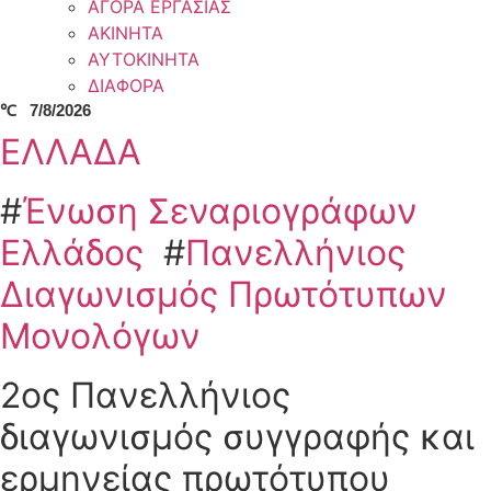
ΑΓΟΡΑ ΕΡΓΑΣΙΑΣ
ΑΚΙΝΗΤΑ
ΑΥΤΟΚΙΝΗΤΑ
ΔΙΑΦΟΡΑ
℃
7/8/2026
ΕΛΛΑΔΑ
#
Ένωση Σεναριογράφων
Ελλάδος
#
Πανελλήνιος
Διαγωνισμός Πρωτότυπων
Μονολόγων
2ος Πανελλήνιος
διαγωνισμός συγγραφής και
ερμηνείας πρωτότυπου