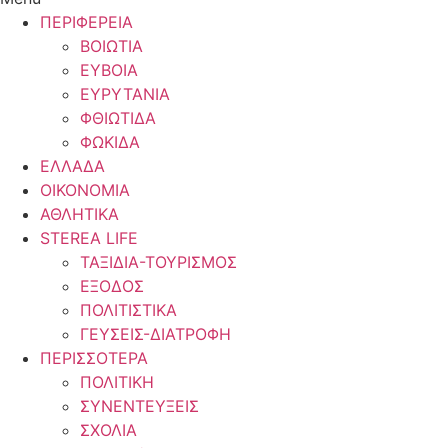
ΠΕΡΙΦΕΡΕΙΑ
ΒΟΙΩΤΙΑ
ΕΥΒΟΙΑ
ΕΥΡΥΤΑΝΙΑ
ΦΘΙΩΤΙΔΑ
ΦΩΚΙΔΑ
ΕΛΛΑΔΑ
ΟΙΚΟΝΟΜΙΑ
ΑΘΛΗΤΙΚΑ
STEREA LIFE
ΤΑΞΙΔΙΑ-ΤΟΥΡΙΣΜΟΣ
ΕΞΟΔΟΣ
ΠΟΛΙΤΙΣΤΙΚΑ
ΓΕΥΣΕΙΣ-ΔΙΑΤΡΟΦΗ
ΠΕΡΙΣΣΟΤΕΡΑ
ΠΟΛΙΤΙΚΗ
ΣΥΝΕΝΤΕΥΞΕΙΣ
ΣΧΟΛΙΑ