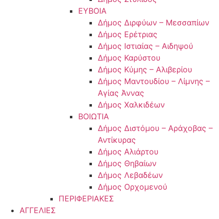
ΕΥΒΟΙΑ
Δήμος Διρφύων – Μεσσαπίων
Δήμος Ερέτριας
Δήμος Ιστιαίας – Αιδηψού
Δήμος Καρύστου
Δήμος Κύμης – Αλιβερίου
Δήμος Μαντουδίου – Λίμνης –
Αγίας Άννας
Δήμος Χαλκιδέων
ΒΟΙΩΤΙΑ
Δήμος Διστόμου – Αράχοβας –
Αντίκυρας
Δήμος Αλιάρτου
Δήμος Θηβαίων
Δήμος Λεβαδέων
Δήμος Ορχομενού
ΠΕΡΙΦΕΡΙΑΚΕΣ
ΑΓΓΕΛΙΕΣ