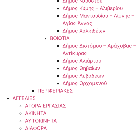
Δήμος Καρύστου
Δήμος Κύμης – Αλιβερίου
Δήμος Μαντουδίου – Λίμνης –
Αγίας Άννας
Δήμος Χαλκιδέων
ΒΟΙΩΤΙΑ
Δήμος Διστόμου – Αράχοβας –
Αντίκυρας
Δήμος Αλιάρτου
Δήμος Θηβαίων
Δήμος Λεβαδέων
Δήμος Ορχομενού
ΠΕΡΙΦΕΡΙΑΚΕΣ
ΑΓΓΕΛΙΕΣ
ΑΓΟΡΑ ΕΡΓΑΣΙΑΣ
ΑΚΙΝΗΤΑ
ΑΥΤΟΚΙΝΗΤΑ
ΔΙΑΦΟΡΑ