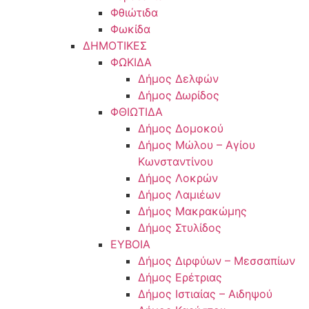
Φθιώτιδα
Φωκίδα
ΔΗΜΟΤΙΚΕΣ
ΦΩΚΙΔΑ
Δήμος Δελφών
Δήμος Δωρίδος
ΦΘΙΩΤΙΔΑ
Δήμος Δομοκού
Δήμος Μώλου – Αγίου
Κωνσταντίνου
Δήμος Λοκρών
Δήμος Λαμιέων
Δήμος Μακρακώμης
Δήμος Στυλίδος
ΕΥΒΟΙΑ
Δήμος Διρφύων – Μεσσαπίων
Δήμος Ερέτριας
Δήμος Ιστιαίας – Αιδηψού