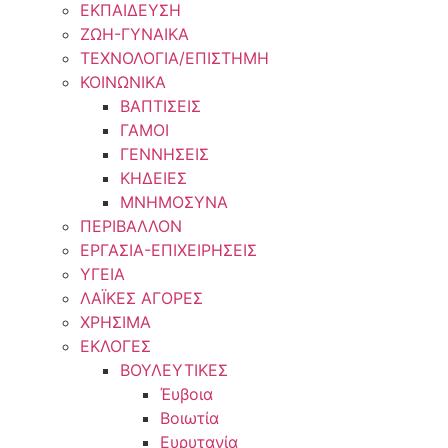
ΕΚΠΑΙΔΕΥΣΗ
ΖΩΗ-ΓΥΝΑΙΚΑ
ΤΕΧΝΟΛΟΓΙΑ/ΕΠΙΣΤΗΜΗ
ΚΟΙΝΩΝΙΚΑ
ΒΑΠΤΙΣΕΙΣ
ΓΑΜΟΙ
ΓΕΝΝΗΣΕΙΣ
ΚΗΔΕΙΕΣ
ΜΝΗΜΟΣΥΝΑ
ΠΕΡΙΒΑΛΛΟΝ
ΕΡΓΑΣΙΑ-ΕΠΙΧΕΙΡΗΣΕΙΣ
ΥΓΕΙΑ
ΛΑΪΚΕΣ ΑΓΟΡΕΣ
ΧΡΗΣΙΜΑ
ΕΚΛΟΓΕΣ
ΒΟΥΛΕΥΤΙΚΕΣ
Έυβοια
Βοιωτία
Ευρυτανία