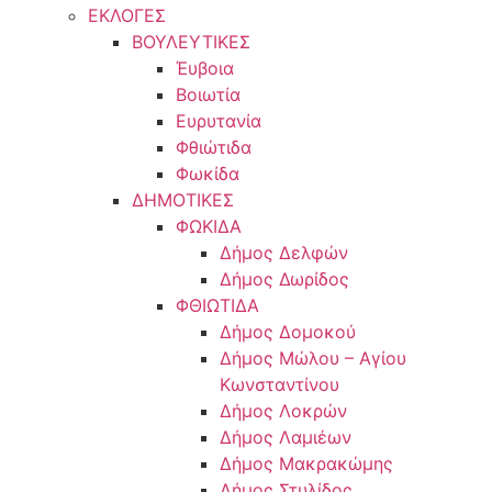
ΕΚΛΟΓΕΣ
ΒΟΥΛΕΥΤΙΚΕΣ
Έυβοια
Βοιωτία
Ευρυτανία
Φθιώτιδα
Φωκίδα
ΔΗΜΟΤΙΚΕΣ
ΦΩΚΙΔΑ
Δήμος Δελφών
Δήμος Δωρίδος
ΦΘΙΩΤΙΔΑ
Δήμος Δομοκού
Δήμος Μώλου – Αγίου
Κωνσταντίνου
Δήμος Λοκρών
Δήμος Λαμιέων
Δήμος Μακρακώμης
Δήμος Στυλίδος