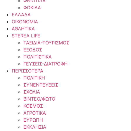
ΦΘΙΩΤΙΔΑ
ΦΩΚΙΔΑ
ΕΛΛΑΔΑ
ΟΙΚΟΝΟΜΙΑ
ΑΘΛΗΤΙΚΑ
STEREA LIFE
ΤΑΞΙΔΙΑ-ΤΟΥΡΙΣΜΟΣ
ΕΞΟΔΟΣ
ΠΟΛΙΤΙΣΤΙΚΑ
ΓΕΥΣΕΙΣ-ΔΙΑΤΡΟΦΗ
ΠΕΡΙΣΣΟΤΕΡΑ
ΠΟΛΙΤΙΚΗ
ΣΥΝΕΝΤΕΥΞΕΙΣ
ΣΧΟΛΙΑ
ΒΙΝΤΕΟ/ΦΩΤΟ
ΚΟΣΜΟΣ
ΑΓΡΟΤΙΚΑ
ΕΥΡΩΠΗ
ΕΚΚΛΗΣΙΑ