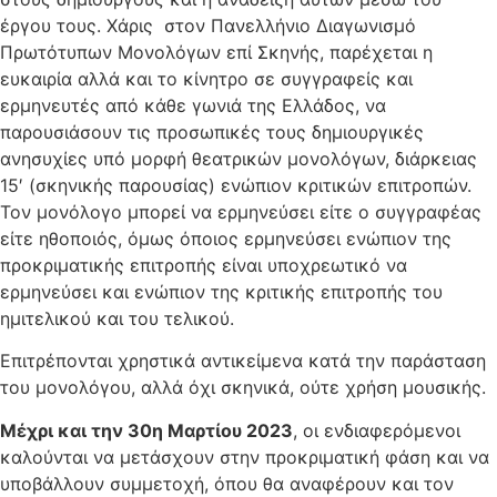
έργου τους. Χάρις στον Πανελλήνιο Διαγωνισμό
Πρωτότυπων Μονολόγων επί Σκηνής, παρέχεται η
ευκαιρία αλλά και το κίνητρο σε συγγραφείς και
ερμηνευτές από κάθε γωνιά της Ελλάδος, να
παρουσιάσουν τις προσωπικές τους δημιουργικές
ανησυχίες υπό μορφή θεατρικών μονολόγων, διάρκειας
15′ (σκηνικής παρουσίας) ενώπιον κριτικών επιτροπών.
Τον μονόλογο μπορεί να ερμηνεύσει είτε ο συγγραφέας
είτε ηθοποιός, όμως όποιος ερμηνεύσει ενώπιον της
προκριματικής επιτροπής είναι υποχρεωτικό να
ερμηνεύσει και ενώπιον της κριτικής επιτροπής του
ημιτελικού και του τελικού.
Επιτρέπονται χρηστικά αντικείμενα κατά την παράσταση
του μονολόγου, αλλά όχι σκηνικά, ούτε χρήση μουσικής.
Μέχρι και την 30η Μαρτίου 2023
, οι ενδιαφερόμενοι
καλούνται να μετάσχουν στην προκριματική φάση και να
υποβάλλουν συμμετοχή, όπου θα αναφέρουν και τον