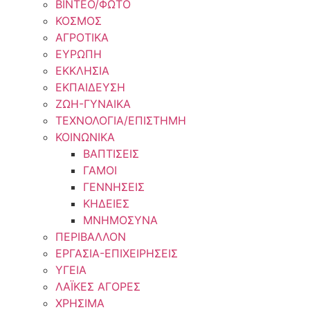
ΒΙΝΤΕΟ/ΦΩΤΟ
ΚΟΣΜΟΣ
ΑΓΡΟΤΙΚΑ
ΕΥΡΩΠΗ
ΕΚΚΛΗΣΙΑ
ΕΚΠΑΙΔΕΥΣΗ
ΖΩΗ-ΓΥΝΑΙΚΑ
ΤΕΧΝΟΛΟΓΙΑ/ΕΠΙΣΤΗΜΗ
ΚΟΙΝΩΝΙΚΑ
ΒΑΠΤΙΣΕΙΣ
ΓΑΜΟΙ
ΓΕΝΝΗΣΕΙΣ
ΚΗΔΕΙΕΣ
ΜΝΗΜΟΣΥΝΑ
ΠΕΡΙΒΑΛΛΟΝ
ΕΡΓΑΣΙΑ-ΕΠΙΧΕΙΡΗΣΕΙΣ
ΥΓΕΙΑ
ΛΑΪΚΕΣ ΑΓΟΡΕΣ
ΧΡΗΣΙΜΑ