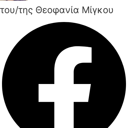
του/της Θεοφανία Μίγκου