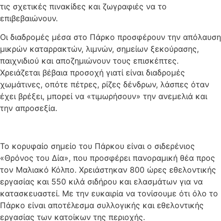
τις σχετικές πινακίδες και ζωγραφιές να το
επιβεβαιώνουν.
Οι διαδρομές μέσα στο Πάρκο προσφέρουν την απόλαυση
μικρών καταρρακτών, λιμνών, σημείων ξεκούρασης,
παιχνιδιού και αποζημιώνουν τους επισκέπτες.
Χρειάζεται βέβαια προσοχή γιατί είναι διαδρομές
χωμάτινες, οπότε πέτρες, ρίζες δένδρων, λάσπες όταν
έχει βρέξει, μπορεί να «τιμωρήσουν» την ανεμελιά και
την απροσεξία.
Το κορυφαίο σημείο του Πάρκου είναι ο σιδερένιος
«Θρόνος του Δία», που προσφέρει πανοραμική θέα προς
τον Μαλιακό Κόλπο. Χρειάστηκαν 800 ώρες εθελοντικής
εργασίας και 550 κιλά σιδήρου και ελασμάτων για να
κατασκευαστεί. Με την ευκαιρία να τονίσουμε ότι όλο το
Πάρκο είναι αποτέλεσμα συλλογικής και εθελοντικής
εργασίας των κατοίκων της περιοχής.