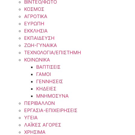
ΒΙΝΤΕΟ/ΦΩΤΟ
ΚΟΣΜΟΣ
ΑΓΡΟΤΙΚΑ
ΕΥΡΩΠΗ
ΕΚΚΛΗΣΙΑ
ΕΚΠΑΙΔΕΥΣΗ
ΖΩΗ-ΓΥΝΑΙΚΑ
ΤΕΧΝΟΛΟΓΙΑ/ΕΠΙΣΤΗΜΗ
ΚΟΙΝΩΝΙΚΑ
ΒΑΠΤΙΣΕΙΣ
ΓΑΜΟΙ
ΓΕΝΝΗΣΕΙΣ
ΚΗΔΕΙΕΣ
ΜΝΗΜΟΣΥΝΑ
ΠΕΡΙΒΑΛΛΟΝ
ΕΡΓΑΣΙΑ-ΕΠΙΧΕΙΡΗΣΕΙΣ
ΥΓΕΙΑ
ΛΑΪΚΕΣ ΑΓΟΡΕΣ
ΧΡΗΣΙΜΑ