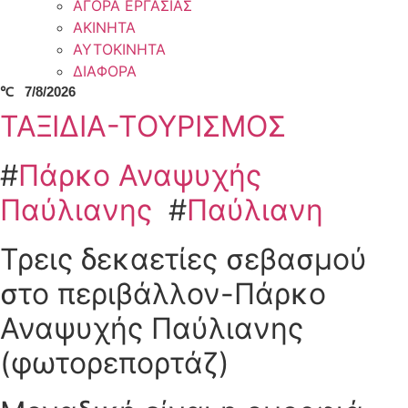
ΑΓΟΡΑ ΕΡΓΑΣΙΑΣ
ΑΚΙΝΗΤΑ
ΑΥΤΟΚΙΝΗΤΑ
ΔΙΑΦΟΡΑ
℃
7/8/2026
ΤΑΞΙΔΙΑ-ΤΟΥΡΙΣΜΟΣ
#
Πάρκο Αναψυχής
Παύλιανης
#
Παύλιανη
Τρεις δεκαετίες σεβασμού
στο περιβάλλον-Πάρκο
Αναψυχής Παύλιανης
(φωτορεπορτάζ)