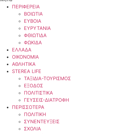
ΠΕΡΙΦΕΡΕΙΑ
ΒΟΙΩΤΙΑ
ΕΥΒΟΙΑ
ΕΥΡΥΤΑΝΙΑ
ΦΘΙΩΤΙΔΑ
ΦΩΚΙΔΑ
ΕΛΛΑΔΑ
ΟΙΚΟΝΟΜΙΑ
ΑΘΛΗΤΙΚΑ
STEREA LIFE
ΤΑΞΙΔΙΑ-ΤΟΥΡΙΣΜΟΣ
ΕΞΟΔΟΣ
ΠΟΛΙΤΙΣΤΙΚΑ
ΓΕΥΣΕΙΣ-ΔΙΑΤΡΟΦΗ
ΠΕΡΙΣΣΟΤΕΡΑ
ΠΟΛΙΤΙΚΗ
ΣΥΝΕΝΤΕΥΞΕΙΣ
ΣΧΟΛΙΑ