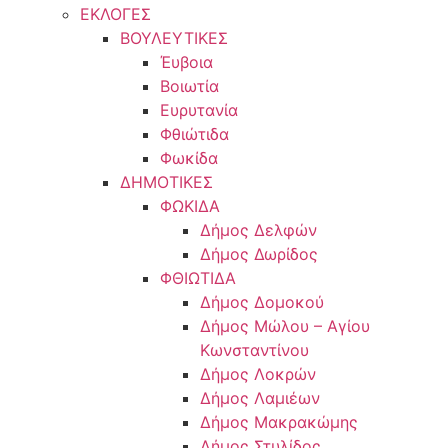
ΕΚΛΟΓΕΣ
ΒΟΥΛΕΥΤΙΚΕΣ
Έυβοια
Βοιωτία
Ευρυτανία
Φθιώτιδα
Φωκίδα
ΔΗΜΟΤΙΚΕΣ
ΦΩΚΙΔΑ
Δήμος Δελφών
Δήμος Δωρίδος
ΦΘΙΩΤΙΔΑ
Δήμος Δομοκού
Δήμος Μώλου – Αγίου
Κωνσταντίνου
Δήμος Λοκρών
Δήμος Λαμιέων
Δήμος Μακρακώμης
Δήμος Στυλίδος