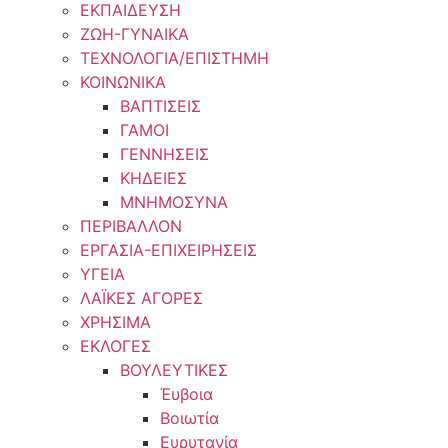
ΕΚΠΑΙΔΕΥΣΗ
ΖΩΗ-ΓΥΝΑΙΚΑ
ΤΕΧΝΟΛΟΓΙΑ/ΕΠΙΣΤΗΜΗ
ΚΟΙΝΩΝΙΚΑ
ΒΑΠΤΙΣΕΙΣ
ΓΑΜΟΙ
ΓΕΝΝΗΣΕΙΣ
ΚΗΔΕΙΕΣ
ΜΝΗΜΟΣΥΝΑ
ΠΕΡΙΒΑΛΛΟΝ
ΕΡΓΑΣΙΑ-ΕΠΙΧΕΙΡΗΣΕΙΣ
ΥΓΕΙΑ
ΛΑΪΚΕΣ ΑΓΟΡΕΣ
ΧΡΗΣΙΜΑ
ΕΚΛΟΓΕΣ
ΒΟΥΛΕΥΤΙΚΕΣ
Έυβοια
Βοιωτία
Ευρυτανία