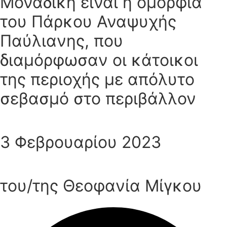
Μοναδική είναι η ομορφιά
του Πάρκου Αναψυχής
Παύλιανης, που
διαμόρφωσαν οι κάτοικοι
της περιοχής με απόλυτο
σεβασμό στο περιβάλλον
3 Φεβρουαρίου 2023
του/της Θεοφανία Μίγκου