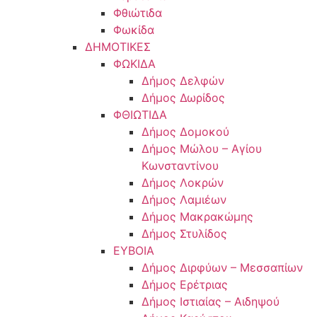
Φθιώτιδα
Φωκίδα
ΔΗΜΟΤΙΚΕΣ
ΦΩΚΙΔΑ
Δήμος Δελφών
Δήμος Δωρίδος
ΦΘΙΩΤΙΔΑ
Δήμος Δομοκού
Δήμος Μώλου – Αγίου
Κωνσταντίνου
Δήμος Λοκρών
Δήμος Λαμιέων
Δήμος Μακρακώμης
Δήμος Στυλίδος
ΕΥΒΟΙΑ
Δήμος Διρφύων – Μεσσαπίων
Δήμος Ερέτριας
Δήμος Ιστιαίας – Αιδηψού