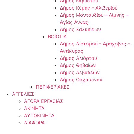
Δήμος Καρύστου
Δήμος Κύμης – Αλιβερίου
Δήμος Μαντουδίου – Λίμνης –
Αγίας Άννας
Δήμος Χαλκιδέων
ΒΟΙΩΤΙΑ
Δήμος Διστόμου – Αράχοβας –
Αντίκυρας
Δήμος Αλιάρτου
Δήμος Θηβαίων
Δήμος Λεβαδέων
Δήμος Ορχομενού
ΠΕΡΙΦΕΡΙΑΚΕΣ
ΑΓΓΕΛΙΕΣ
ΑΓΟΡΑ ΕΡΓΑΣΙΑΣ
ΑΚΙΝΗΤΑ
ΑΥΤΟΚΙΝΗΤΑ
ΔΙΑΦΟΡΑ