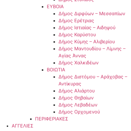
ΕΥΒΟΙΑ
Δήμος Διρφύων – Μεσσαπίων
Δήμος Ερέτριας
Δήμος Ιστιαίας – Αιδηψού
Δήμος Καρύστου
Δήμος Κύμης – Αλιβερίου
Δήμος Μαντουδίου – Λίμνης –
Αγίας Άννας
Δήμος Χαλκιδέων
ΒΟΙΩΤΙΑ
Δήμος Διστόμου – Αράχοβας –
Αντίκυρας
Δήμος Αλιάρτου
Δήμος Θηβαίων
Δήμος Λεβαδέων
Δήμος Ορχομενού
ΠΕΡΙΦΕΡΙΑΚΕΣ
ΑΓΓΕΛΙΕΣ