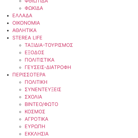
ΦΘΙΩΤΙΔΑ
ΦΩΚΙΔΑ
ΕΛΛΑΔΑ
ΟΙΚΟΝΟΜΙΑ
ΑΘΛΗΤΙΚΑ
STEREA LIFE
ΤΑΞΙΔΙΑ-ΤΟΥΡΙΣΜΟΣ
ΕΞΟΔΟΣ
ΠΟΛΙΤΙΣΤΙΚΑ
ΓΕΥΣΕΙΣ-ΔΙΑΤΡΟΦΗ
ΠΕΡΙΣΣΟΤΕΡΑ
ΠΟΛΙΤΙΚΗ
ΣΥΝΕΝΤΕΥΞΕΙΣ
ΣΧΟΛΙΑ
ΒΙΝΤΕΟ/ΦΩΤΟ
ΚΟΣΜΟΣ
ΑΓΡΟΤΙΚΑ
ΕΥΡΩΠΗ
ΕΚΚΛΗΣΙΑ