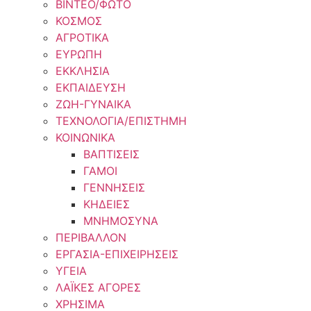
ΒΙΝΤΕΟ/ΦΩΤΟ
ΚΟΣΜΟΣ
ΑΓΡΟΤΙΚΑ
ΕΥΡΩΠΗ
ΕΚΚΛΗΣΙΑ
ΕΚΠΑΙΔΕΥΣΗ
ΖΩΗ-ΓΥΝΑΙΚΑ
ΤΕΧΝΟΛΟΓΙΑ/ΕΠΙΣΤΗΜΗ
ΚΟΙΝΩΝΙΚΑ
ΒΑΠΤΙΣΕΙΣ
ΓΑΜΟΙ
ΓΕΝΝΗΣΕΙΣ
ΚΗΔΕΙΕΣ
ΜΝΗΜΟΣΥΝΑ
ΠΕΡΙΒΑΛΛΟΝ
ΕΡΓΑΣΙΑ-ΕΠΙΧΕΙΡΗΣΕΙΣ
ΥΓΕΙΑ
ΛΑΪΚΕΣ ΑΓΟΡΕΣ
ΧΡΗΣΙΜΑ