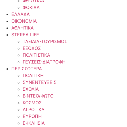
ΦΘΙΩΤΙΔΑ
ΦΩΚΙΔΑ
ΕΛΛΑΔΑ
ΟΙΚΟΝΟΜΙΑ
ΑΘΛΗΤΙΚΑ
STEREA LIFE
ΤΑΞΙΔΙΑ-ΤΟΥΡΙΣΜΟΣ
ΕΞΟΔΟΣ
ΠΟΛΙΤΙΣΤΙΚΑ
ΓΕΥΣΕΙΣ-ΔΙΑΤΡΟΦΗ
ΠΕΡΙΣΣΟΤΕΡΑ
ΠΟΛΙΤΙΚΗ
ΣΥΝΕΝΤΕΥΞΕΙΣ
ΣΧΟΛΙΑ
ΒΙΝΤΕΟ/ΦΩΤΟ
ΚΟΣΜΟΣ
ΑΓΡΟΤΙΚΑ
ΕΥΡΩΠΗ
ΕΚΚΛΗΣΙΑ