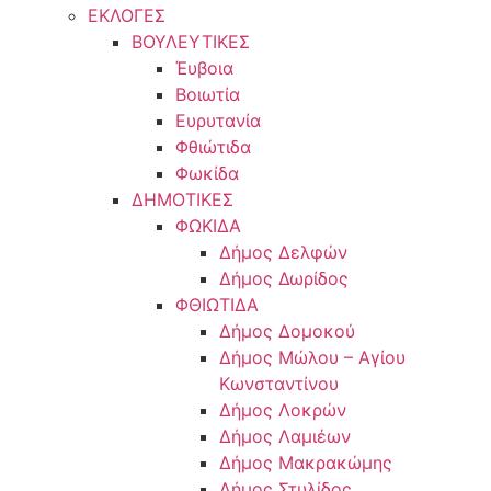
ΕΚΛΟΓΕΣ
ΒΟΥΛΕΥΤΙΚΕΣ
Έυβοια
Βοιωτία
Ευρυτανία
Φθιώτιδα
Φωκίδα
ΔΗΜΟΤΙΚΕΣ
ΦΩΚΙΔΑ
Δήμος Δελφών
Δήμος Δωρίδος
ΦΘΙΩΤΙΔΑ
Δήμος Δομοκού
Δήμος Μώλου – Αγίου
Κωνσταντίνου
Δήμος Λοκρών
Δήμος Λαμιέων
Δήμος Μακρακώμης
Δήμος Στυλίδος