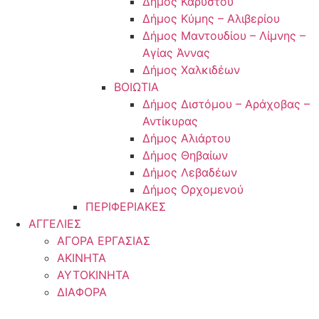
Δήμος Καρύστου
Δήμος Κύμης – Αλιβερίου
Δήμος Μαντουδίου – Λίμνης –
Αγίας Άννας
Δήμος Χαλκιδέων
ΒΟΙΩΤΙΑ
Δήμος Διστόμου – Αράχοβας –
Αντίκυρας
Δήμος Αλιάρτου
Δήμος Θηβαίων
Δήμος Λεβαδέων
Δήμος Ορχομενού
ΠΕΡΙΦΕΡΙΑΚΕΣ
ΑΓΓΕΛΙΕΣ
ΑΓΟΡΑ ΕΡΓΑΣΙΑΣ
ΑΚΙΝΗΤΑ
ΑΥΤΟΚΙΝΗΤΑ
ΔΙΑΦΟΡΑ