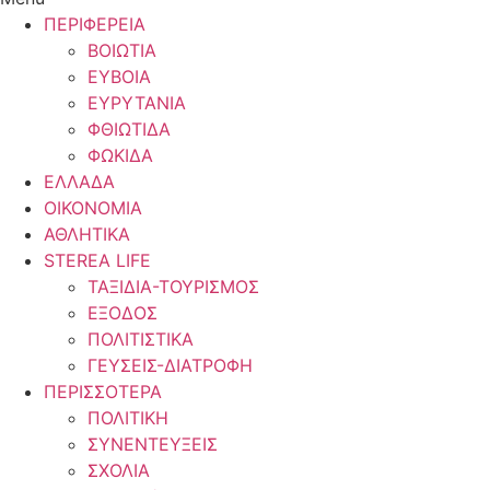
ΠΕΡΙΦΕΡΕΙΑ
ΒΟΙΩΤΙΑ
ΕΥΒΟΙΑ
ΕΥΡΥΤΑΝΙΑ
ΦΘΙΩΤΙΔΑ
ΦΩΚΙΔΑ
ΕΛΛΑΔΑ
ΟΙΚΟΝΟΜΙΑ
ΑΘΛΗΤΙΚΑ
STEREA LIFE
ΤΑΞΙΔΙΑ-ΤΟΥΡΙΣΜΟΣ
ΕΞΟΔΟΣ
ΠΟΛΙΤΙΣΤΙΚΑ
ΓΕΥΣΕΙΣ-ΔΙΑΤΡΟΦΗ
ΠΕΡΙΣΣΟΤΕΡΑ
ΠΟΛΙΤΙΚΗ
ΣΥΝΕΝΤΕΥΞΕΙΣ
ΣΧΟΛΙΑ