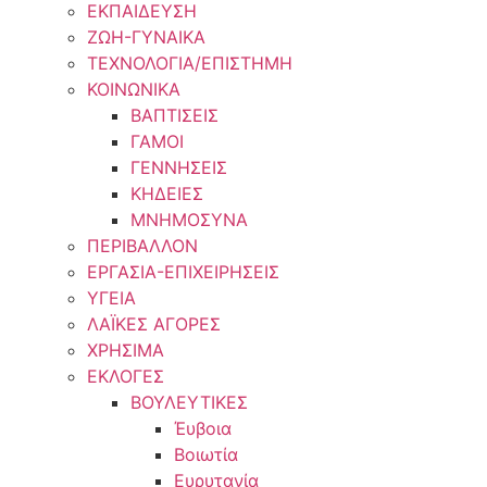
ΕΚΠΑΙΔΕΥΣΗ
ΖΩΗ-ΓΥΝΑΙΚΑ
ΤΕΧΝΟΛΟΓΙΑ/ΕΠΙΣΤΗΜΗ
ΚΟΙΝΩΝΙΚΑ
ΒΑΠΤΙΣΕΙΣ
ΓΑΜΟΙ
ΓΕΝΝΗΣΕΙΣ
ΚΗΔΕΙΕΣ
ΜΝΗΜΟΣΥΝΑ
ΠΕΡΙΒΑΛΛΟΝ
ΕΡΓΑΣΙΑ-ΕΠΙΧΕΙΡΗΣΕΙΣ
ΥΓΕΙΑ
ΛΑΪΚΕΣ ΑΓΟΡΕΣ
ΧΡΗΣΙΜΑ
ΕΚΛΟΓΕΣ
ΒΟΥΛΕΥΤΙΚΕΣ
Έυβοια
Βοιωτία
Ευρυτανία