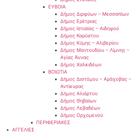
ΕΥΒΟΙΑ
Δήμος Διρφύων – Μεσσαπίων
Δήμος Ερέτριας
Δήμος Ιστιαίας – Αιδηψού
Δήμος Καρύστου
Δήμος Κύμης – Αλιβερίου
Δήμος Μαντουδίου – Λίμνης –
Αγίας Άννας
Δήμος Χαλκιδέων
ΒΟΙΩΤΙΑ
Δήμος Διστόμου – Αράχοβας –
Αντίκυρας
Δήμος Αλιάρτου
Δήμος Θηβαίων
Δήμος Λεβαδέων
Δήμος Ορχομενού
ΠΕΡΙΦΕΡΙΑΚΕΣ
ΑΓΓΕΛΙΕΣ