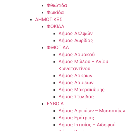
Φθιώτιδα
Φωκίδα
ΔΗΜΟΤΙΚΕΣ
ΦΩΚΙΔΑ
Δήμος Δελφών
Δήμος Δωρίδος
ΦΘΙΩΤΙΔΑ
Δήμος Δομοκού
Δήμος Μώλου – Αγίου
Κωνσταντίνου
Δήμος Λοκρών
Δήμος Λαμιέων
Δήμος Μακρακώμης
Δήμος Στυλίδος
ΕΥΒΟΙΑ
Δήμος Διρφύων – Μεσσαπίων
Δήμος Ερέτριας
Δήμος Ιστιαίας – Αιδηψού