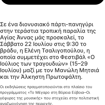
Σε ένα διονυσιακό πάρτι-πανηγύρι
στην τεράστια τροπική παραλία της
Αγίας Άννας μάς προσκαλεί, το
Σάββατο 22 Ιουλίου στις 9:30 το
βράδυ, η Ελένη Τσαλιγοπούλου, η
οποία συμμετέχει στο Φεστιβάλ «Ο
Ιούλιος των τραγουδιών» (15–29
Ιουλίου) μαζί με τον Μανώλη Μητσιά
και την Άλκηστη Πρωτοψάλτη.
Οι εκδηλώσεις πραγματοποιούνται στο πλαίσιο του
προγράμματος «Το Μέγαρο στη Βόρεια Εύβοια‒Οι
γέφυρες της μουσικής» που στοχεύει στην πολιτιστική
αναζωογόνηση της περιοχής.