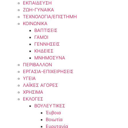
ΕΚΠΑΙΔΕΥΣΗ
ΖΩΗ-ΓΥΝΑΙΚΑ
ΤΕΧΝΟΛΟΓΙΑ/ΕΠΙΣΤΗΜΗ
ΚΟΙΝΩΝΙΚΑ
ΒΑΠΤΙΣΕΙΣ
ΓΑΜΟΙ
ΓΕΝΝΗΣΕΙΣ
ΚΗΔΕΙΕΣ
ΜΝΗΜΟΣΥΝΑ
ΠΕΡΙΒΑΛΛΟΝ
ΕΡΓΑΣΙΑ-ΕΠΙΧΕΙΡΗΣΕΙΣ
ΥΓΕΙΑ
ΛΑΪΚΕΣ ΑΓΟΡΕΣ
ΧΡΗΣΙΜΑ
ΕΚΛΟΓΕΣ
ΒΟΥΛΕΥΤΙΚΕΣ
Έυβοια
Βοιωτία
Ευρυτανία