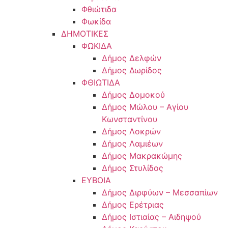
Φθιώτιδα
Φωκίδα
ΔΗΜΟΤΙΚΕΣ
ΦΩΚΙΔΑ
Δήμος Δελφών
Δήμος Δωρίδος
ΦΘΙΩΤΙΔΑ
Δήμος Δομοκού
Δήμος Μώλου – Αγίου
Κωνσταντίνου
Δήμος Λοκρών
Δήμος Λαμιέων
Δήμος Μακρακώμης
Δήμος Στυλίδος
ΕΥΒΟΙΑ
Δήμος Διρφύων – Μεσσαπίων
Δήμος Ερέτριας
Δήμος Ιστιαίας – Αιδηψού