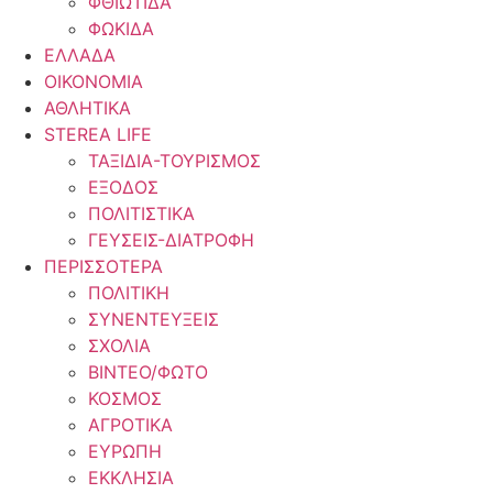
ΦΘΙΩΤΙΔΑ
ΦΩΚΙΔΑ
ΕΛΛΑΔΑ
ΟΙΚΟΝΟΜΙΑ
ΑΘΛΗΤΙΚΑ
STEREA LIFE
ΤΑΞΙΔΙΑ-ΤΟΥΡΙΣΜΟΣ
ΕΞΟΔΟΣ
ΠΟΛΙΤΙΣΤΙΚΑ
ΓΕΥΣΕΙΣ-ΔΙΑΤΡΟΦΗ
ΠΕΡΙΣΣΟΤΕΡΑ
ΠΟΛΙΤΙΚΗ
ΣΥΝΕΝΤΕΥΞΕΙΣ
ΣΧΟΛΙΑ
ΒΙΝΤΕΟ/ΦΩΤΟ
ΚΟΣΜΟΣ
ΑΓΡΟΤΙΚΑ
ΕΥΡΩΠΗ
ΕΚΚΛΗΣΙΑ