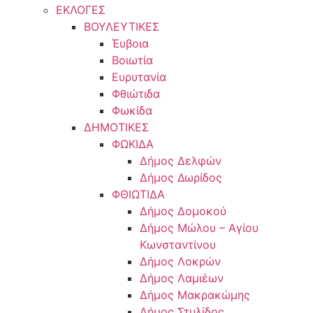
ΕΚΛΟΓΕΣ
ΒΟΥΛΕΥΤΙΚΕΣ
Έυβοια
Βοιωτία
Ευρυτανία
Φθιώτιδα
Φωκίδα
ΔΗΜΟΤΙΚΕΣ
ΦΩΚΙΔΑ
Δήμος Δελφών
Δήμος Δωρίδος
ΦΘΙΩΤΙΔΑ
Δήμος Δομοκού
Δήμος Μώλου – Αγίου
Κωνσταντίνου
Δήμος Λοκρών
Δήμος Λαμιέων
Δήμος Μακρακώμης
Δήμος Στυλίδος