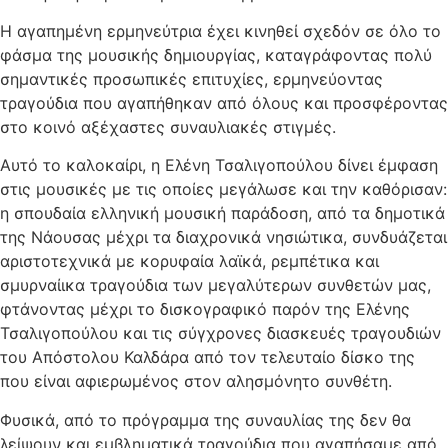
Η αγαπημένη ερμηνεύτρια έχει κινηθεί σχεδόν σε όλο το
φάσμα της μουσικής δημιουργίας, καταγράφοντας πολύ
σημαντικές προσωπικές επιτυχίες, ερμηνεύοντας
τραγούδια που αγαπήθηκαν από όλους και προσφέροντας
στο κοινό αξέχαστες συναυλιακές στιγμές.
Αυτό το καλοκαίρι, η Ελένη Τσαλιγοπούλου δίνει έμφαση
στις μουσικές με τις οποίες μεγάλωσε και την καθόρισαν:
η σπουδαία ελληνική μουσική παράδοση, από τα δημοτικά
της Νάουσας μέχρι τα διαχρονικά νησιώτικα, συνδυάζεται
αριστοτεχνικά με κορυφαία λαϊκά, ρεμπέτικα και
σμυρναίικα τραγούδια των μεγαλύτερων συνθετών μας,
φτάνοντας μέχρι το δισκογραφικό παρόν της Ελένης
Τσαλιγοπούλου και τις σύγχρονες διασκευές τραγουδιών
του Απόστολου Καλδάρα από τον τελευταίο δίσκο της
που είναι αφιερωμένος στον αλησμόνητο συνθέτη.
Φυσικά, από το πρόγραμμα της συναυλίας της δεν θα
λείψουν και εμβληματικά τραγούδια που αγαπήσαμε από