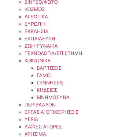
ΒΙΝΤΕΟ/ΦΩΤΟ
ΚΟΣΜΟΣ
ΑΓΡΟΤΙΚΑ
ΕΥΡΩΠΗ
ΕΚΚΛΗΣΙΑ
ΕΚΠΑΙΔΕΥΣΗ
ΖΩΗ-ΓΥΝΑΙΚΑ
ΤΕΧΝΟΛΟΓΙΑ/ΕΠΙΣΤΗΜΗ
ΚΟΙΝΩΝΙΚΑ
ΒΑΠΤΙΣΕΙΣ
ΓΑΜΟΙ
ΓΕΝΝΗΣΕΙΣ
ΚΗΔΕΙΕΣ
ΜΝΗΜΟΣΥΝΑ
ΠΕΡΙΒΑΛΛΟΝ
ΕΡΓΑΣΙΑ-ΕΠΙΧΕΙΡΗΣΕΙΣ
ΥΓΕΙΑ
ΛΑΪΚΕΣ ΑΓΟΡΕΣ
ΧΡΗΣΙΜΑ