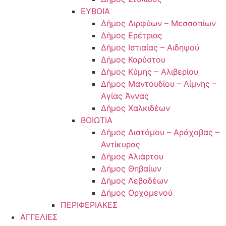
ΕΥΒΟΙΑ
Δήμος Διρφύων – Μεσσαπίων
Δήμος Ερέτριας
Δήμος Ιστιαίας – Αιδηψού
Δήμος Καρύστου
Δήμος Κύμης – Αλιβερίου
Δήμος Μαντουδίου – Λίμνης –
Αγίας Άννας
Δήμος Χαλκιδέων
ΒΟΙΩΤΙΑ
Δήμος Διστόμου – Αράχοβας –
Αντίκυρας
Δήμος Αλιάρτου
Δήμος Θηβαίων
Δήμος Λεβαδέων
Δήμος Ορχομενού
ΠΕΡΙΦΕΡΙΑΚΕΣ
ΑΓΓΕΛΙΕΣ