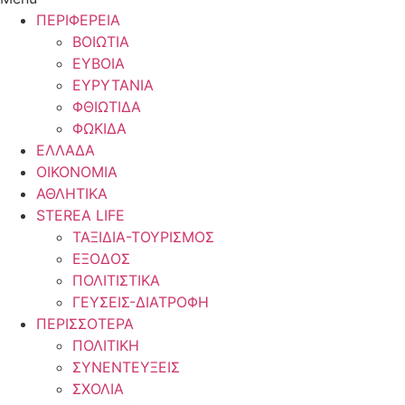
ΠΕΡΙΦΕΡΕΙΑ
ΒΟΙΩΤΙΑ
ΕΥΒΟΙΑ
ΕΥΡΥΤΑΝΙΑ
ΦΘΙΩΤΙΔΑ
ΦΩΚΙΔΑ
ΕΛΛΑΔΑ
ΟΙΚΟΝΟΜΙΑ
ΑΘΛΗΤΙΚΑ
STEREA LIFE
ΤΑΞΙΔΙΑ-ΤΟΥΡΙΣΜΟΣ
ΕΞΟΔΟΣ
ΠΟΛΙΤΙΣΤΙΚΑ
ΓΕΥΣΕΙΣ-ΔΙΑΤΡΟΦΗ
ΠΕΡΙΣΣΟΤΕΡΑ
ΠΟΛΙΤΙΚΗ
ΣΥΝΕΝΤΕΥΞΕΙΣ
ΣΧΟΛΙΑ