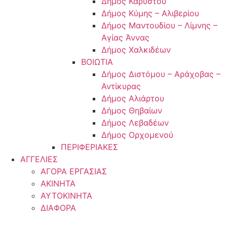
Δήμος Καρύστου
Δήμος Κύμης – Αλιβερίου
Δήμος Μαντουδίου – Λίμνης –
Αγίας Άννας
Δήμος Χαλκιδέων
ΒΟΙΩΤΙΑ
Δήμος Διστόμου – Αράχοβας –
Αντίκυρας
Δήμος Αλιάρτου
Δήμος Θηβαίων
Δήμος Λεβαδέων
Δήμος Ορχομενού
ΠΕΡΙΦΕΡΙΑΚΕΣ
ΑΓΓΕΛΙΕΣ
ΑΓΟΡΑ ΕΡΓΑΣΙΑΣ
ΑΚΙΝΗΤΑ
ΑΥΤΟΚΙΝΗΤΑ
ΔΙΑΦΟΡΑ