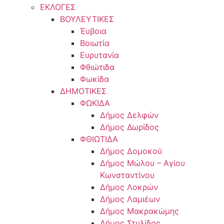
ΕΚΛΟΓΕΣ
ΒΟΥΛΕΥΤΙΚΕΣ
Έυβοια
Βοιωτία
Ευρυτανία
Φθιώτιδα
Φωκίδα
ΔΗΜΟΤΙΚΕΣ
ΦΩΚΙΔΑ
Δήμος Δελφών
Δήμος Δωρίδος
ΦΘΙΩΤΙΔΑ
Δήμος Δομοκού
Δήμος Μώλου – Αγίου
Κωνσταντίνου
Δήμος Λοκρών
Δήμος Λαμιέων
Δήμος Μακρακώμης
Δήμος Στυλίδος