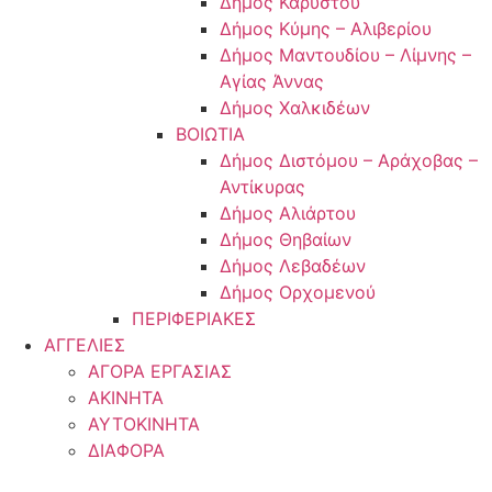
Δήμος Καρύστου
Δήμος Κύμης – Αλιβερίου
Δήμος Μαντουδίου – Λίμνης –
Αγίας Άννας
Δήμος Χαλκιδέων
ΒΟΙΩΤΙΑ
Δήμος Διστόμου – Αράχοβας –
Αντίκυρας
Δήμος Αλιάρτου
Δήμος Θηβαίων
Δήμος Λεβαδέων
Δήμος Ορχομενού
ΠΕΡΙΦΕΡΙΑΚΕΣ
ΑΓΓΕΛΙΕΣ
ΑΓΟΡΑ ΕΡΓΑΣΙΑΣ
ΑΚΙΝΗΤΑ
ΑΥΤΟΚΙΝΗΤΑ
ΔΙΑΦΟΡΑ