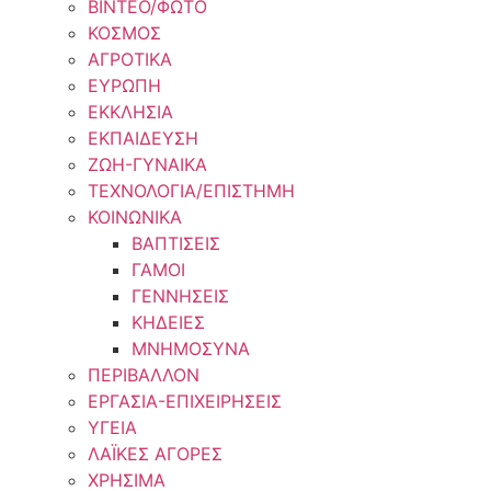
ΒΙΝΤΕΟ/ΦΩΤΟ
ΚΟΣΜΟΣ
ΑΓΡΟΤΙΚΑ
ΕΥΡΩΠΗ
ΕΚΚΛΗΣΙΑ
ΕΚΠΑΙΔΕΥΣΗ
ΖΩΗ-ΓΥΝΑΙΚΑ
ΤΕΧΝΟΛΟΓΙΑ/ΕΠΙΣΤΗΜΗ
ΚΟΙΝΩΝΙΚΑ
ΒΑΠΤΙΣΕΙΣ
ΓΑΜΟΙ
ΓΕΝΝΗΣΕΙΣ
ΚΗΔΕΙΕΣ
ΜΝΗΜΟΣΥΝΑ
ΠΕΡΙΒΑΛΛΟΝ
ΕΡΓΑΣΙΑ-ΕΠΙΧΕΙΡΗΣΕΙΣ
ΥΓΕΙΑ
ΛΑΪΚΕΣ ΑΓΟΡΕΣ
ΧΡΗΣΙΜΑ