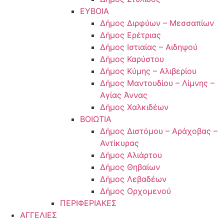
ΕΥΒΟΙΑ
Δήμος Διρφύων – Μεσσαπίων
Δήμος Ερέτριας
Δήμος Ιστιαίας – Αιδηψού
Δήμος Καρύστου
Δήμος Κύμης – Αλιβερίου
Δήμος Μαντουδίου – Λίμνης –
Αγίας Άννας
Δήμος Χαλκιδέων
ΒΟΙΩΤΙΑ
Δήμος Διστόμου – Αράχοβας –
Αντίκυρας
Δήμος Αλιάρτου
Δήμος Θηβαίων
Δήμος Λεβαδέων
Δήμος Ορχομενού
ΠΕΡΙΦΕΡΙΑΚΕΣ
ΑΓΓΕΛΙΕΣ