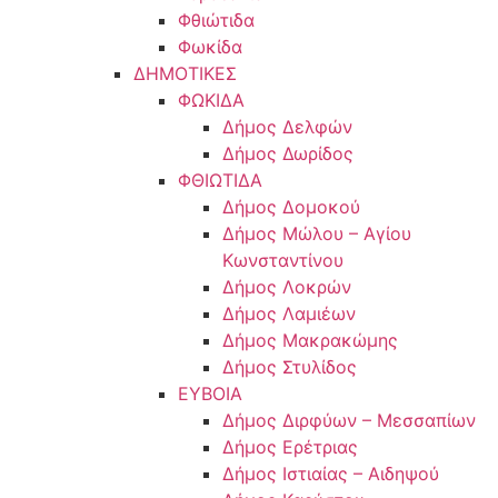
Φθιώτιδα
Φωκίδα
ΔΗΜΟΤΙΚΕΣ
ΦΩΚΙΔΑ
Δήμος Δελφών
Δήμος Δωρίδος
ΦΘΙΩΤΙΔΑ
Δήμος Δομοκού
Δήμος Μώλου – Αγίου
Κωνσταντίνου
Δήμος Λοκρών
Δήμος Λαμιέων
Δήμος Μακρακώμης
Δήμος Στυλίδος
ΕΥΒΟΙΑ
Δήμος Διρφύων – Μεσσαπίων
Δήμος Ερέτριας
Δήμος Ιστιαίας – Αιδηψού