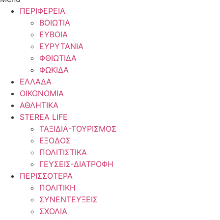
ΠΕΡΙΦΕΡΕΙΑ
ΒΟΙΩΤΙΑ
ΕΥΒΟΙΑ
ΕΥΡΥΤΑΝΙΑ
ΦΘΙΩΤΙΔΑ
ΦΩΚΙΔΑ
ΕΛΛΑΔΑ
ΟΙΚΟΝΟΜΙΑ
ΑΘΛΗΤΙΚΑ
STEREA LIFE
ΤΑΞΙΔΙΑ-ΤΟΥΡΙΣΜΟΣ
ΕΞΟΔΟΣ
ΠΟΛΙΤΙΣΤΙΚΑ
ΓΕΥΣΕΙΣ-ΔΙΑΤΡΟΦΗ
ΠΕΡΙΣΣΟΤΕΡΑ
ΠΟΛΙΤΙΚΗ
ΣΥΝΕΝΤΕΥΞΕΙΣ
ΣΧΟΛΙΑ