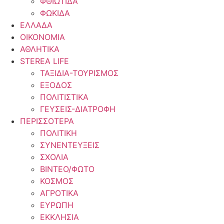
ΦΘΙΩΤΙΔΑ
ΦΩΚΙΔΑ
ΕΛΛΑΔΑ
ΟΙΚΟΝΟΜΙΑ
ΑΘΛΗΤΙΚΑ
STEREA LIFE
ΤΑΞΙΔΙΑ-ΤΟΥΡΙΣΜΟΣ
ΕΞΟΔΟΣ
ΠΟΛΙΤΙΣΤΙΚΑ
ΓΕΥΣΕΙΣ-ΔΙΑΤΡΟΦΗ
ΠΕΡΙΣΣΟΤΕΡΑ
ΠΟΛΙΤΙΚΗ
ΣΥΝΕΝΤΕΥΞΕΙΣ
ΣΧΟΛΙΑ
ΒΙΝΤΕΟ/ΦΩΤΟ
ΚΟΣΜΟΣ
ΑΓΡΟΤΙΚΑ
ΕΥΡΩΠΗ
ΕΚΚΛΗΣΙΑ