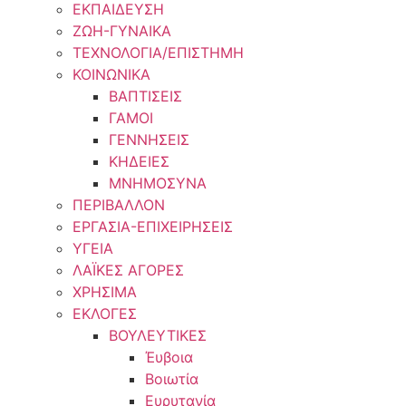
ΕΚΠΑΙΔΕΥΣΗ
ΖΩΗ-ΓΥΝΑΙΚΑ
ΤΕΧΝΟΛΟΓΙΑ/ΕΠΙΣΤΗΜΗ
ΚΟΙΝΩΝΙΚΑ
ΒΑΠΤΙΣΕΙΣ
ΓΑΜΟΙ
ΓΕΝΝΗΣΕΙΣ
ΚΗΔΕΙΕΣ
ΜΝΗΜΟΣΥΝΑ
ΠΕΡΙΒΑΛΛΟΝ
ΕΡΓΑΣΙΑ-ΕΠΙΧΕΙΡΗΣΕΙΣ
ΥΓΕΙΑ
ΛΑΪΚΕΣ ΑΓΟΡΕΣ
ΧΡΗΣΙΜΑ
ΕΚΛΟΓΕΣ
ΒΟΥΛΕΥΤΙΚΕΣ
Έυβοια
Βοιωτία
Ευρυτανία