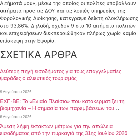
Αιτήματά μου», μέσω της οποίας οι πολίτες υποβάλλουν
αιτήματα προς τις ΔΟΥ και τις λοιπές υπηρεσίες της
Φορολογικής Διοίκησης, κατέγραψε δείκτη ολοκλήρωσης
στο 93,86%. Δηλαδή, σχεδόν 9 στα 10 αιτήματα πολιτών
και επιχειρήσεων διεκπεραιώθηκαν πλήρως χωρίς καμία
επίσκεψη στην Εφορία.
ΣΧΕΤΙΚΑ ΑΡΘΡΑ
Δεύτερη πηγή εισοδήματος για τους επαγγελματίες
ψαράδες ο αλιευτικός τουρισμός
9 Αυγούστου 2026
ΕΧΠ-ΒΕ: Το «Ενιαίο Πλαίσιο» που κατακερματίζει τη
βιομηχανία – Η σημασία των παρεμβάσεων του
ΠΑΣΕΒΙΠΕ
8 Αυγούστου 2026
Άμεση λήψη έκτακτων μέτρων για την απώλεια
εισοδήματος από την πυρκαγιά της 31ης Ιουλίου 2026