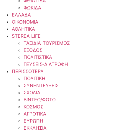
ΦΘΙΩΤΙΔΑ
ΦΩΚΙΔΑ
ΕΛΛΑΔΑ
ΟΙΚΟΝΟΜΙΑ
ΑΘΛΗΤΙΚΑ
STEREA LIFE
ΤΑΞΙΔΙΑ-ΤΟΥΡΙΣΜΟΣ
ΕΞΟΔΟΣ
ΠΟΛΙΤΙΣΤΙΚΑ
ΓΕΥΣΕΙΣ-ΔΙΑΤΡΟΦΗ
ΠΕΡΙΣΣΟΤΕΡΑ
ΠΟΛΙΤΙΚΗ
ΣΥΝΕΝΤΕΥΞΕΙΣ
ΣΧΟΛΙΑ
ΒΙΝΤΕΟ/ΦΩΤΟ
ΚΟΣΜΟΣ
ΑΓΡΟΤΙΚΑ
ΕΥΡΩΠΗ
ΕΚΚΛΗΣΙΑ