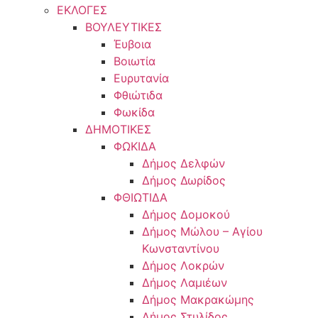
ΕΚΛΟΓΕΣ
ΒΟΥΛΕΥΤΙΚΕΣ
Έυβοια
Βοιωτία
Ευρυτανία
Φθιώτιδα
Φωκίδα
ΔΗΜΟΤΙΚΕΣ
ΦΩΚΙΔΑ
Δήμος Δελφών
Δήμος Δωρίδος
ΦΘΙΩΤΙΔΑ
Δήμος Δομοκού
Δήμος Μώλου – Αγίου
Κωνσταντίνου
Δήμος Λοκρών
Δήμος Λαμιέων
Δήμος Μακρακώμης
Δήμος Στυλίδος