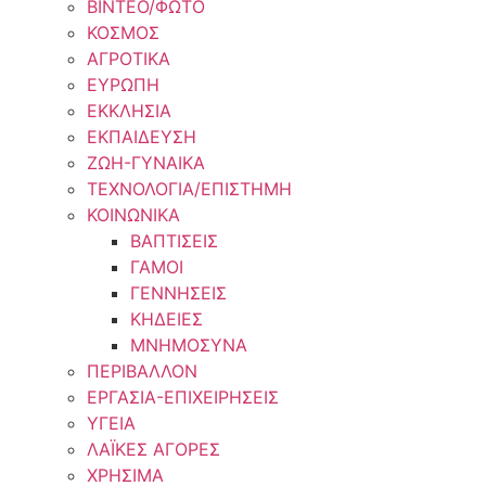
ΒΙΝΤΕΟ/ΦΩΤΟ
ΚΟΣΜΟΣ
ΑΓΡΟΤΙΚΑ
ΕΥΡΩΠΗ
ΕΚΚΛΗΣΙΑ
ΕΚΠΑΙΔΕΥΣΗ
ΖΩΗ-ΓΥΝΑΙΚΑ
ΤΕΧΝΟΛΟΓΙΑ/ΕΠΙΣΤΗΜΗ
ΚΟΙΝΩΝΙΚΑ
ΒΑΠΤΙΣΕΙΣ
ΓΑΜΟΙ
ΓΕΝΝΗΣΕΙΣ
ΚΗΔΕΙΕΣ
ΜΝΗΜΟΣΥΝΑ
ΠΕΡΙΒΑΛΛΟΝ
ΕΡΓΑΣΙΑ-ΕΠΙΧΕΙΡΗΣΕΙΣ
ΥΓΕΙΑ
ΛΑΪΚΕΣ ΑΓΟΡΕΣ
ΧΡΗΣΙΜΑ