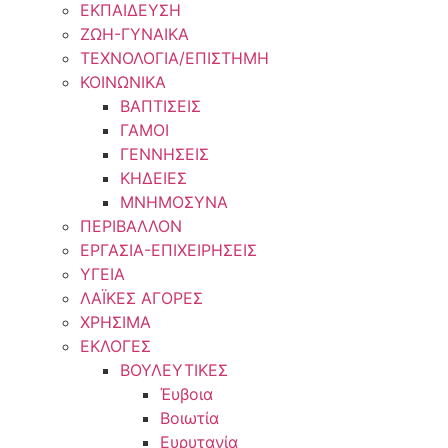
ΕΚΠΑΙΔΕΥΣΗ
ΖΩΗ-ΓΥΝΑΙΚΑ
ΤΕΧΝΟΛΟΓΙΑ/ΕΠΙΣΤΗΜΗ
ΚΟΙΝΩΝΙΚΑ
ΒΑΠΤΙΣΕΙΣ
ΓΑΜΟΙ
ΓΕΝΝΗΣΕΙΣ
ΚΗΔΕΙΕΣ
ΜΝΗΜΟΣΥΝΑ
ΠΕΡΙΒΑΛΛΟΝ
ΕΡΓΑΣΙΑ-ΕΠΙΧΕΙΡΗΣΕΙΣ
ΥΓΕΙΑ
ΛΑΪΚΕΣ ΑΓΟΡΕΣ
ΧΡΗΣΙΜΑ
ΕΚΛΟΓΕΣ
ΒΟΥΛΕΥΤΙΚΕΣ
Έυβοια
Βοιωτία
Ευρυτανία