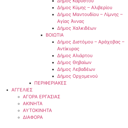
Δήμος Καρύστου
Δήμος Κύμης – Αλιβερίου
Δήμος Μαντουδίου – Λίμνης –
Αγίας Άννας
Δήμος Χαλκιδέων
ΒΟΙΩΤΙΑ
Δήμος Διστόμου – Αράχοβας –
Αντίκυρας
Δήμος Αλιάρτου
Δήμος Θηβαίων
Δήμος Λεβαδέων
Δήμος Ορχομενού
ΠΕΡΙΦΕΡΙΑΚΕΣ
ΑΓΓΕΛΙΕΣ
ΑΓΟΡΑ ΕΡΓΑΣΙΑΣ
ΑΚΙΝΗΤΑ
ΑΥΤΟΚΙΝΗΤΑ
ΔΙΑΦΟΡΑ