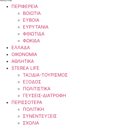
ΠΕΡΙΦΕΡΕΙΑ
ΒΟΙΩΤΙΑ
ΕΥΒΟΙΑ
ΕΥΡΥΤΑΝΙΑ
ΦΘΙΩΤΙΔΑ
ΦΩΚΙΔΑ
ΕΛΛΑΔΑ
ΟΙΚΟΝΟΜΙΑ
ΑΘΛΗΤΙΚΑ
STEREA LIFE
ΤΑΞΙΔΙΑ-ΤΟΥΡΙΣΜΟΣ
ΕΞΟΔΟΣ
ΠΟΛΙΤΙΣΤΙΚΑ
ΓΕΥΣΕΙΣ-ΔΙΑΤΡΟΦΗ
ΠΕΡΙΣΣΟΤΕΡΑ
ΠΟΛΙΤΙΚΗ
ΣΥΝΕΝΤΕΥΞΕΙΣ
ΣΧΟΛΙΑ