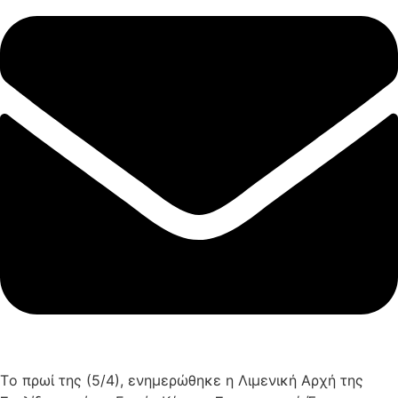
Τo πρωί της (5/4), ενημερώθηκε η Λιμενική Αρχή της