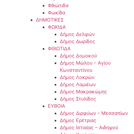
Φθιώτιδα
Φωκίδα
ΔΗΜΟΤΙΚΕΣ
ΦΩΚΙΔΑ
Δήμος Δελφών
Δήμος Δωρίδος
ΦΘΙΩΤΙΔΑ
Δήμος Δομοκού
Δήμος Μώλου – Αγίου
Κωνσταντίνου
Δήμος Λοκρών
Δήμος Λαμιέων
Δήμος Μακρακώμης
Δήμος Στυλίδος
ΕΥΒΟΙΑ
Δήμος Διρφύων – Μεσσαπίων
Δήμος Ερέτριας
Δήμος Ιστιαίας – Αιδηψού