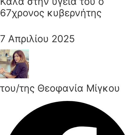
Καλά στην υγεία του ο
67χρονος κυβερνήτης
7 Απριλίου 2025
του/της Θεοφανία Μίγκου