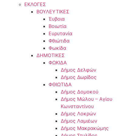
ΕΚΛΟΓΕΣ
ΒΟΥΛΕΥΤΙΚΕΣ
Έυβοια
Βοιωτία
Ευρυτανία
Φθιώτιδα
Φωκίδα
ΔΗΜΟΤΙΚΕΣ
ΦΩΚΙΔΑ
Δήμος Δελφών
Δήμος Δωρίδος
ΦΘΙΩΤΙΔΑ
Δήμος Δομοκού
Δήμος Μώλου – Αγίου
Κωνσταντίνου
Δήμος Λοκρών
Δήμος Λαμιέων
Δήμος Μακρακώμης
Δήμος Στυλίδος