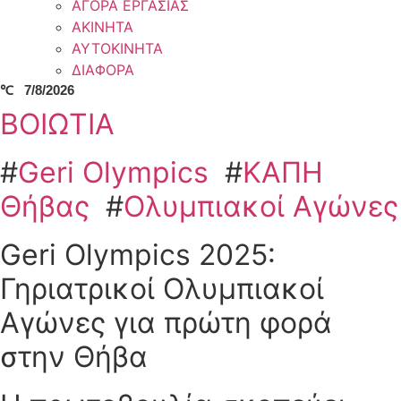
ΑΓΟΡΑ ΕΡΓΑΣΙΑΣ
ΑΚΙΝΗΤΑ
ΑΥΤΟΚΙΝΗΤΑ
ΔΙΑΦΟΡΑ
℃
7/8/2026
ΒΟΙΩΤΙΑ
#
Geri Olympics
#
ΚΑΠΗ
Θήβας
#
Ολυμπιακοί Αγώνες
Geri Olympics 2025:
Γηριατρικοί Ολυμπιακοί
Αγώνες για πρώτη φορά
στην Θήβα