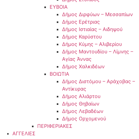
ΕΥΒΟΙΑ
Δήμος Διρφύων – Μεσσαπίων
Δήμος Ερέτριας
Δήμος Ιστιαίας – Αιδηψού
Δήμος Καρύστου
Δήμος Κύμης – Αλιβερίου
Δήμος Μαντουδίου – Λίμνης –
Αγίας Άννας
Δήμος Χαλκιδέων
ΒΟΙΩΤΙΑ
Δήμος Διστόμου – Αράχοβας –
Αντίκυρας
Δήμος Αλιάρτου
Δήμος Θηβαίων
Δήμος Λεβαδέων
Δήμος Ορχομενού
ΠΕΡΙΦΕΡΙΑΚΕΣ
ΑΓΓΕΛΙΕΣ