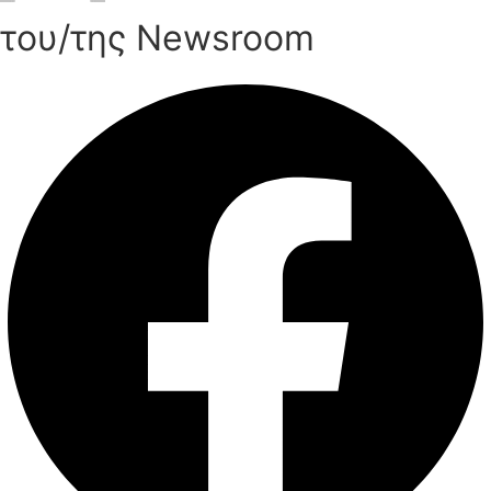
του/της Newsroom