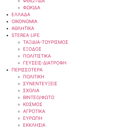
ΦΘΙΩΤΙΔΑ
ΦΩΚΙΔΑ
ΕΛΛΑΔΑ
ΟΙΚΟΝΟΜΙΑ
ΑΘΛΗΤΙΚΑ
STEREA LIFE
ΤΑΞΙΔΙΑ-ΤΟΥΡΙΣΜΟΣ
ΕΞΟΔΟΣ
ΠΟΛΙΤΙΣΤΙΚΑ
ΓΕΥΣΕΙΣ-ΔΙΑΤΡΟΦΗ
ΠΕΡΙΣΣΟΤΕΡΑ
ΠΟΛΙΤΙΚΗ
ΣΥΝΕΝΤΕΥΞΕΙΣ
ΣΧΟΛΙΑ
ΒΙΝΤΕΟ/ΦΩΤΟ
ΚΟΣΜΟΣ
ΑΓΡΟΤΙΚΑ
ΕΥΡΩΠΗ
ΕΚΚΛΗΣΙΑ