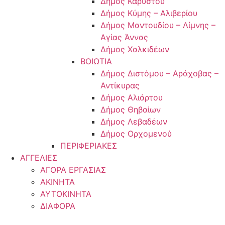
Δήμος Καρύστου
Δήμος Κύμης – Αλιβερίου
Δήμος Μαντουδίου – Λίμνης –
Αγίας Άννας
Δήμος Χαλκιδέων
ΒΟΙΩΤΙΑ
Δήμος Διστόμου – Αράχοβας –
Αντίκυρας
Δήμος Αλιάρτου
Δήμος Θηβαίων
Δήμος Λεβαδέων
Δήμος Ορχομενού
ΠΕΡΙΦΕΡΙΑΚΕΣ
ΑΓΓΕΛΙΕΣ
ΑΓΟΡΑ ΕΡΓΑΣΙΑΣ
ΑΚΙΝΗΤΑ
ΑΥΤΟΚΙΝΗΤΑ
ΔΙΑΦΟΡΑ