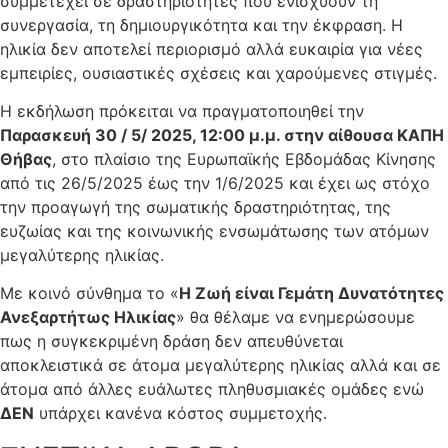
συμμετέχει σε δραστηριότητες που ενισχύουν τη
συνεργασία, τη δημιουργικότητα και την έκφραση. Η
ηλικία δεν αποτελεί περιορισμό αλλά ευκαιρία για νέες
εμπειρίες, ουσιαστικές σχέσεις και χαρούμενες στιγμές.
Η εκδήλωση πρόκειται να πραγματοποιηθεί την
Παρασκευή 30 / 5/ 2025, 12:00 μ.μ. στην αίθουσα ΚΑΠΗ
Θήβας
, στο πλαίσιο της Ευρωπαϊκής Εβδομάδας Κίνησης
από τις 26/5/2025 έως την 1/6/2025 και έχει ως στόχο
την προαγωγή της σωματικής δραστηριότητας, της
ευζωίας και της κοινωνικής ενσωμάτωσης των ατόμων
μεγαλύτερης ηλικίας.
Με κοινό σύνθημα το «
Η Ζωή είναι Γεμάτη Δυνατότητες
Ανεξαρτήτως Ηλικίας
» θα θέλαμε να ενημερώσουμε
πως η συγκεκριμένη δράση δεν απευθύνεται
αποκλειστικά σε άτομα μεγαλύτερης ηλικίας αλλά και σε
άτομα από άλλες ευάλωτες πληθυσμιακές ομάδες ενώ
ΔΕΝ
υπάρχει κανένα κόστος συμμετοχής.