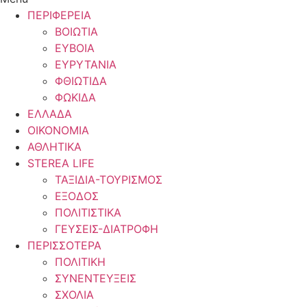
ΠΕΡΙΦΕΡΕΙΑ
ΒΟΙΩΤΙΑ
ΕΥΒΟΙΑ
ΕΥΡΥΤΑΝΙΑ
ΦΘΙΩΤΙΔΑ
ΦΩΚΙΔΑ
ΕΛΛΑΔΑ
ΟΙΚΟΝΟΜΙΑ
ΑΘΛΗΤΙΚΑ
STEREA LIFE
ΤΑΞΙΔΙΑ-ΤΟΥΡΙΣΜΟΣ
ΕΞΟΔΟΣ
ΠΟΛΙΤΙΣΤΙΚΑ
ΓΕΥΣΕΙΣ-ΔΙΑΤΡΟΦΗ
ΠΕΡΙΣΣΟΤΕΡΑ
ΠΟΛΙΤΙΚΗ
ΣΥΝΕΝΤΕΥΞΕΙΣ
ΣΧΟΛΙΑ