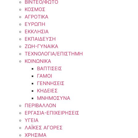
ΒΙΝΤΕΟ/ΦΩΤΟ
ΚΟΣΜΟΣ
ΑΓΡΟΤΙΚΑ
ΕΥΡΩΠΗ
ΕΚΚΛΗΣΙΑ
ΕΚΠΑΙΔΕΥΣΗ
ΖΩΗ-ΓΥΝΑΙΚΑ
ΤΕΧΝΟΛΟΓΙΑ/ΕΠΙΣΤΗΜΗ
ΚΟΙΝΩΝΙΚΑ
ΒΑΠΤΙΣΕΙΣ
ΓΑΜΟΙ
ΓΕΝΝΗΣΕΙΣ
ΚΗΔΕΙΕΣ
ΜΝΗΜΟΣΥΝΑ
ΠΕΡΙΒΑΛΛΟΝ
ΕΡΓΑΣΙΑ-ΕΠΙΧΕΙΡΗΣΕΙΣ
ΥΓΕΙΑ
ΛΑΪΚΕΣ ΑΓΟΡΕΣ
ΧΡΗΣΙΜΑ