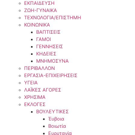
ΕΚΠΑΙΔΕΥΣΗ
ΖΩΗ-ΓΥΝΑΙΚΑ
ΤΕΧΝΟΛΟΓΙΑ/ΕΠΙΣΤΗΜΗ
ΚΟΙΝΩΝΙΚΑ
ΒΑΠΤΙΣΕΙΣ
ΓΑΜΟΙ
ΓΕΝΝΗΣΕΙΣ
ΚΗΔΕΙΕΣ
ΜΝΗΜΟΣΥΝΑ
ΠΕΡΙΒΑΛΛΟΝ
ΕΡΓΑΣΙΑ-ΕΠΙΧΕΙΡΗΣΕΙΣ
ΥΓΕΙΑ
ΛΑΪΚΕΣ ΑΓΟΡΕΣ
ΧΡΗΣΙΜΑ
ΕΚΛΟΓΕΣ
ΒΟΥΛΕΥΤΙΚΕΣ
Έυβοια
Βοιωτία
Ευρυτανία