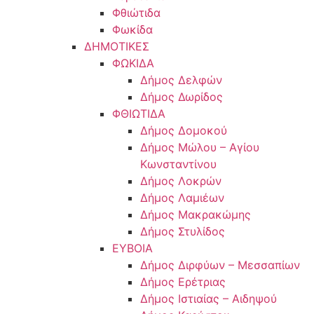
Φθιώτιδα
Φωκίδα
ΔΗΜΟΤΙΚΕΣ
ΦΩΚΙΔΑ
Δήμος Δελφών
Δήμος Δωρίδος
ΦΘΙΩΤΙΔΑ
Δήμος Δομοκού
Δήμος Μώλου – Αγίου
Κωνσταντίνου
Δήμος Λοκρών
Δήμος Λαμιέων
Δήμος Μακρακώμης
Δήμος Στυλίδος
ΕΥΒΟΙΑ
Δήμος Διρφύων – Μεσσαπίων
Δήμος Ερέτριας
Δήμος Ιστιαίας – Αιδηψού