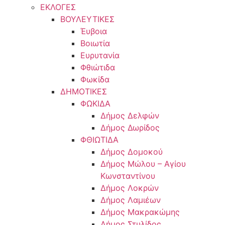
ΕΚΛΟΓΕΣ
ΒΟΥΛΕΥΤΙΚΕΣ
Έυβοια
Βοιωτία
Ευρυτανία
Φθιώτιδα
Φωκίδα
ΔΗΜΟΤΙΚΕΣ
ΦΩΚΙΔΑ
Δήμος Δελφών
Δήμος Δωρίδος
ΦΘΙΩΤΙΔΑ
Δήμος Δομοκού
Δήμος Μώλου – Αγίου
Κωνσταντίνου
Δήμος Λοκρών
Δήμος Λαμιέων
Δήμος Μακρακώμης
Δήμος Στυλίδος