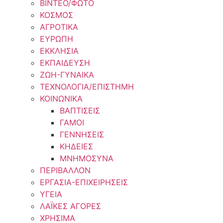
ΒΙΝΤΕΟ/ΦΩΤΟ
ΚΟΣΜΟΣ
ΑΓΡΟΤΙΚΑ
ΕΥΡΩΠΗ
ΕΚΚΛΗΣΙΑ
ΕΚΠΑΙΔΕΥΣΗ
ΖΩΗ-ΓΥΝΑΙΚΑ
ΤΕΧΝΟΛΟΓΙΑ/ΕΠΙΣΤΗΜΗ
ΚΟΙΝΩΝΙΚΑ
ΒΑΠΤΙΣΕΙΣ
ΓΑΜΟΙ
ΓΕΝΝΗΣΕΙΣ
ΚΗΔΕΙΕΣ
ΜΝΗΜΟΣΥΝΑ
ΠΕΡΙΒΑΛΛΟΝ
ΕΡΓΑΣΙΑ-ΕΠΙΧΕΙΡΗΣΕΙΣ
ΥΓΕΙΑ
ΛΑΪΚΕΣ ΑΓΟΡΕΣ
ΧΡΗΣΙΜΑ