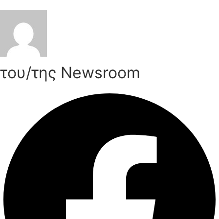
του/της Newsroom