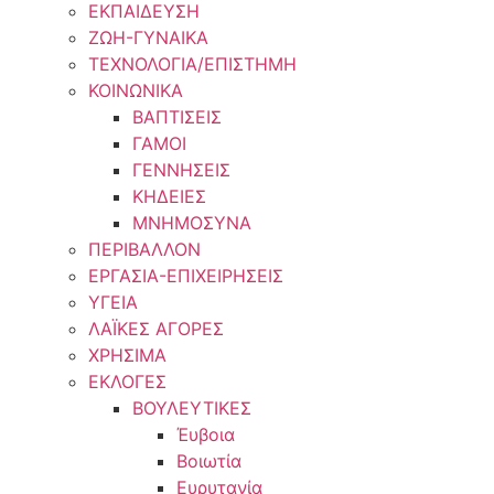
ΕΚΠΑΙΔΕΥΣΗ
ΖΩΗ-ΓΥΝΑΙΚΑ
ΤΕΧΝΟΛΟΓΙΑ/ΕΠΙΣΤΗΜΗ
ΚΟΙΝΩΝΙΚΑ
ΒΑΠΤΙΣΕΙΣ
ΓΑΜΟΙ
ΓΕΝΝΗΣΕΙΣ
ΚΗΔΕΙΕΣ
ΜΝΗΜΟΣΥΝΑ
ΠΕΡΙΒΑΛΛΟΝ
ΕΡΓΑΣΙΑ-ΕΠΙΧΕΙΡΗΣΕΙΣ
ΥΓΕΙΑ
ΛΑΪΚΕΣ ΑΓΟΡΕΣ
ΧΡΗΣΙΜΑ
ΕΚΛΟΓΕΣ
ΒΟΥΛΕΥΤΙΚΕΣ
Έυβοια
Βοιωτία
Ευρυτανία