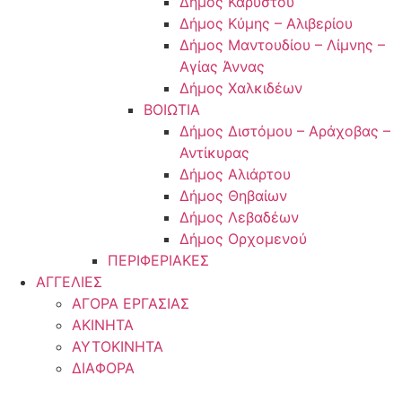
Δήμος Καρύστου
Δήμος Κύμης – Αλιβερίου
Δήμος Μαντουδίου – Λίμνης –
Αγίας Άννας
Δήμος Χαλκιδέων
ΒΟΙΩΤΙΑ
Δήμος Διστόμου – Αράχοβας –
Αντίκυρας
Δήμος Αλιάρτου
Δήμος Θηβαίων
Δήμος Λεβαδέων
Δήμος Ορχομενού
ΠΕΡΙΦΕΡΙΑΚΕΣ
ΑΓΓΕΛΙΕΣ
ΑΓΟΡΑ ΕΡΓΑΣΙΑΣ
ΑΚΙΝΗΤΑ
ΑΥΤΟΚΙΝΗΤΑ
ΔΙΑΦΟΡΑ