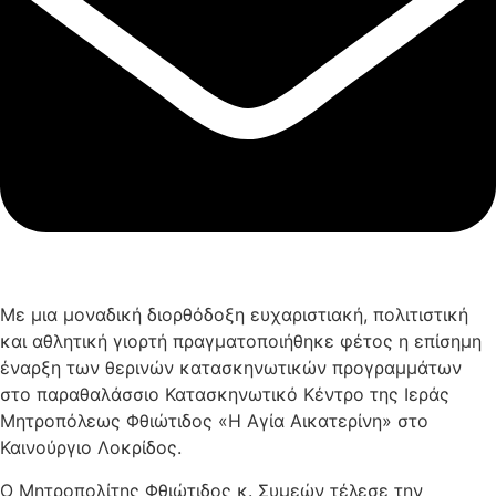
Με μια μοναδική διορθόδοξη ευχαριστιακή, πολιτιστική
και αθλητική γιορτή πραγματοποιήθηκε φέτος η επίσημη
έναρξη των θερινών κατασκηνωτικών προγραμμάτων
στο παραθαλάσσιο Κατασκηνωτικό Κέντρο της Ιεράς
Μητροπόλεως Φθιώτιδος «Η Αγία Αικατερίνη» στο
Καινούργιο Λοκρίδος.
Ο Μητροπολίτης Φθιώτιδος κ. Συμεών τέλεσε την