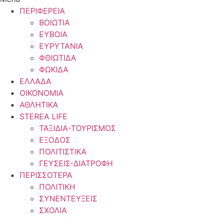
ΠΕΡΙΦΕΡΕΙΑ
ΒΟΙΩΤΙΑ
ΕΥΒΟΙΑ
ΕΥΡΥΤΑΝΙΑ
ΦΘΙΩΤΙΔΑ
ΦΩΚΙΔΑ
ΕΛΛΑΔΑ
ΟΙΚΟΝΟΜΙΑ
ΑΘΛΗΤΙΚΑ
STEREA LIFE
ΤΑΞΙΔΙΑ-ΤΟΥΡΙΣΜΟΣ
ΕΞΟΔΟΣ
ΠΟΛΙΤΙΣΤΙΚΑ
ΓΕΥΣΕΙΣ-ΔΙΑΤΡΟΦΗ
ΠΕΡΙΣΣΟΤΕΡΑ
ΠΟΛΙΤΙΚΗ
ΣΥΝΕΝΤΕΥΞΕΙΣ
ΣΧΟΛΙΑ