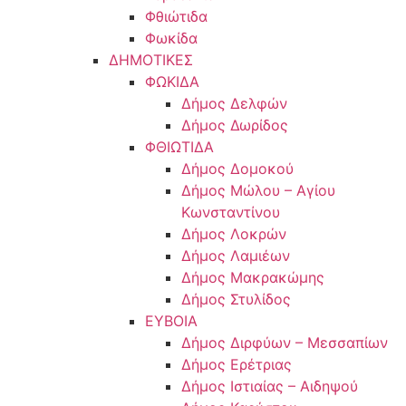
Φθιώτιδα
Φωκίδα
ΔΗΜΟΤΙΚΕΣ
ΦΩΚΙΔΑ
Δήμος Δελφών
Δήμος Δωρίδος
ΦΘΙΩΤΙΔΑ
Δήμος Δομοκού
Δήμος Μώλου – Αγίου
Κωνσταντίνου
Δήμος Λοκρών
Δήμος Λαμιέων
Δήμος Μακρακώμης
Δήμος Στυλίδος
ΕΥΒΟΙΑ
Δήμος Διρφύων – Μεσσαπίων
Δήμος Ερέτριας
Δήμος Ιστιαίας – Αιδηψού