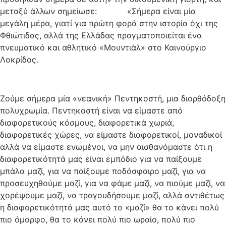
μεταξύ άλλων σημείωσε: «Σήμερα είναι μία
μεγάλη μέρα, γιατί για πρώτη φορά στην ιστορία όχι της
Φθιώτιδας, αλλά της Ελλάδας πραγματοποιείται ένα
πνευματικό και αθλητικό «Μουντιάλ» στο Καινούργιο
Λοκρίδος.
Ζούμε σήμερα μία «νεανική» Πεντηκοστή, μια διορθόδοξη
πολυχρωμία. Πεντηκοστή είναι να είμαστε από
διαφορετικούς κόσμους, διαφορετικά χωριά,
διαφορετικές χώρες, να είμαστε διαφορετικοί, μοναδικοί
αλλά να είμαστε ενωμένοι, να μην αισθανόμαστε ότι η
διαφορετικότητά μας είναι εμπόδιο για να παίξουμε
μπάλα μαζί, για να παίξουμε ποδόσφαιρο μαζί, για να
προσευχηθούμε μαζί, για να φάμε μαζί, να πιούμε μαζί, να
χορέψουμε μαζί, να τραγουδήσουμε μαζί, αλλά αντιθέτως
η διαφορετικότητά μας αυτό το «μαζί» θα το κάνει πολύ
πιο όμορφο, θα το κάνει πολύ πιο ωραίο, πολύ πιο