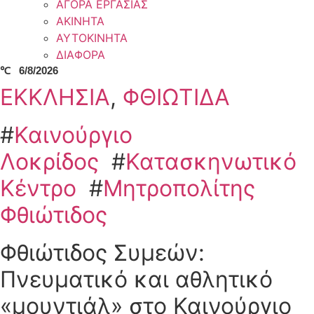
ΑΓΟΡΑ ΕΡΓΑΣΙΑΣ
ΑΚΙΝΗΤΑ
ΑΥΤΟΚΙΝΗΤΑ
ΔΙΑΦΟΡΑ
℃
6/8/2026
ΕΚΚΛΗΣΙΑ
,
ΦΘΙΩΤΙΔΑ
#
Καινούργιο
Λοκρίδος
#
Κατασκηνωτικό
Κέντρο
#
Μητροπολίτης
Φθιώτιδος
Φθιώτιδος Συμεών:
Πνευματικό και αθλητικό
«μουντιάλ» στο Καινούργιο