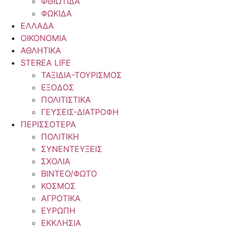
ΦΘΙΩΤΙΔΑ
ΦΩΚΙΔΑ
ΕΛΛΑΔΑ
ΟΙΚΟΝΟΜΙΑ
ΑΘΛΗΤΙΚΑ
STEREA LIFE
ΤΑΞΙΔΙΑ-ΤΟΥΡΙΣΜΟΣ
ΕΞΟΔΟΣ
ΠΟΛΙΤΙΣΤΙΚΑ
ΓΕΥΣΕΙΣ-ΔΙΑΤΡΟΦΗ
ΠΕΡΙΣΣΟΤΕΡΑ
ΠΟΛΙΤΙΚΗ
ΣΥΝΕΝΤΕΥΞΕΙΣ
ΣΧΟΛΙΑ
ΒΙΝΤΕΟ/ΦΩΤΟ
ΚΟΣΜΟΣ
ΑΓΡΟΤΙΚΑ
ΕΥΡΩΠΗ
ΕΚΚΛΗΣΙΑ