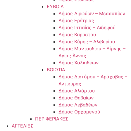
ΕΥΒΟΙΑ
Δήμος Διρφύων – Μεσσαπίων
Δήμος Ερέτριας
Δήμος Ιστιαίας – Αιδηψού
Δήμος Καρύστου
Δήμος Κύμης – Αλιβερίου
Δήμος Μαντουδίου – Λίμνης –
Αγίας Άννας
Δήμος Χαλκιδέων
ΒΟΙΩΤΙΑ
Δήμος Διστόμου – Αράχοβας –
Αντίκυρας
Δήμος Αλιάρτου
Δήμος Θηβαίων
Δήμος Λεβαδέων
Δήμος Ορχομενού
ΠΕΡΙΦΕΡΙΑΚΕΣ
ΑΓΓΕΛΙΕΣ