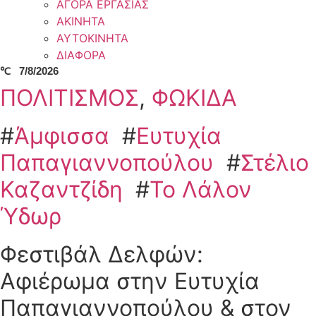
ΑΓΟΡΑ ΕΡΓΑΣΙΑΣ
ΑΚΙΝΗΤΑ
ΑΥΤΟΚΙΝΗΤΑ
ΔΙΑΦΟΡΑ
℃
7/8/2026
ΠΟΛΙΤΙΣΜΟΣ
,
ΦΩΚΙΔΑ
#
Άμφισσα
#
Ευτυχία
Παπαγιαννοπούλου
#
Στέλιο
Καζαντζίδη
#
Το Λάλον
Ύδωρ
Φεστιβάλ Δελφών:
Αφιέρωμα στην Ευτυχία
Παπαγιαννοπούλου & στον