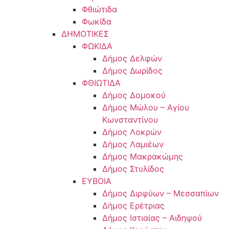
Φθιώτιδα
Φωκίδα
ΔΗΜΟΤΙΚΕΣ
ΦΩΚΙΔΑ
Δήμος Δελφών
Δήμος Δωρίδος
ΦΘΙΩΤΙΔΑ
Δήμος Δομοκού
Δήμος Μώλου – Αγίου
Κωνσταντίνου
Δήμος Λοκρών
Δήμος Λαμιέων
Δήμος Μακρακώμης
Δήμος Στυλίδος
ΕΥΒΟΙΑ
Δήμος Διρφύων – Μεσσαπίων
Δήμος Ερέτριας
Δήμος Ιστιαίας – Αιδηψού