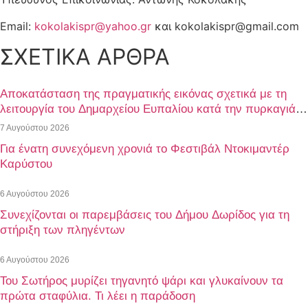
Εmail:
kokolakispr@yahoo.gr
και kokolakispr@gmail.com
ΣΧΕΤΙΚΑ ΑΡΘΡΑ
Αποκατάσταση της πραγματικής εικόνας σχετικά με τη
λειτουργία του Δημαρχείου Ευπαλίου κατά την πυρκαγιά
της 1ης Αυγούστου 2026
7 Αυγούστου 2026
Για ένατη συνεχόμενη χρονιά το Φεστιβάλ Ντοκιμαντέρ
Καρύστου
6 Αυγούστου 2026
Συνεχίζονται οι παρεμβάσεις του Δήμου Δωρίδος για τη
στήριξη των πληγέντων
6 Αυγούστου 2026
Του Σωτήρος μυρίζει τηγανητό ψάρι και γλυκαίνουν τα
πρώτα σταφύλια. Τι λέει η παράδοση