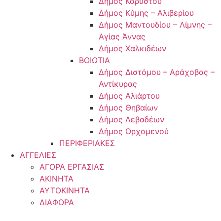
Δήμος Καρύστου
Δήμος Κύμης – Αλιβερίου
Δήμος Μαντουδίου – Λίμνης –
Αγίας Άννας
Δήμος Χαλκιδέων
ΒΟΙΩΤΙΑ
Δήμος Διστόμου – Αράχοβας –
Αντίκυρας
Δήμος Αλιάρτου
Δήμος Θηβαίων
Δήμος Λεβαδέων
Δήμος Ορχομενού
ΠΕΡΙΦΕΡΙΑΚΕΣ
ΑΓΓΕΛΙΕΣ
ΑΓΟΡΑ ΕΡΓΑΣΙΑΣ
ΑΚΙΝΗΤΑ
ΑΥΤΟΚΙΝΗΤΑ
ΔΙΑΦΟΡΑ