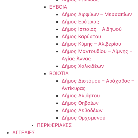
ΕΥΒΟΙΑ
Δήμος Διρφύων – Μεσσαπίων
Δήμος Ερέτριας
Δήμος Ιστιαίας – Αιδηψού
Δήμος Καρύστου
Δήμος Κύμης – Αλιβερίου
Δήμος Μαντουδίου – Λίμνης –
Αγίας Άννας
Δήμος Χαλκιδέων
ΒΟΙΩΤΙΑ
Δήμος Διστόμου – Αράχοβας –
Αντίκυρας
Δήμος Αλιάρτου
Δήμος Θηβαίων
Δήμος Λεβαδέων
Δήμος Ορχομενού
ΠΕΡΙΦΕΡΙΑΚΕΣ
ΑΓΓΕΛΙΕΣ