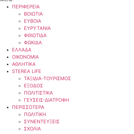
ΠΕΡΙΦΕΡΕΙΑ
ΒΟΙΩΤΙΑ
ΕΥΒΟΙΑ
ΕΥΡΥΤΑΝΙΑ
ΦΘΙΩΤΙΔΑ
ΦΩΚΙΔΑ
ΕΛΛΑΔΑ
ΟΙΚΟΝΟΜΙΑ
ΑΘΛΗΤΙΚΑ
STEREA LIFE
ΤΑΞΙΔΙΑ-ΤΟΥΡΙΣΜΟΣ
ΕΞΟΔΟΣ
ΠΟΛΙΤΙΣΤΙΚΑ
ΓΕΥΣΕΙΣ-ΔΙΑΤΡΟΦΗ
ΠΕΡΙΣΣΟΤΕΡΑ
ΠΟΛΙΤΙΚΗ
ΣΥΝΕΝΤΕΥΞΕΙΣ
ΣΧΟΛΙΑ