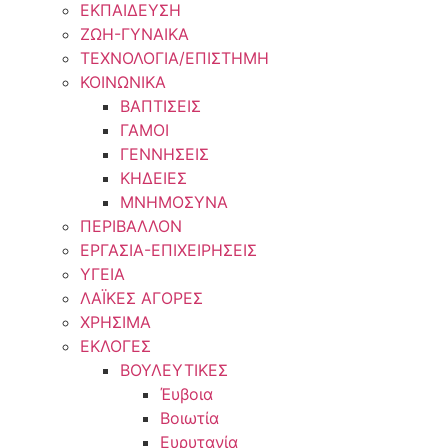
ΕΚΠΑΙΔΕΥΣΗ
ΖΩΗ-ΓΥΝΑΙΚΑ
ΤΕΧΝΟΛΟΓΙΑ/ΕΠΙΣΤΗΜΗ
ΚΟΙΝΩΝΙΚΑ
ΒΑΠΤΙΣΕΙΣ
ΓΑΜΟΙ
ΓΕΝΝΗΣΕΙΣ
ΚΗΔΕΙΕΣ
ΜΝΗΜΟΣΥΝΑ
ΠΕΡΙΒΑΛΛΟΝ
ΕΡΓΑΣΙΑ-ΕΠΙΧΕΙΡΗΣΕΙΣ
ΥΓΕΙΑ
ΛΑΪΚΕΣ ΑΓΟΡΕΣ
ΧΡΗΣΙΜΑ
ΕΚΛΟΓΕΣ
ΒΟΥΛΕΥΤΙΚΕΣ
Έυβοια
Βοιωτία
Ευρυτανία