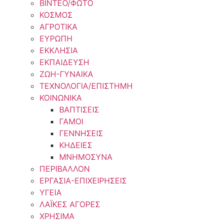
ΒΙΝΤΕΟ/ΦΩΤΟ
ΚΟΣΜΟΣ
ΑΓΡΟΤΙΚΑ
ΕΥΡΩΠΗ
ΕΚΚΛΗΣΙΑ
ΕΚΠΑΙΔΕΥΣΗ
ΖΩΗ-ΓΥΝΑΙΚΑ
ΤΕΧΝΟΛΟΓΙΑ/ΕΠΙΣΤΗΜΗ
ΚΟΙΝΩΝΙΚΑ
ΒΑΠΤΙΣΕΙΣ
ΓΑΜΟΙ
ΓΕΝΝΗΣΕΙΣ
ΚΗΔΕΙΕΣ
ΜΝΗΜΟΣΥΝΑ
ΠΕΡΙΒΑΛΛΟΝ
ΕΡΓΑΣΙΑ-ΕΠΙΧΕΙΡΗΣΕΙΣ
ΥΓΕΙΑ
ΛΑΪΚΕΣ ΑΓΟΡΕΣ
ΧΡΗΣΙΜΑ