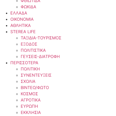
ΦΘΙΩΤΙΔΑ
ΦΩΚΙΔΑ
ΕΛΛΑΔΑ
ΟΙΚΟΝΟΜΙΑ
ΑΘΛΗΤΙΚΑ
STEREA LIFE
ΤΑΞΙΔΙΑ-ΤΟΥΡΙΣΜΟΣ
ΕΞΟΔΟΣ
ΠΟΛΙΤΙΣΤΙΚΑ
ΓΕΥΣΕΙΣ-ΔΙΑΤΡΟΦΗ
ΠΕΡΙΣΣΟΤΕΡΑ
ΠΟΛΙΤΙΚΗ
ΣΥΝΕΝΤΕΥΞΕΙΣ
ΣΧΟΛΙΑ
ΒΙΝΤΕΟ/ΦΩΤΟ
ΚΟΣΜΟΣ
ΑΓΡΟΤΙΚΑ
ΕΥΡΩΠΗ
ΕΚΚΛΗΣΙΑ