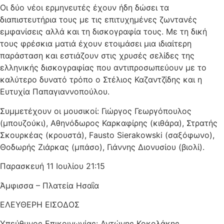
Οι δύο νέοι ερμηνευτές έχουν ήδη δώσει τα
διαπιστευτήρια τους με τις επιτυχημένες ζωντανές
εμφανίσεις αλλά και τη δισκογραφία τους. Με τη δική
τους φρέσκια ματιά έχουν ετοιμάσει μια ιδιαίτερη
παράσταση και εστιάζουν στις χρυσές σελίδες της
ελληνικής δισκογραφίας που αντιπροσωπεύουν με το
καλύτερο δυνατό τρόπο ο Στέλιος Καζαντζίδης και η
Ευτυχία Παπαγιαννοπούλου.
Συμμετέχουν οι μουσικοί: Γιώργος Γεωργόπουλος
(μπουζούκι), Αθηνόδωρος Καρκαφίρης (κιθάρα), Στρατής
Σκουρκέας (κρουστά), Fausto Sierakowski (σαξόφωνο),
Θοδωρής Ζιάρκας (μπάσο), Γιάννης Διονυσίου (βιολί).
Παρασκευή 11 Ιουλίου 21:15
Άμφισσα – Πλατεία Ησαΐα
ΕΛΕΥΘΕΡΗ ΕΙΣΟΔΟΣ
Υπεύθυνος Επικοινωνίας: Αντώνης Κοκολάκης