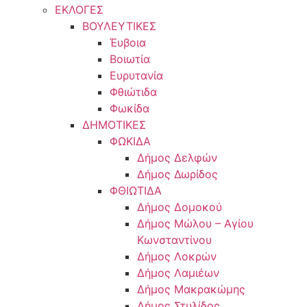
ΕΚΛΟΓΕΣ
ΒΟΥΛΕΥΤΙΚΕΣ
Έυβοια
Βοιωτία
Ευρυτανία
Φθιώτιδα
Φωκίδα
ΔΗΜΟΤΙΚΕΣ
ΦΩΚΙΔΑ
Δήμος Δελφών
Δήμος Δωρίδος
ΦΘΙΩΤΙΔΑ
Δήμος Δομοκού
Δήμος Μώλου – Αγίου
Κωνσταντίνου
Δήμος Λοκρών
Δήμος Λαμιέων
Δήμος Μακρακώμης
Δήμος Στυλίδος