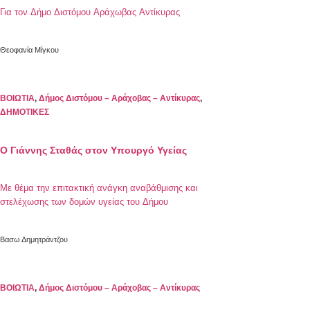
Για τον Δήμο Διστόμου Αράχωβας Αντίκυρας
Θεοφανία Μίγκου
ΒΟΙΩΤΙΑ
,
Δήμος Διστόμου – Αράχοβας – Αντίκυρας
,
ΔΗΜΟΤΙΚΕΣ
Ο Γιάννης Σταθάς στον Υπουργό Υγείας
Με θέμα την επιτακτική ανάγκη αναβάθμισης και
στελέχωσης των δομών υγείας του Δήμου
Βασω Δημητράντζου
ΒΟΙΩΤΙΑ
,
Δήμος Διστόμου – Αράχοβας – Αντίκυρας