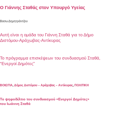
Ο Γιάννης Σταθάς στον Υπουργό Υγείας
Βασω Δημητράντζου
Αυτή είναι η ομάδα του Γιάννη Σταθά για το Δήμο
Διστόμου-Αράχωβας-Αντίκυρας
Το πρόγραμμα επισκέψεων του συνδυασμού Σταθά,
“Ενεργοί Δημότες”
ΒΟΙΩΤΙΑ
,
Δήμος Διστόμου – Αράχοβας – Αντίκυρας
,
ΠΟΛΙΤΙΚΗ
Το ψηφοδέλτιο του συνδυασμού «Ενεργοί Δημότες»
του Ιωάννη Σταθά