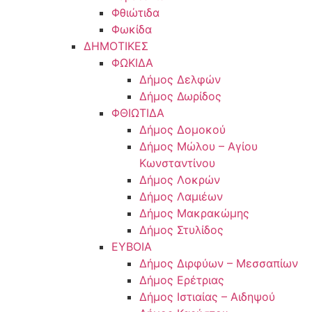
Φθιώτιδα
Φωκίδα
ΔΗΜΟΤΙΚΕΣ
ΦΩΚΙΔΑ
Δήμος Δελφών
Δήμος Δωρίδος
ΦΘΙΩΤΙΔΑ
Δήμος Δομοκού
Δήμος Μώλου – Αγίου
Κωνσταντίνου
Δήμος Λοκρών
Δήμος Λαμιέων
Δήμος Μακρακώμης
Δήμος Στυλίδος
ΕΥΒΟΙΑ
Δήμος Διρφύων – Μεσσαπίων
Δήμος Ερέτριας
Δήμος Ιστιαίας – Αιδηψού