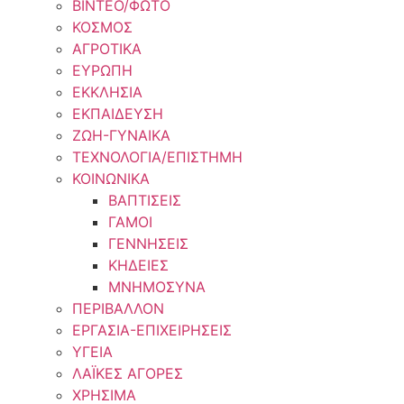
ΒΙΝΤΕΟ/ΦΩΤΟ
ΚΟΣΜΟΣ
ΑΓΡΟΤΙΚΑ
ΕΥΡΩΠΗ
ΕΚΚΛΗΣΙΑ
ΕΚΠΑΙΔΕΥΣΗ
ΖΩΗ-ΓΥΝΑΙΚΑ
ΤΕΧΝΟΛΟΓΙΑ/ΕΠΙΣΤΗΜΗ
ΚΟΙΝΩΝΙΚΑ
ΒΑΠΤΙΣΕΙΣ
ΓΑΜΟΙ
ΓΕΝΝΗΣΕΙΣ
ΚΗΔΕΙΕΣ
ΜΝΗΜΟΣΥΝΑ
ΠΕΡΙΒΑΛΛΟΝ
ΕΡΓΑΣΙΑ-ΕΠΙΧΕΙΡΗΣΕΙΣ
ΥΓΕΙΑ
ΛΑΪΚΕΣ ΑΓΟΡΕΣ
ΧΡΗΣΙΜΑ