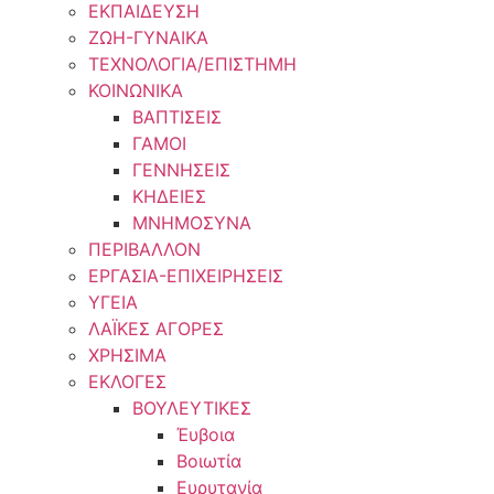
ΕΚΠΑΙΔΕΥΣΗ
ΖΩΗ-ΓΥΝΑΙΚΑ
ΤΕΧΝΟΛΟΓΙΑ/ΕΠΙΣΤΗΜΗ
ΚΟΙΝΩΝΙΚΑ
ΒΑΠΤΙΣΕΙΣ
ΓΑΜΟΙ
ΓΕΝΝΗΣΕΙΣ
ΚΗΔΕΙΕΣ
ΜΝΗΜΟΣΥΝΑ
ΠΕΡΙΒΑΛΛΟΝ
ΕΡΓΑΣΙΑ-ΕΠΙΧΕΙΡΗΣΕΙΣ
ΥΓΕΙΑ
ΛΑΪΚΕΣ ΑΓΟΡΕΣ
ΧΡΗΣΙΜΑ
ΕΚΛΟΓΕΣ
ΒΟΥΛΕΥΤΙΚΕΣ
Έυβοια
Βοιωτία
Ευρυτανία