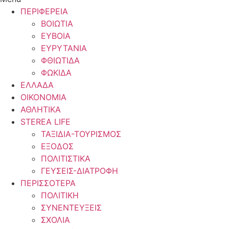
ΠΕΡΙΦΕΡΕΙΑ
ΒΟΙΩΤΙΑ
ΕΥΒΟΙΑ
ΕΥΡΥΤΑΝΙΑ
ΦΘΙΩΤΙΔΑ
ΦΩΚΙΔΑ
ΕΛΛΑΔΑ
ΟΙΚΟΝΟΜΙΑ
ΑΘΛΗΤΙΚΑ
STEREA LIFE
ΤΑΞΙΔΙΑ-ΤΟΥΡΙΣΜΟΣ
ΕΞΟΔΟΣ
ΠΟΛΙΤΙΣΤΙΚΑ
ΓΕΥΣΕΙΣ-ΔΙΑΤΡΟΦΗ
ΠΕΡΙΣΣΟΤΕΡΑ
ΠΟΛΙΤΙΚΗ
ΣΥΝΕΝΤΕΥΞΕΙΣ
ΣΧΟΛΙΑ