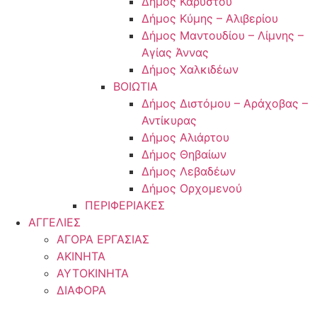
Δήμος Καρύστου
Δήμος Κύμης – Αλιβερίου
Δήμος Μαντουδίου – Λίμνης –
Αγίας Άννας
Δήμος Χαλκιδέων
ΒΟΙΩΤΙΑ
Δήμος Διστόμου – Αράχοβας –
Αντίκυρας
Δήμος Αλιάρτου
Δήμος Θηβαίων
Δήμος Λεβαδέων
Δήμος Ορχομενού
ΠΕΡΙΦΕΡΙΑΚΕΣ
ΑΓΓΕΛΙΕΣ
ΑΓΟΡΑ ΕΡΓΑΣΙΑΣ
ΑΚΙΝΗΤΑ
ΑΥΤΟΚΙΝΗΤΑ
ΔΙΑΦΟΡΑ