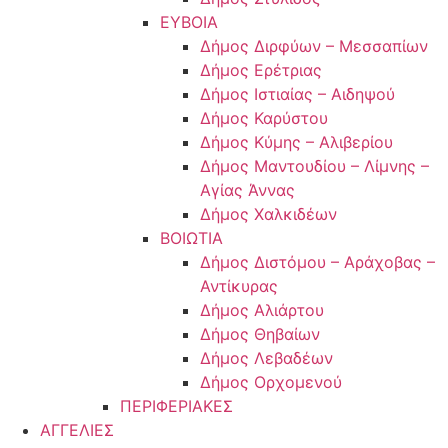
ΕΥΒΟΙΑ
Δήμος Διρφύων – Μεσσαπίων
Δήμος Ερέτριας
Δήμος Ιστιαίας – Αιδηψού
Δήμος Καρύστου
Δήμος Κύμης – Αλιβερίου
Δήμος Μαντουδίου – Λίμνης –
Αγίας Άννας
Δήμος Χαλκιδέων
ΒΟΙΩΤΙΑ
Δήμος Διστόμου – Αράχοβας –
Αντίκυρας
Δήμος Αλιάρτου
Δήμος Θηβαίων
Δήμος Λεβαδέων
Δήμος Ορχομενού
ΠΕΡΙΦΕΡΙΑΚΕΣ
ΑΓΓΕΛΙΕΣ