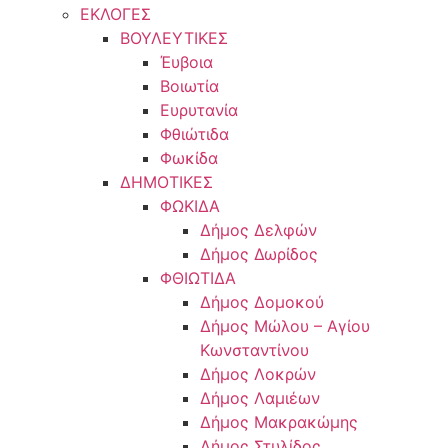
ΕΚΛΟΓΕΣ
ΒΟΥΛΕΥΤΙΚΕΣ
Έυβοια
Βοιωτία
Ευρυτανία
Φθιώτιδα
Φωκίδα
ΔΗΜΟΤΙΚΕΣ
ΦΩΚΙΔΑ
Δήμος Δελφών
Δήμος Δωρίδος
ΦΘΙΩΤΙΔΑ
Δήμος Δομοκού
Δήμος Μώλου – Αγίου
Κωνσταντίνου
Δήμος Λοκρών
Δήμος Λαμιέων
Δήμος Μακρακώμης
Δήμος Στυλίδος