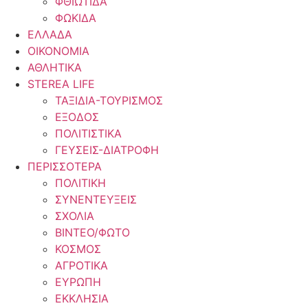
ΦΘΙΩΤΙΔΑ
ΦΩΚΙΔΑ
ΕΛΛΑΔΑ
ΟΙΚΟΝΟΜΙΑ
ΑΘΛΗΤΙΚΑ
STEREA LIFE
ΤΑΞΙΔΙΑ-ΤΟΥΡΙΣΜΟΣ
ΕΞΟΔΟΣ
ΠΟΛΙΤΙΣΤΙΚΑ
ΓΕΥΣΕΙΣ-ΔΙΑΤΡΟΦΗ
ΠΕΡΙΣΣΟΤΕΡΑ
ΠΟΛΙΤΙΚΗ
ΣΥΝΕΝΤΕΥΞΕΙΣ
ΣΧΟΛΙΑ
ΒΙΝΤΕΟ/ΦΩΤΟ
ΚΟΣΜΟΣ
ΑΓΡΟΤΙΚΑ
ΕΥΡΩΠΗ
ΕΚΚΛΗΣΙΑ