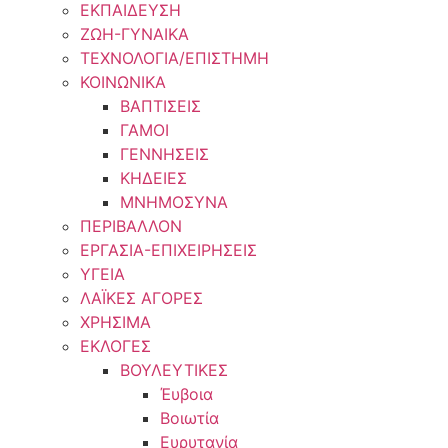
ΕΚΠΑΙΔΕΥΣΗ
ΖΩΗ-ΓΥΝΑΙΚΑ
ΤΕΧΝΟΛΟΓΙΑ/ΕΠΙΣΤΗΜΗ
ΚΟΙΝΩΝΙΚΑ
ΒΑΠΤΙΣΕΙΣ
ΓΑΜΟΙ
ΓΕΝΝΗΣΕΙΣ
ΚΗΔΕΙΕΣ
ΜΝΗΜΟΣΥΝΑ
ΠΕΡΙΒΑΛΛΟΝ
ΕΡΓΑΣΙΑ-ΕΠΙΧΕΙΡΗΣΕΙΣ
ΥΓΕΙΑ
ΛΑΪΚΕΣ ΑΓΟΡΕΣ
ΧΡΗΣΙΜΑ
ΕΚΛΟΓΕΣ
ΒΟΥΛΕΥΤΙΚΕΣ
Έυβοια
Βοιωτία
Ευρυτανία