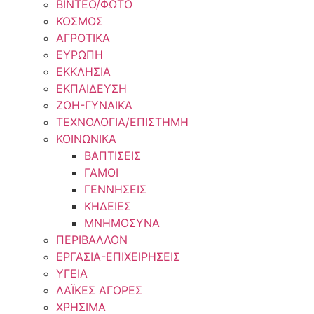
ΒΙΝΤΕΟ/ΦΩΤΟ
ΚΟΣΜΟΣ
ΑΓΡΟΤΙΚΑ
ΕΥΡΩΠΗ
ΕΚΚΛΗΣΙΑ
ΕΚΠΑΙΔΕΥΣΗ
ΖΩΗ-ΓΥΝΑΙΚΑ
ΤΕΧΝΟΛΟΓΙΑ/ΕΠΙΣΤΗΜΗ
ΚΟΙΝΩΝΙΚΑ
ΒΑΠΤΙΣΕΙΣ
ΓΑΜΟΙ
ΓΕΝΝΗΣΕΙΣ
ΚΗΔΕΙΕΣ
ΜΝΗΜΟΣΥΝΑ
ΠΕΡΙΒΑΛΛΟΝ
ΕΡΓΑΣΙΑ-ΕΠΙΧΕΙΡΗΣΕΙΣ
ΥΓΕΙΑ
ΛΑΪΚΕΣ ΑΓΟΡΕΣ
ΧΡΗΣΙΜΑ