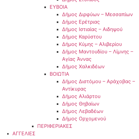
ΕΥΒΟΙΑ
Δήμος Διρφύων – Μεσσαπίων
Δήμος Ερέτριας
Δήμος Ιστιαίας – Αιδηψού
Δήμος Καρύστου
Δήμος Κύμης – Αλιβερίου
Δήμος Μαντουδίου – Λίμνης –
Αγίας Άννας
Δήμος Χαλκιδέων
ΒΟΙΩΤΙΑ
Δήμος Διστόμου – Αράχοβας –
Αντίκυρας
Δήμος Αλιάρτου
Δήμος Θηβαίων
Δήμος Λεβαδέων
Δήμος Ορχομενού
ΠΕΡΙΦΕΡΙΑΚΕΣ
ΑΓΓΕΛΙΕΣ