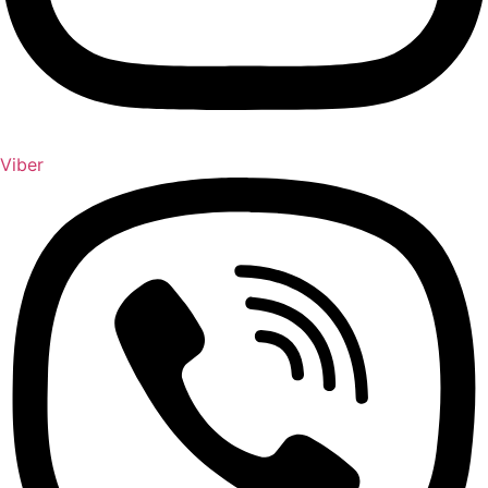
Viber