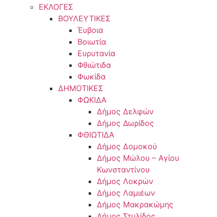
ΕΚΛΟΓΕΣ
ΒΟΥΛΕΥΤΙΚΕΣ
Έυβοια
Βοιωτία
Ευρυτανία
Φθιώτιδα
Φωκίδα
ΔΗΜΟΤΙΚΕΣ
ΦΩΚΙΔΑ
Δήμος Δελφών
Δήμος Δωρίδος
ΦΘΙΩΤΙΔΑ
Δήμος Δομοκού
Δήμος Μώλου – Αγίου
Κωνσταντίνου
Δήμος Λοκρών
Δήμος Λαμιέων
Δήμος Μακρακώμης
Δήμος Στυλίδος