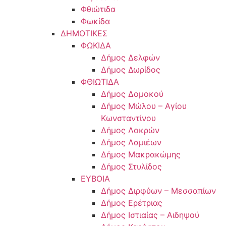
Φθιώτιδα
Φωκίδα
ΔΗΜΟΤΙΚΕΣ
ΦΩΚΙΔΑ
Δήμος Δελφών
Δήμος Δωρίδος
ΦΘΙΩΤΙΔΑ
Δήμος Δομοκού
Δήμος Μώλου – Αγίου
Κωνσταντίνου
Δήμος Λοκρών
Δήμος Λαμιέων
Δήμος Μακρακώμης
Δήμος Στυλίδος
ΕΥΒΟΙΑ
Δήμος Διρφύων – Μεσσαπίων
Δήμος Ερέτριας
Δήμος Ιστιαίας – Αιδηψού