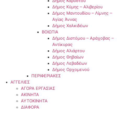
Δήμος Καρύστου
Δήμος Κύμης – Αλιβερίου
Δήμος Μαντουδίου – Λίμνης –
Αγίας Άννας
Δήμος Χαλκιδέων
ΒΟΙΩΤΙΑ
Δήμος Διστόμου – Αράχοβας –
Αντίκυρας
Δήμος Αλιάρτου
Δήμος Θηβαίων
Δήμος Λεβαδέων
Δήμος Ορχομενού
ΠΕΡΙΦΕΡΙΑΚΕΣ
ΑΓΓΕΛΙΕΣ
ΑΓΟΡΑ ΕΡΓΑΣΙΑΣ
ΑΚΙΝΗΤΑ
ΑΥΤΟΚΙΝΗΤΑ
ΔΙΑΦΟΡΑ