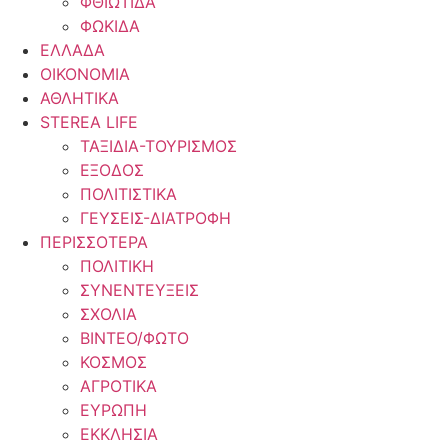
ΦΘΙΩΤΙΔΑ
ΦΩΚΙΔΑ
ΕΛΛΑΔΑ
ΟΙΚΟΝΟΜΙΑ
ΑΘΛΗΤΙΚΑ
STEREA LIFE
ΤΑΞΙΔΙΑ-ΤΟΥΡΙΣΜΟΣ
ΕΞΟΔΟΣ
ΠΟΛΙΤΙΣΤΙΚΑ
ΓΕΥΣΕΙΣ-ΔΙΑΤΡΟΦΗ
ΠΕΡΙΣΣΟΤΕΡΑ
ΠΟΛΙΤΙΚΗ
ΣΥΝΕΝΤΕΥΞΕΙΣ
ΣΧΟΛΙΑ
ΒΙΝΤΕΟ/ΦΩΤΟ
ΚΟΣΜΟΣ
ΑΓΡΟΤΙΚΑ
ΕΥΡΩΠΗ
ΕΚΚΛΗΣΙΑ