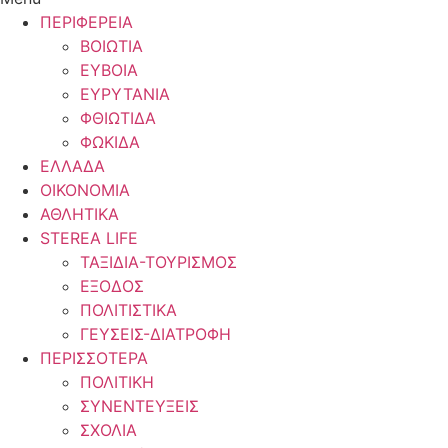
ΠΕΡΙΦΕΡΕΙΑ
ΒΟΙΩΤΙΑ
ΕΥΒΟΙΑ
ΕΥΡΥΤΑΝΙΑ
ΦΘΙΩΤΙΔΑ
ΦΩΚΙΔΑ
ΕΛΛΑΔΑ
ΟΙΚΟΝΟΜΙΑ
ΑΘΛΗΤΙΚΑ
STEREA LIFE
ΤΑΞΙΔΙΑ-ΤΟΥΡΙΣΜΟΣ
ΕΞΟΔΟΣ
ΠΟΛΙΤΙΣΤΙΚΑ
ΓΕΥΣΕΙΣ-ΔΙΑΤΡΟΦΗ
ΠΕΡΙΣΣΟΤΕΡΑ
ΠΟΛΙΤΙΚΗ
ΣΥΝΕΝΤΕΥΞΕΙΣ
ΣΧΟΛΙΑ