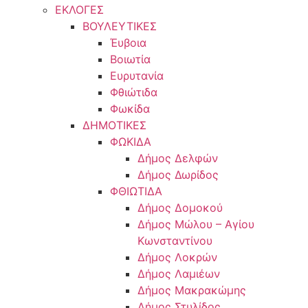
ΕΚΛΟΓΕΣ
ΒΟΥΛΕΥΤΙΚΕΣ
Έυβοια
Βοιωτία
Ευρυτανία
Φθιώτιδα
Φωκίδα
ΔΗΜΟΤΙΚΕΣ
ΦΩΚΙΔΑ
Δήμος Δελφών
Δήμος Δωρίδος
ΦΘΙΩΤΙΔΑ
Δήμος Δομοκού
Δήμος Μώλου – Αγίου
Κωνσταντίνου
Δήμος Λοκρών
Δήμος Λαμιέων
Δήμος Μακρακώμης
Δήμος Στυλίδος