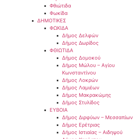
Φθιώτιδα
Φωκίδα
ΔΗΜΟΤΙΚΕΣ
ΦΩΚΙΔΑ
Δήμος Δελφών
Δήμος Δωρίδος
ΦΘΙΩΤΙΔΑ
Δήμος Δομοκού
Δήμος Μώλου – Αγίου
Κωνσταντίνου
Δήμος Λοκρών
Δήμος Λαμιέων
Δήμος Μακρακώμης
Δήμος Στυλίδος
ΕΥΒΟΙΑ
Δήμος Διρφύων – Μεσσαπίων
Δήμος Ερέτριας
Δήμος Ιστιαίας – Αιδηψού