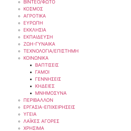
ΒΙΝΤΕΟ/ΦΩΤΟ
ΚΟΣΜΟΣ
ΑΓΡΟΤΙΚΑ
ΕΥΡΩΠΗ
ΕΚΚΛΗΣΙΑ
ΕΚΠΑΙΔΕΥΣΗ
ΖΩΗ-ΓΥΝΑΙΚΑ
ΤΕΧΝΟΛΟΓΙΑ/ΕΠΙΣΤΗΜΗ
ΚΟΙΝΩΝΙΚΑ
ΒΑΠΤΙΣΕΙΣ
ΓΑΜΟΙ
ΓΕΝΝΗΣΕΙΣ
ΚΗΔΕΙΕΣ
ΜΝΗΜΟΣΥΝΑ
ΠΕΡΙΒΑΛΛΟΝ
ΕΡΓΑΣΙΑ-ΕΠΙΧΕΙΡΗΣΕΙΣ
ΥΓΕΙΑ
ΛΑΪΚΕΣ ΑΓΟΡΕΣ
ΧΡΗΣΙΜΑ