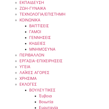
ΕΚΠΑΙΔΕΥΣΗ
ΖΩΗ-ΓΥΝΑΙΚΑ
ΤΕΧΝΟΛΟΓΙΑ/ΕΠΙΣΤΗΜΗ
ΚΟΙΝΩΝΙΚΑ
ΒΑΠΤΙΣΕΙΣ
ΓΑΜΟΙ
ΓΕΝΝΗΣΕΙΣ
ΚΗΔΕΙΕΣ
ΜΝΗΜΟΣΥΝΑ
ΠΕΡΙΒΑΛΛΟΝ
ΕΡΓΑΣΙΑ-ΕΠΙΧΕΙΡΗΣΕΙΣ
ΥΓΕΙΑ
ΛΑΪΚΕΣ ΑΓΟΡΕΣ
ΧΡΗΣΙΜΑ
ΕΚΛΟΓΕΣ
ΒΟΥΛΕΥΤΙΚΕΣ
Έυβοια
Βοιωτία
Ευρυτανία