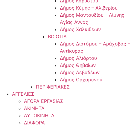
Δήμος Καρύστου
Δήμος Κύμης – Αλιβερίου
Δήμος Μαντουδίου – Λίμνης –
Αγίας Άννας
Δήμος Χαλκιδέων
ΒΟΙΩΤΙΑ
Δήμος Διστόμου – Αράχοβας –
Αντίκυρας
Δήμος Αλιάρτου
Δήμος Θηβαίων
Δήμος Λεβαδέων
Δήμος Ορχομενού
ΠΕΡΙΦΕΡΙΑΚΕΣ
ΑΓΓΕΛΙΕΣ
ΑΓΟΡΑ ΕΡΓΑΣΙΑΣ
ΑΚΙΝΗΤΑ
ΑΥΤΟΚΙΝΗΤΑ
ΔΙΑΦΟΡΑ