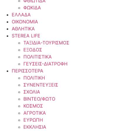
ΦΘΙΩΤΙΔΑ
ΦΩΚΙΔΑ
ΕΛΛΑΔΑ
ΟΙΚΟΝΟΜΙΑ
ΑΘΛΗΤΙΚΑ
STEREA LIFE
ΤΑΞΙΔΙΑ-ΤΟΥΡΙΣΜΟΣ
ΕΞΟΔΟΣ
ΠΟΛΙΤΙΣΤΙΚΑ
ΓΕΥΣΕΙΣ-ΔΙΑΤΡΟΦΗ
ΠΕΡΙΣΣΟΤΕΡΑ
ΠΟΛΙΤΙΚΗ
ΣΥΝΕΝΤΕΥΞΕΙΣ
ΣΧΟΛΙΑ
ΒΙΝΤΕΟ/ΦΩΤΟ
ΚΟΣΜΟΣ
ΑΓΡΟΤΙΚΑ
ΕΥΡΩΠΗ
ΕΚΚΛΗΣΙΑ