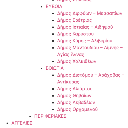
ΕΥΒΟΙΑ
Δήμος Διρφύων – Μεσσαπίων
Δήμος Ερέτριας
Δήμος Ιστιαίας – Αιδηψού
Δήμος Καρύστου
Δήμος Κύμης – Αλιβερίου
Δήμος Μαντουδίου – Λίμνης –
Αγίας Άννας
Δήμος Χαλκιδέων
ΒΟΙΩΤΙΑ
Δήμος Διστόμου – Αράχοβας –
Αντίκυρας
Δήμος Αλιάρτου
Δήμος Θηβαίων
Δήμος Λεβαδέων
Δήμος Ορχομενού
ΠΕΡΙΦΕΡΙΑΚΕΣ
ΑΓΓΕΛΙΕΣ