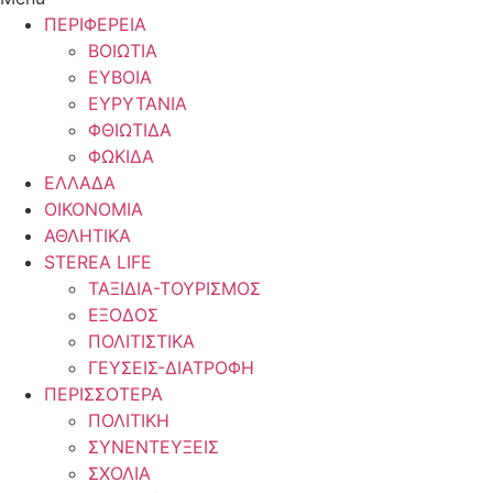
ΠΕΡΙΦΕΡΕΙΑ
ΒΟΙΩΤΙΑ
ΕΥΒΟΙΑ
ΕΥΡΥΤΑΝΙΑ
ΦΘΙΩΤΙΔΑ
ΦΩΚΙΔΑ
ΕΛΛΑΔΑ
ΟΙΚΟΝΟΜΙΑ
ΑΘΛΗΤΙΚΑ
STEREA LIFE
ΤΑΞΙΔΙΑ-ΤΟΥΡΙΣΜΟΣ
ΕΞΟΔΟΣ
ΠΟΛΙΤΙΣΤΙΚΑ
ΓΕΥΣΕΙΣ-ΔΙΑΤΡΟΦΗ
ΠΕΡΙΣΣΟΤΕΡΑ
ΠΟΛΙΤΙΚΗ
ΣΥΝΕΝΤΕΥΞΕΙΣ
ΣΧΟΛΙΑ