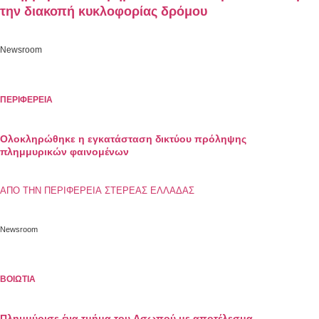
την διακοπή κυκλοφορίας δρόμου
Newsroom
ΠΕΡΙΦΕΡΕΙΑ
Ολοκληρώθηκε η εγκατάσταση δικτύου πρόληψης
πλημμυρικών φαινομένων
ΑΠΟ ΤΗΝ ΠΕΡΙΦΕΡΕΙΑ ΣΤΕΡΕΑΣ ΕΛΛΑΔΑΣ
Newsroom
ΒΟΙΩΤΙΑ
Πλημμύρισε ένα τμήμα του Ασωπού με αποτέλεσμα