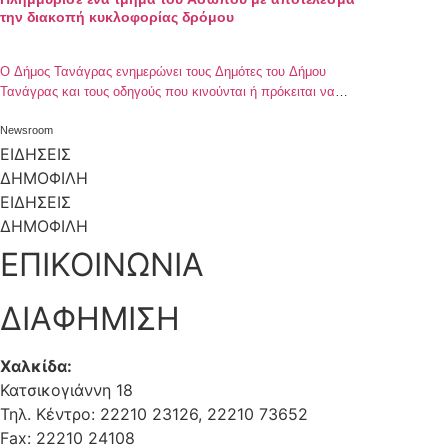
την διακοπή κυκλοφορίας δρόμου
Ο Δήμος Τανάγρας ενημερώνει τους Δημότες του Δήμου
Τανάγρας και τους οδηγούς που κινούνται ή πρόκειται να
κινηθούν στον Δρόμο παράλληλα με τον Ασωπό ποταμό από
Οινόφυτα προς Άγιο Θωμά ότι: Μεταξύ της εταιρείας
Newsroom
¨ΓΛΑΡΟΣ¨ στο ύψος της γέφυρας του Ασωπού ποταμού και
ΕΙΔΗΣΕΙΣ
της εταιρείας των αποθηκών ¨ΣΚΛΑΒΕΝΙΤΗΣ¨, (πλησίον της
ΔΗΜΟΦΙΛΗ
εταιρείας ΜΕΤΡΟ), λόγω υπερχείλισης του […]
ΕΙΔΗΣΕΙΣ
ΔΗΜΟΦΙΛΗ
ΕΠΙΚΟΙΝΩΝΙΑ
ΔΙΑΦΗΜΙΣΗ
Χαλκίδα:
Κατσικογιάννη 18
Τηλ. Κέντρο: 22210 23126, 22210 73652
Fax: 22210 24108