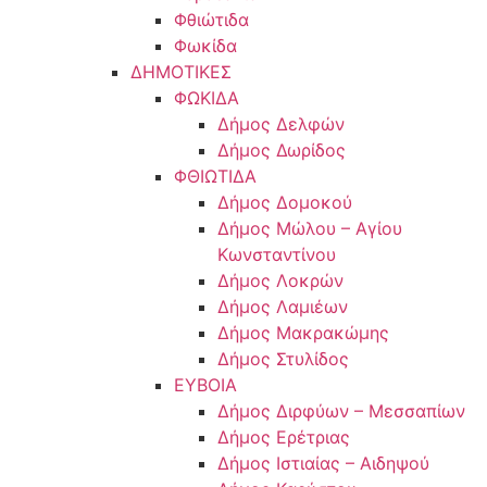
Φθιώτιδα
Φωκίδα
ΔΗΜΟΤΙΚΕΣ
ΦΩΚΙΔΑ
Δήμος Δελφών
Δήμος Δωρίδος
ΦΘΙΩΤΙΔΑ
Δήμος Δομοκού
Δήμος Μώλου – Αγίου
Κωνσταντίνου
Δήμος Λοκρών
Δήμος Λαμιέων
Δήμος Μακρακώμης
Δήμος Στυλίδος
ΕΥΒΟΙΑ
Δήμος Διρφύων – Μεσσαπίων
Δήμος Ερέτριας
Δήμος Ιστιαίας – Αιδηψού