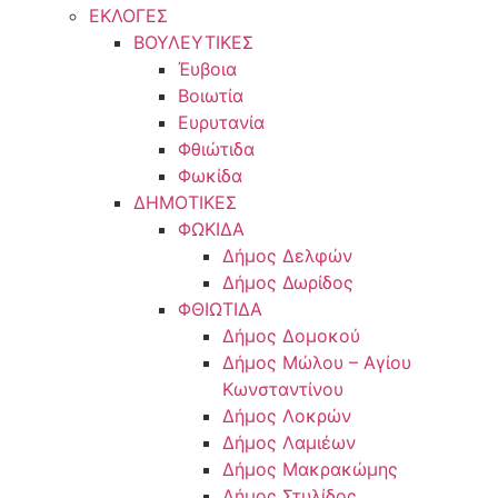
ΕΚΛΟΓΕΣ
ΒΟΥΛΕΥΤΙΚΕΣ
Έυβοια
Βοιωτία
Ευρυτανία
Φθιώτιδα
Φωκίδα
ΔΗΜΟΤΙΚΕΣ
ΦΩΚΙΔΑ
Δήμος Δελφών
Δήμος Δωρίδος
ΦΘΙΩΤΙΔΑ
Δήμος Δομοκού
Δήμος Μώλου – Αγίου
Κωνσταντίνου
Δήμος Λοκρών
Δήμος Λαμιέων
Δήμος Μακρακώμης
Δήμος Στυλίδος