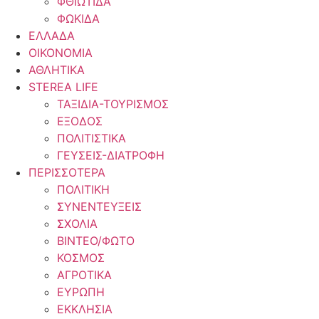
ΦΘΙΩΤΙΔΑ
ΦΩΚΙΔΑ
ΕΛΛΑΔΑ
ΟΙΚΟΝΟΜΙΑ
ΑΘΛΗΤΙΚΑ
STEREA LIFE
ΤΑΞΙΔΙΑ-ΤΟΥΡΙΣΜΟΣ
ΕΞΟΔΟΣ
ΠΟΛΙΤΙΣΤΙΚΑ
ΓΕΥΣΕΙΣ-ΔΙΑΤΡΟΦΗ
ΠΕΡΙΣΣΟΤΕΡΑ
ΠΟΛΙΤΙΚΗ
ΣΥΝΕΝΤΕΥΞΕΙΣ
ΣΧΟΛΙΑ
ΒΙΝΤΕΟ/ΦΩΤΟ
ΚΟΣΜΟΣ
ΑΓΡΟΤΙΚΑ
ΕΥΡΩΠΗ
ΕΚΚΛΗΣΙΑ