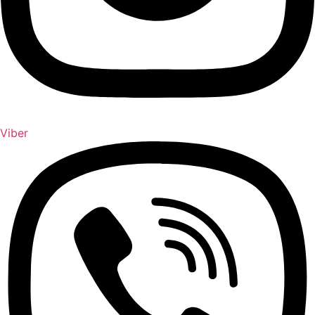
Viber