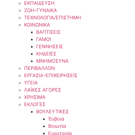
ΕΚΠΑΙΔΕΥΣΗ
ΖΩΗ-ΓΥΝΑΙΚΑ
ΤΕΧΝΟΛΟΓΙΑ/ΕΠΙΣΤΗΜΗ
ΚΟΙΝΩΝΙΚΑ
ΒΑΠΤΙΣΕΙΣ
ΓΑΜΟΙ
ΓΕΝΝΗΣΕΙΣ
ΚΗΔΕΙΕΣ
ΜΝΗΜΟΣΥΝΑ
ΠΕΡΙΒΑΛΛΟΝ
ΕΡΓΑΣΙΑ-ΕΠΙΧΕΙΡΗΣΕΙΣ
ΥΓΕΙΑ
ΛΑΪΚΕΣ ΑΓΟΡΕΣ
ΧΡΗΣΙΜΑ
ΕΚΛΟΓΕΣ
ΒΟΥΛΕΥΤΙΚΕΣ
Έυβοια
Βοιωτία
Ευρυτανία