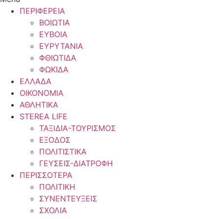
ΠΕΡΙΦΕΡΕΙΑ
ΒΟΙΩΤΙΑ
ΕΥΒΟΙΑ
ΕΥΡΥΤΑΝΙΑ
ΦΘΙΩΤΙΔΑ
ΦΩΚΙΔΑ
ΕΛΛΑΔΑ
ΟΙΚΟΝΟΜΙΑ
ΑΘΛΗΤΙΚΑ
STEREA LIFE
ΤΑΞΙΔΙΑ-ΤΟΥΡΙΣΜΟΣ
ΕΞΟΔΟΣ
ΠΟΛΙΤΙΣΤΙΚΑ
ΓΕΥΣΕΙΣ-ΔΙΑΤΡΟΦΗ
ΠΕΡΙΣΣΟΤΕΡΑ
ΠΟΛΙΤΙΚΗ
ΣΥΝΕΝΤΕΥΞΕΙΣ
ΣΧΟΛΙΑ