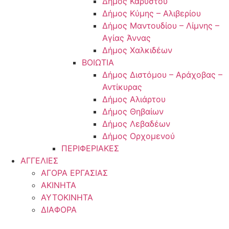
Δήμος Καρύστου
Δήμος Κύμης – Αλιβερίου
Δήμος Μαντουδίου – Λίμνης –
Αγίας Άννας
Δήμος Χαλκιδέων
ΒΟΙΩΤΙΑ
Δήμος Διστόμου – Αράχοβας –
Αντίκυρας
Δήμος Αλιάρτου
Δήμος Θηβαίων
Δήμος Λεβαδέων
Δήμος Ορχομενού
ΠΕΡΙΦΕΡΙΑΚΕΣ
ΑΓΓΕΛΙΕΣ
ΑΓΟΡΑ ΕΡΓΑΣΙΑΣ
ΑΚΙΝΗΤΑ
ΑΥΤΟΚΙΝΗΤΑ
ΔΙΑΦΟΡΑ