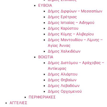
ΕΥΒΟΙΑ
Δήμος Διρφύων – Μεσσαπίων
Δήμος Ερέτριας
Δήμος Ιστιαίας – Αιδηψού
Δήμος Καρύστου
Δήμος Κύμης – Αλιβερίου
Δήμος Μαντουδίου – Λίμνης –
Αγίας Άννας
Δήμος Χαλκιδέων
ΒΟΙΩΤΙΑ
Δήμος Διστόμου – Αράχοβας –
Αντίκυρας
Δήμος Αλιάρτου
Δήμος Θηβαίων
Δήμος Λεβαδέων
Δήμος Ορχομενού
ΠΕΡΙΦΕΡΙΑΚΕΣ
ΑΓΓΕΛΙΕΣ