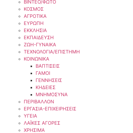
ΒΙΝΤΕΟ/ΦΩΤΟ
ΚΟΣΜΟΣ
ΑΓΡΟΤΙΚΑ
ΕΥΡΩΠΗ
ΕΚΚΛΗΣΙΑ
ΕΚΠΑΙΔΕΥΣΗ
ΖΩΗ-ΓΥΝΑΙΚΑ
ΤΕΧΝΟΛΟΓΙΑ/ΕΠΙΣΤΗΜΗ
ΚΟΙΝΩΝΙΚΑ
ΒΑΠΤΙΣΕΙΣ
ΓΑΜΟΙ
ΓΕΝΝΗΣΕΙΣ
ΚΗΔΕΙΕΣ
ΜΝΗΜΟΣΥΝΑ
ΠΕΡΙΒΑΛΛΟΝ
ΕΡΓΑΣΙΑ-ΕΠΙΧΕΙΡΗΣΕΙΣ
ΥΓΕΙΑ
ΛΑΪΚΕΣ ΑΓΟΡΕΣ
ΧΡΗΣΙΜΑ