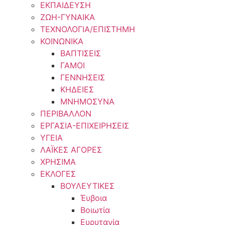
ΕΚΠΑΙΔΕΥΣΗ
ΖΩΗ-ΓΥΝΑΙΚΑ
ΤΕΧΝΟΛΟΓΙΑ/ΕΠΙΣΤΗΜΗ
ΚΟΙΝΩΝΙΚΑ
ΒΑΠΤΙΣΕΙΣ
ΓΑΜΟΙ
ΓΕΝΝΗΣΕΙΣ
ΚΗΔΕΙΕΣ
ΜΝΗΜΟΣΥΝΑ
ΠΕΡΙΒΑΛΛΟΝ
ΕΡΓΑΣΙΑ-ΕΠΙΧΕΙΡΗΣΕΙΣ
ΥΓΕΙΑ
ΛΑΪΚΕΣ ΑΓΟΡΕΣ
ΧΡΗΣΙΜΑ
ΕΚΛΟΓΕΣ
ΒΟΥΛΕΥΤΙΚΕΣ
Έυβοια
Βοιωτία
Ευρυτανία