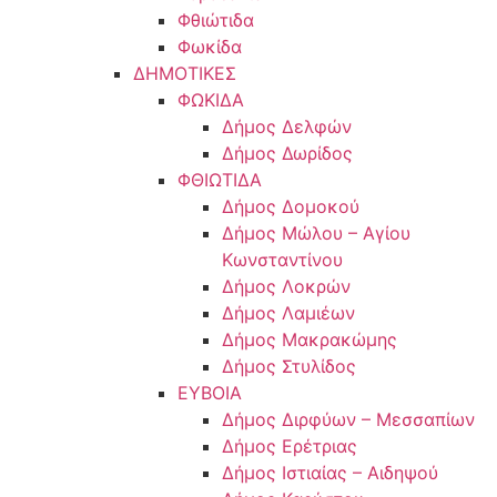
Φθιώτιδα
Φωκίδα
ΔΗΜΟΤΙΚΕΣ
ΦΩΚΙΔΑ
Δήμος Δελφών
Δήμος Δωρίδος
ΦΘΙΩΤΙΔΑ
Δήμος Δομοκού
Δήμος Μώλου – Αγίου
Κωνσταντίνου
Δήμος Λοκρών
Δήμος Λαμιέων
Δήμος Μακρακώμης
Δήμος Στυλίδος
ΕΥΒΟΙΑ
Δήμος Διρφύων – Μεσσαπίων
Δήμος Ερέτριας
Δήμος Ιστιαίας – Αιδηψού