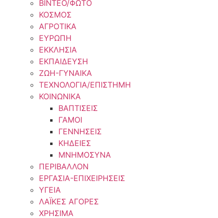
ΒΙΝΤΕΟ/ΦΩΤΟ
ΚΟΣΜΟΣ
ΑΓΡΟΤΙΚΑ
ΕΥΡΩΠΗ
ΕΚΚΛΗΣΙΑ
ΕΚΠΑΙΔΕΥΣΗ
ΖΩΗ-ΓΥΝΑΙΚΑ
ΤΕΧΝΟΛΟΓΙΑ/ΕΠΙΣΤΗΜΗ
ΚΟΙΝΩΝΙΚΑ
ΒΑΠΤΙΣΕΙΣ
ΓΑΜΟΙ
ΓΕΝΝΗΣΕΙΣ
ΚΗΔΕΙΕΣ
ΜΝΗΜΟΣΥΝΑ
ΠΕΡΙΒΑΛΛΟΝ
ΕΡΓΑΣΙΑ-ΕΠΙΧΕΙΡΗΣΕΙΣ
ΥΓΕΙΑ
ΛΑΪΚΕΣ ΑΓΟΡΕΣ
ΧΡΗΣΙΜΑ