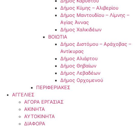
Δήμος Καρύστου
Δήμος Κύμης – Αλιβερίου
Δήμος Μαντουδίου – Λίμνης –
Αγίας Άννας
Δήμος Χαλκιδέων
ΒΟΙΩΤΙΑ
Δήμος Διστόμου – Αράχοβας –
Αντίκυρας
Δήμος Αλιάρτου
Δήμος Θηβαίων
Δήμος Λεβαδέων
Δήμος Ορχομενού
ΠΕΡΙΦΕΡΙΑΚΕΣ
ΑΓΓΕΛΙΕΣ
ΑΓΟΡΑ ΕΡΓΑΣΙΑΣ
ΑΚΙΝΗΤΑ
ΑΥΤΟΚΙΝΗΤΑ
ΔΙΑΦΟΡΑ