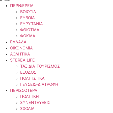
ΠΕΡΙΦΕΡΕΙΑ
ΒΟΙΩΤΙΑ
ΕΥΒΟΙΑ
ΕΥΡΥΤΑΝΙΑ
ΦΘΙΩΤΙΔΑ
ΦΩΚΙΔΑ
ΕΛΛΑΔΑ
ΟΙΚΟΝΟΜΙΑ
ΑΘΛΗΤΙΚΑ
STEREA LIFE
ΤΑΞΙΔΙΑ-ΤΟΥΡΙΣΜΟΣ
ΕΞΟΔΟΣ
ΠΟΛΙΤΙΣΤΙΚΑ
ΓΕΥΣΕΙΣ-ΔΙΑΤΡΟΦΗ
ΠΕΡΙΣΣΟΤΕΡΑ
ΠΟΛΙΤΙΚΗ
ΣΥΝΕΝΤΕΥΞΕΙΣ
ΣΧΟΛΙΑ