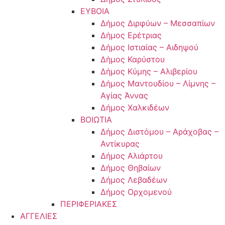
ΕΥΒΟΙΑ
Δήμος Διρφύων – Μεσσαπίων
Δήμος Ερέτριας
Δήμος Ιστιαίας – Αιδηψού
Δήμος Καρύστου
Δήμος Κύμης – Αλιβερίου
Δήμος Μαντουδίου – Λίμνης –
Αγίας Άννας
Δήμος Χαλκιδέων
ΒΟΙΩΤΙΑ
Δήμος Διστόμου – Αράχοβας –
Αντίκυρας
Δήμος Αλιάρτου
Δήμος Θηβαίων
Δήμος Λεβαδέων
Δήμος Ορχομενού
ΠΕΡΙΦΕΡΙΑΚΕΣ
ΑΓΓΕΛΙΕΣ