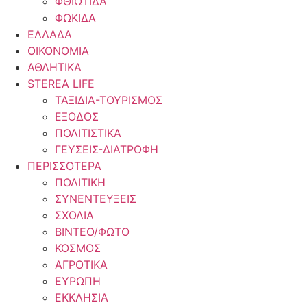
ΦΘΙΩΤΙΔΑ
ΦΩΚΙΔΑ
ΕΛΛΑΔΑ
ΟΙΚΟΝΟΜΙΑ
ΑΘΛΗΤΙΚΑ
STEREA LIFE
ΤΑΞΙΔΙΑ-ΤΟΥΡΙΣΜΟΣ
ΕΞΟΔΟΣ
ΠΟΛΙΤΙΣΤΙΚΑ
ΓΕΥΣΕΙΣ-ΔΙΑΤΡΟΦΗ
ΠΕΡΙΣΣΟΤΕΡΑ
ΠΟΛΙΤΙΚΗ
ΣΥΝΕΝΤΕΥΞΕΙΣ
ΣΧΟΛΙΑ
ΒΙΝΤΕΟ/ΦΩΤΟ
ΚΟΣΜΟΣ
ΑΓΡΟΤΙΚΑ
ΕΥΡΩΠΗ
ΕΚΚΛΗΣΙΑ