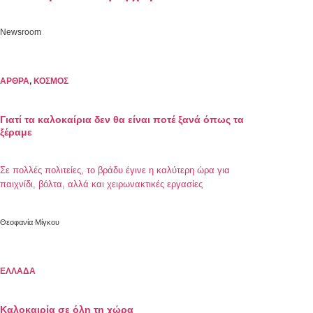
Newsroom
ΑΡΘΡΑ
,
ΚΟΣΜΟΣ
Γιατί τα καλοκαίρια δεν θα είναι ποτέ ξανά όπως τα
ξέραμε
Σε πολλές πολιτείες, το βράδυ έγινε η καλύτερη ώρα για
παιχνίδι, βόλτα, αλλά και χειρωνακτικές εργασίες
Θεοφανία Μίγκου
ΕΛΛΑΔΑ
Καλοκαιρία σε όλη τη χώρα