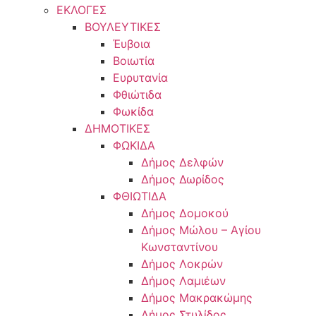
ΕΚΛΟΓΕΣ
ΒΟΥΛΕΥΤΙΚΕΣ
Έυβοια
Βοιωτία
Ευρυτανία
Φθιώτιδα
Φωκίδα
ΔΗΜΟΤΙΚΕΣ
ΦΩΚΙΔΑ
Δήμος Δελφών
Δήμος Δωρίδος
ΦΘΙΩΤΙΔΑ
Δήμος Δομοκού
Δήμος Μώλου – Αγίου
Κωνσταντίνου
Δήμος Λοκρών
Δήμος Λαμιέων
Δήμος Μακρακώμης
Δήμος Στυλίδος