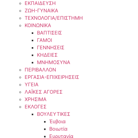
ΕΚΠΑΙΔΕΥΣΗ
ΖΩΗ-ΓΥΝΑΙΚΑ
ΤΕΧΝΟΛΟΓΙΑ/ΕΠΙΣΤΗΜΗ
ΚΟΙΝΩΝΙΚΑ
ΒΑΠΤΙΣΕΙΣ
ΓΑΜΟΙ
ΓΕΝΝΗΣΕΙΣ
ΚΗΔΕΙΕΣ
ΜΝΗΜΟΣΥΝΑ
ΠΕΡΙΒΑΛΛΟΝ
ΕΡΓΑΣΙΑ-ΕΠΙΧΕΙΡΗΣΕΙΣ
ΥΓΕΙΑ
ΛΑΪΚΕΣ ΑΓΟΡΕΣ
ΧΡΗΣΙΜΑ
ΕΚΛΟΓΕΣ
ΒΟΥΛΕΥΤΙΚΕΣ
Έυβοια
Βοιωτία
Ευρυτανία