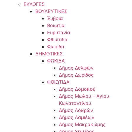
ΕΚΛΟΓΕΣ
ΒΟΥΛΕΥΤΙΚΕΣ
Έυβοια
Βοιωτία
Ευρυτανία
Φθιώτιδα
Φωκίδα
ΔΗΜΟΤΙΚΕΣ
ΦΩΚΙΔΑ
Δήμος Δελφών
Δήμος Δωρίδος
ΦΘΙΩΤΙΔΑ
Δήμος Δομοκού
Δήμος Μώλου – Αγίου
Κωνσταντίνου
Δήμος Λοκρών
Δήμος Λαμιέων
Δήμος Μακρακώμης
Δήμος Στυλίδος