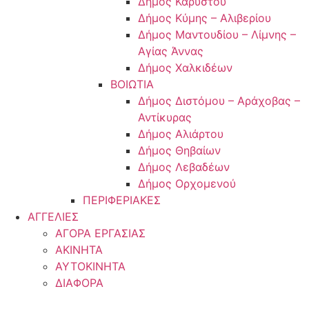
Δήμος Καρύστου
Δήμος Κύμης – Αλιβερίου
Δήμος Μαντουδίου – Λίμνης –
Αγίας Άννας
Δήμος Χαλκιδέων
ΒΟΙΩΤΙΑ
Δήμος Διστόμου – Αράχοβας –
Αντίκυρας
Δήμος Αλιάρτου
Δήμος Θηβαίων
Δήμος Λεβαδέων
Δήμος Ορχομενού
ΠΕΡΙΦΕΡΙΑΚΕΣ
ΑΓΓΕΛΙΕΣ
ΑΓΟΡΑ ΕΡΓΑΣΙΑΣ
ΑΚΙΝΗΤΑ
ΑΥΤΟΚΙΝΗΤΑ
ΔΙΑΦΟΡΑ