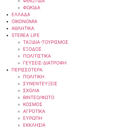
ΦΘΙΩΤΙΔΑ
ΦΩΚΙΔΑ
ΕΛΛΑΔΑ
ΟΙΚΟΝΟΜΙΑ
ΑΘΛΗΤΙΚΑ
STEREA LIFE
ΤΑΞΙΔΙΑ-ΤΟΥΡΙΣΜΟΣ
ΕΞΟΔΟΣ
ΠΟΛΙΤΙΣΤΙΚΑ
ΓΕΥΣΕΙΣ-ΔΙΑΤΡΟΦΗ
ΠΕΡΙΣΣΟΤΕΡΑ
ΠΟΛΙΤΙΚΗ
ΣΥΝΕΝΤΕΥΞΕΙΣ
ΣΧΟΛΙΑ
ΒΙΝΤΕΟ/ΦΩΤΟ
ΚΟΣΜΟΣ
ΑΓΡΟΤΙΚΑ
ΕΥΡΩΠΗ
ΕΚΚΛΗΣΙΑ