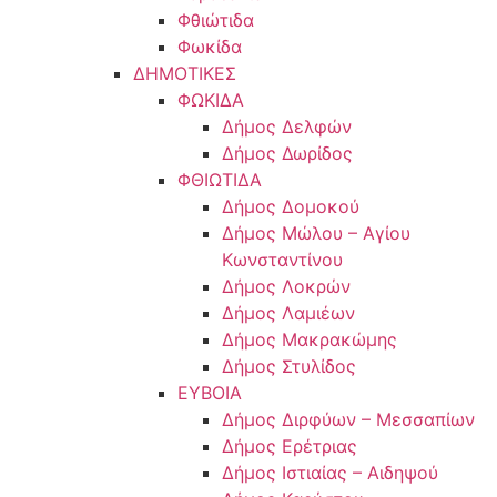
Φθιώτιδα
Φωκίδα
ΔΗΜΟΤΙΚΕΣ
ΦΩΚΙΔΑ
Δήμος Δελφών
Δήμος Δωρίδος
ΦΘΙΩΤΙΔΑ
Δήμος Δομοκού
Δήμος Μώλου – Αγίου
Κωνσταντίνου
Δήμος Λοκρών
Δήμος Λαμιέων
Δήμος Μακρακώμης
Δήμος Στυλίδος
ΕΥΒΟΙΑ
Δήμος Διρφύων – Μεσσαπίων
Δήμος Ερέτριας
Δήμος Ιστιαίας – Αιδηψού