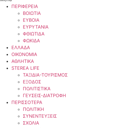
ΠΕΡΙΦΕΡΕΙΑ
ΒΟΙΩΤΙΑ
ΕΥΒΟΙΑ
ΕΥΡΥΤΑΝΙΑ
ΦΘΙΩΤΙΔΑ
ΦΩΚΙΔΑ
ΕΛΛΑΔΑ
ΟΙΚΟΝΟΜΙΑ
ΑΘΛΗΤΙΚΑ
STEREA LIFE
ΤΑΞΙΔΙΑ-ΤΟΥΡΙΣΜΟΣ
ΕΞΟΔΟΣ
ΠΟΛΙΤΙΣΤΙΚΑ
ΓΕΥΣΕΙΣ-ΔΙΑΤΡΟΦΗ
ΠΕΡΙΣΣΟΤΕΡΑ
ΠΟΛΙΤΙΚΗ
ΣΥΝΕΝΤΕΥΞΕΙΣ
ΣΧΟΛΙΑ