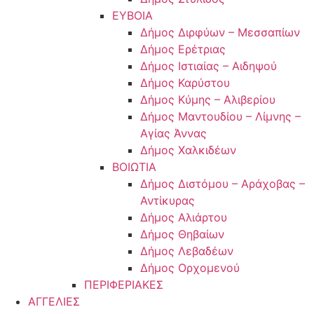
ΕΥΒΟΙΑ
Δήμος Διρφύων – Μεσσαπίων
Δήμος Ερέτριας
Δήμος Ιστιαίας – Αιδηψού
Δήμος Καρύστου
Δήμος Κύμης – Αλιβερίου
Δήμος Μαντουδίου – Λίμνης –
Αγίας Άννας
Δήμος Χαλκιδέων
ΒΟΙΩΤΙΑ
Δήμος Διστόμου – Αράχοβας –
Αντίκυρας
Δήμος Αλιάρτου
Δήμος Θηβαίων
Δήμος Λεβαδέων
Δήμος Ορχομενού
ΠΕΡΙΦΕΡΙΑΚΕΣ
ΑΓΓΕΛΙΕΣ