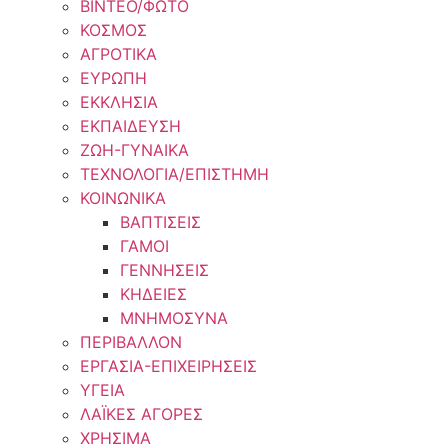
ΒΙΝΤΕΟ/ΦΩΤΟ
ΚΟΣΜΟΣ
ΑΓΡΟΤΙΚΑ
ΕΥΡΩΠΗ
ΕΚΚΛΗΣΙΑ
ΕΚΠΑΙΔΕΥΣΗ
ΖΩΗ-ΓΥΝΑΙΚΑ
ΤΕΧΝΟΛΟΓΙΑ/ΕΠΙΣΤΗΜΗ
ΚΟΙΝΩΝΙΚΑ
ΒΑΠΤΙΣΕΙΣ
ΓΑΜΟΙ
ΓΕΝΝΗΣΕΙΣ
ΚΗΔΕΙΕΣ
ΜΝΗΜΟΣΥΝΑ
ΠΕΡΙΒΑΛΛΟΝ
ΕΡΓΑΣΙΑ-ΕΠΙΧΕΙΡΗΣΕΙΣ
ΥΓΕΙΑ
ΛΑΪΚΕΣ ΑΓΟΡΕΣ
ΧΡΗΣΙΜΑ