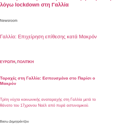
λόγω lockdown στη Γαλλία
Newsroom
Γαλλία: Επιχείρηση επίθεσης κατά Μακρόν
ΕΥΡΩΠΗ
,
ΠΟΛΙΤΙΚΗ
Ταραχές στη Γαλλία: Εσπευσμένα στο Παρίσι ο
Μακρόν
Τρίτη νύχτα κοινωνικής αναταραχής στη Γαλλία μετά το
θάνατο του 17χρονου Ναέλ από πυρά αστυνομικού.
Βασω Δημητράντζου