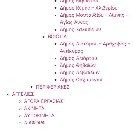
Δήμος Καρύστου
Δήμος Κύμης – Αλιβερίου
Δήμος Μαντουδίου – Λίμνης –
Αγίας Άννας
Δήμος Χαλκιδέων
ΒΟΙΩΤΙΑ
Δήμος Διστόμου – Αράχοβας –
Αντίκυρας
Δήμος Αλιάρτου
Δήμος Θηβαίων
Δήμος Λεβαδέων
Δήμος Ορχομενού
ΠΕΡΙΦΕΡΙΑΚΕΣ
ΑΓΓΕΛΙΕΣ
ΑΓΟΡΑ ΕΡΓΑΣΙΑΣ
ΑΚΙΝΗΤΑ
ΑΥΤΟΚΙΝΗΤΑ
ΔΙΑΦΟΡΑ