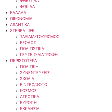
ΦΘΙΩΤΙΔΑ
ΦΩΚΙΔΑ
ΕΛΛΑΔΑ
ΟΙΚΟΝΟΜΙΑ
ΑΘΛΗΤΙΚΑ
STEREA LIFE
ΤΑΞΙΔΙΑ-ΤΟΥΡΙΣΜΟΣ
ΕΞΟΔΟΣ
ΠΟΛΙΤΙΣΤΙΚΑ
ΓΕΥΣΕΙΣ-ΔΙΑΤΡΟΦΗ
ΠΕΡΙΣΣΟΤΕΡΑ
ΠΟΛΙΤΙΚΗ
ΣΥΝΕΝΤΕΥΞΕΙΣ
ΣΧΟΛΙΑ
ΒΙΝΤΕΟ/ΦΩΤΟ
ΚΟΣΜΟΣ
ΑΓΡΟΤΙΚΑ
ΕΥΡΩΠΗ
ΕΚΚΛΗΣΙΑ