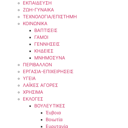
ΕΚΠΑΙΔΕΥΣΗ
ΖΩΗ-ΓΥΝΑΙΚΑ
ΤΕΧΝΟΛΟΓΙΑ/ΕΠΙΣΤΗΜΗ
ΚΟΙΝΩΝΙΚΑ
ΒΑΠΤΙΣΕΙΣ
ΓΑΜΟΙ
ΓΕΝΝΗΣΕΙΣ
ΚΗΔΕΙΕΣ
ΜΝΗΜΟΣΥΝΑ
ΠΕΡΙΒΑΛΛΟΝ
ΕΡΓΑΣΙΑ-ΕΠΙΧΕΙΡΗΣΕΙΣ
ΥΓΕΙΑ
ΛΑΪΚΕΣ ΑΓΟΡΕΣ
ΧΡΗΣΙΜΑ
ΕΚΛΟΓΕΣ
ΒΟΥΛΕΥΤΙΚΕΣ
Έυβοια
Βοιωτία
Ευρυτανία