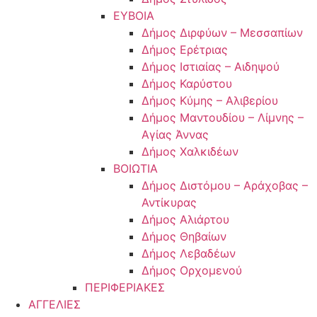
ΕΥΒΟΙΑ
Δήμος Διρφύων – Μεσσαπίων
Δήμος Ερέτριας
Δήμος Ιστιαίας – Αιδηψού
Δήμος Καρύστου
Δήμος Κύμης – Αλιβερίου
Δήμος Μαντουδίου – Λίμνης –
Αγίας Άννας
Δήμος Χαλκιδέων
ΒΟΙΩΤΙΑ
Δήμος Διστόμου – Αράχοβας –
Αντίκυρας
Δήμος Αλιάρτου
Δήμος Θηβαίων
Δήμος Λεβαδέων
Δήμος Ορχομενού
ΠΕΡΙΦΕΡΙΑΚΕΣ
ΑΓΓΕΛΙΕΣ