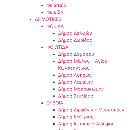
Φθιώτιδα
Φωκίδα
ΔΗΜΟΤΙΚΕΣ
ΦΩΚΙΔΑ
Δήμος Δελφών
Δήμος Δωρίδος
ΦΘΙΩΤΙΔΑ
Δήμος Δομοκού
Δήμος Μώλου – Αγίου
Κωνσταντίνου
Δήμος Λοκρών
Δήμος Λαμιέων
Δήμος Μακρακώμης
Δήμος Στυλίδος
ΕΥΒΟΙΑ
Δήμος Διρφύων – Μεσσαπίων
Δήμος Ερέτριας
Δήμος Ιστιαίας – Αιδηψού