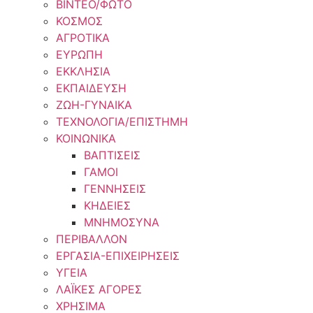
ΒΙΝΤΕΟ/ΦΩΤΟ
ΚΟΣΜΟΣ
ΑΓΡΟΤΙΚΑ
ΕΥΡΩΠΗ
ΕΚΚΛΗΣΙΑ
ΕΚΠΑΙΔΕΥΣΗ
ΖΩΗ-ΓΥΝΑΙΚΑ
ΤΕΧΝΟΛΟΓΙΑ/ΕΠΙΣΤΗΜΗ
ΚΟΙΝΩΝΙΚΑ
ΒΑΠΤΙΣΕΙΣ
ΓΑΜΟΙ
ΓΕΝΝΗΣΕΙΣ
ΚΗΔΕΙΕΣ
ΜΝΗΜΟΣΥΝΑ
ΠΕΡΙΒΑΛΛΟΝ
ΕΡΓΑΣΙΑ-ΕΠΙΧΕΙΡΗΣΕΙΣ
ΥΓΕΙΑ
ΛΑΪΚΕΣ ΑΓΟΡΕΣ
ΧΡΗΣΙΜΑ