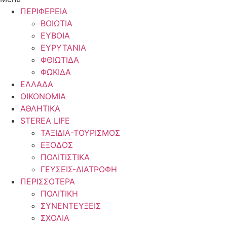
ΠΕΡΙΦΕΡΕΙΑ
ΒΟΙΩΤΙΑ
ΕΥΒΟΙΑ
ΕΥΡΥΤΑΝΙΑ
ΦΘΙΩΤΙΔΑ
ΦΩΚΙΔΑ
ΕΛΛΑΔΑ
ΟΙΚΟΝΟΜΙΑ
ΑΘΛΗΤΙΚΑ
STEREA LIFE
ΤΑΞΙΔΙΑ-ΤΟΥΡΙΣΜΟΣ
ΕΞΟΔΟΣ
ΠΟΛΙΤΙΣΤΙΚΑ
ΓΕΥΣΕΙΣ-ΔΙΑΤΡΟΦΗ
ΠΕΡΙΣΣΟΤΕΡΑ
ΠΟΛΙΤΙΚΗ
ΣΥΝΕΝΤΕΥΞΕΙΣ
ΣΧΟΛΙΑ