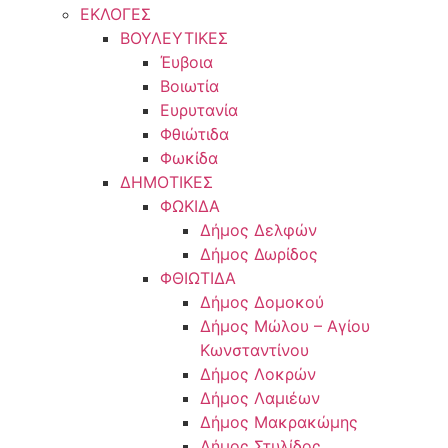
ΕΚΛΟΓΕΣ
ΒΟΥΛΕΥΤΙΚΕΣ
Έυβοια
Βοιωτία
Ευρυτανία
Φθιώτιδα
Φωκίδα
ΔΗΜΟΤΙΚΕΣ
ΦΩΚΙΔΑ
Δήμος Δελφών
Δήμος Δωρίδος
ΦΘΙΩΤΙΔΑ
Δήμος Δομοκού
Δήμος Μώλου – Αγίου
Κωνσταντίνου
Δήμος Λοκρών
Δήμος Λαμιέων
Δήμος Μακρακώμης
Δήμος Στυλίδος