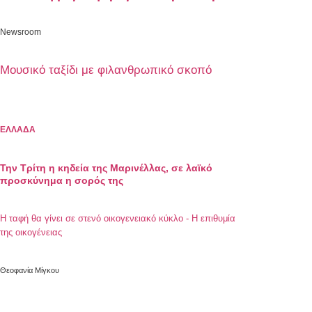
Newsroom
Μουσικό ταξίδι με φιλανθρωπικό σκοπό
ΕΛΛΑΔΑ
Την Τρίτη η κηδεία της Μαρινέλλας, σε λαϊκό
προσκύνημα η σορός της
Η ταφή θα γίνει σε στενό οικογενειακό κύκλο - Η επιθυμία
της οικογένειας
Θεοφανία Μίγκου