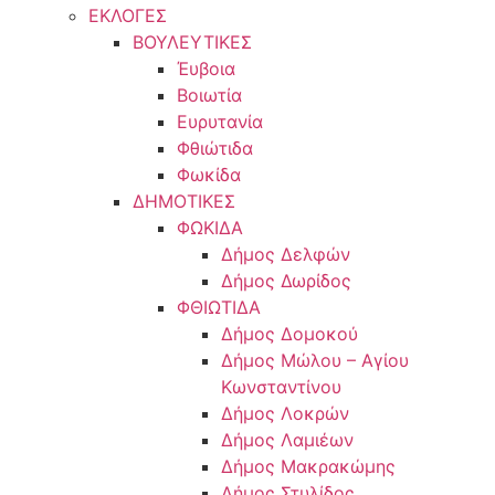
ΕΚΛΟΓΕΣ
ΒΟΥΛΕΥΤΙΚΕΣ
Έυβοια
Βοιωτία
Ευρυτανία
Φθιώτιδα
Φωκίδα
ΔΗΜΟΤΙΚΕΣ
ΦΩΚΙΔΑ
Δήμος Δελφών
Δήμος Δωρίδος
ΦΘΙΩΤΙΔΑ
Δήμος Δομοκού
Δήμος Μώλου – Αγίου
Κωνσταντίνου
Δήμος Λοκρών
Δήμος Λαμιέων
Δήμος Μακρακώμης
Δήμος Στυλίδος