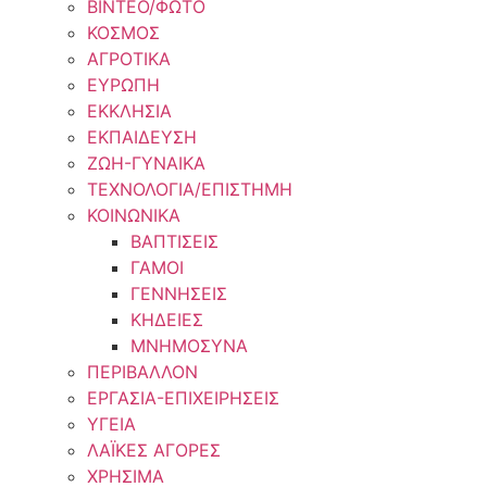
ΒΙΝΤΕΟ/ΦΩΤΟ
ΚΟΣΜΟΣ
ΑΓΡΟΤΙΚΑ
ΕΥΡΩΠΗ
ΕΚΚΛΗΣΙΑ
ΕΚΠΑΙΔΕΥΣΗ
ΖΩΗ-ΓΥΝΑΙΚΑ
ΤΕΧΝΟΛΟΓΙΑ/ΕΠΙΣΤΗΜΗ
ΚΟΙΝΩΝΙΚΑ
ΒΑΠΤΙΣΕΙΣ
ΓΑΜΟΙ
ΓΕΝΝΗΣΕΙΣ
ΚΗΔΕΙΕΣ
ΜΝΗΜΟΣΥΝΑ
ΠΕΡΙΒΑΛΛΟΝ
ΕΡΓΑΣΙΑ-ΕΠΙΧΕΙΡΗΣΕΙΣ
ΥΓΕΙΑ
ΛΑΪΚΕΣ ΑΓΟΡΕΣ
ΧΡΗΣΙΜΑ