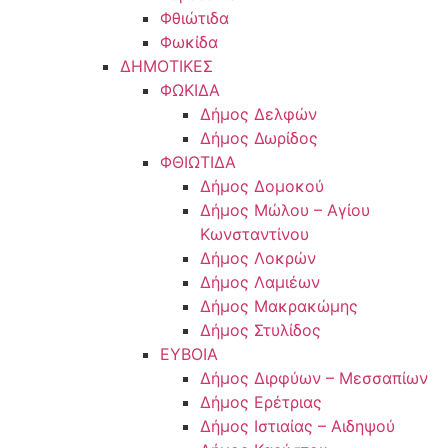
Φθιώτιδα
Φωκίδα
ΔΗΜΟΤΙΚΕΣ
ΦΩΚΙΔΑ
Δήμος Δελφών
Δήμος Δωρίδος
ΦΘΙΩΤΙΔΑ
Δήμος Δομοκού
Δήμος Μώλου – Αγίου
Κωνσταντίνου
Δήμος Λοκρών
Δήμος Λαμιέων
Δήμος Μακρακώμης
Δήμος Στυλίδος
ΕΥΒΟΙΑ
Δήμος Διρφύων – Μεσσαπίων
Δήμος Ερέτριας
Δήμος Ιστιαίας – Αιδηψού