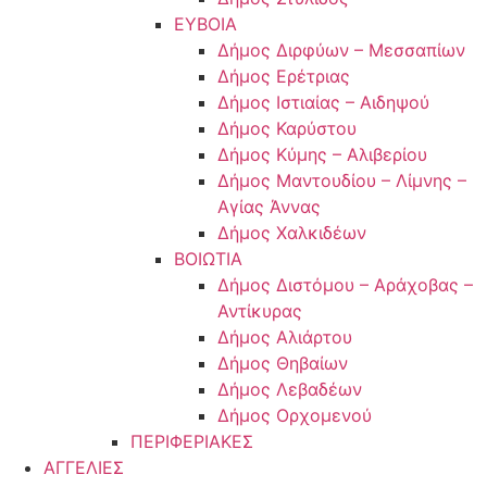
ΕΥΒΟΙΑ
Δήμος Διρφύων – Μεσσαπίων
Δήμος Ερέτριας
Δήμος Ιστιαίας – Αιδηψού
Δήμος Καρύστου
Δήμος Κύμης – Αλιβερίου
Δήμος Μαντουδίου – Λίμνης –
Αγίας Άννας
Δήμος Χαλκιδέων
ΒΟΙΩΤΙΑ
Δήμος Διστόμου – Αράχοβας –
Αντίκυρας
Δήμος Αλιάρτου
Δήμος Θηβαίων
Δήμος Λεβαδέων
Δήμος Ορχομενού
ΠΕΡΙΦΕΡΙΑΚΕΣ
ΑΓΓΕΛΙΕΣ