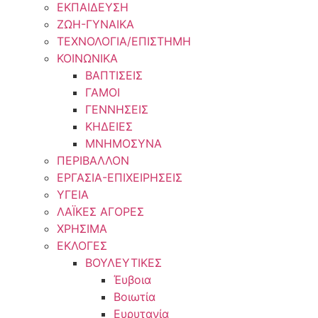
ΕΚΠΑΙΔΕΥΣΗ
ΖΩΗ-ΓΥΝΑΙΚΑ
ΤΕΧΝΟΛΟΓΙΑ/ΕΠΙΣΤΗΜΗ
ΚΟΙΝΩΝΙΚΑ
ΒΑΠΤΙΣΕΙΣ
ΓΑΜΟΙ
ΓΕΝΝΗΣΕΙΣ
ΚΗΔΕΙΕΣ
ΜΝΗΜΟΣΥΝΑ
ΠΕΡΙΒΑΛΛΟΝ
ΕΡΓΑΣΙΑ-ΕΠΙΧΕΙΡΗΣΕΙΣ
ΥΓΕΙΑ
ΛΑΪΚΕΣ ΑΓΟΡΕΣ
ΧΡΗΣΙΜΑ
ΕΚΛΟΓΕΣ
ΒΟΥΛΕΥΤΙΚΕΣ
Έυβοια
Βοιωτία
Ευρυτανία