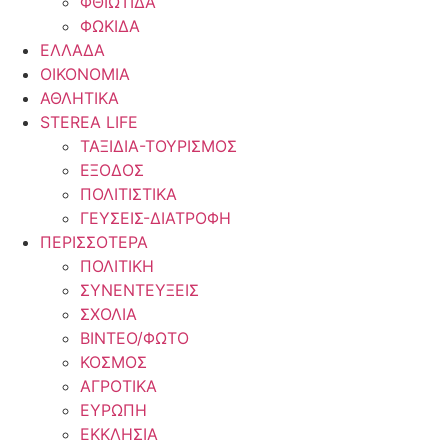
ΦΘΙΩΤΙΔΑ
ΦΩΚΙΔΑ
ΕΛΛΑΔΑ
ΟΙΚΟΝΟΜΙΑ
ΑΘΛΗΤΙΚΑ
STEREA LIFE
ΤΑΞΙΔΙΑ-ΤΟΥΡΙΣΜΟΣ
ΕΞΟΔΟΣ
ΠΟΛΙΤΙΣΤΙΚΑ
ΓΕΥΣΕΙΣ-ΔΙΑΤΡΟΦΗ
ΠΕΡΙΣΣΟΤΕΡΑ
ΠΟΛΙΤΙΚΗ
ΣΥΝΕΝΤΕΥΞΕΙΣ
ΣΧΟΛΙΑ
ΒΙΝΤΕΟ/ΦΩΤΟ
ΚΟΣΜΟΣ
ΑΓΡΟΤΙΚΑ
ΕΥΡΩΠΗ
ΕΚΚΛΗΣΙΑ