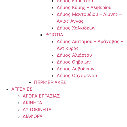
Δήμος Καρύστου
Δήμος Κύμης – Αλιβερίου
Δήμος Μαντουδίου – Λίμνης –
Αγίας Άννας
Δήμος Χαλκιδέων
ΒΟΙΩΤΙΑ
Δήμος Διστόμου – Αράχοβας –
Αντίκυρας
Δήμος Αλιάρτου
Δήμος Θηβαίων
Δήμος Λεβαδέων
Δήμος Ορχομενού
ΠΕΡΙΦΕΡΙΑΚΕΣ
ΑΓΓΕΛΙΕΣ
ΑΓΟΡΑ ΕΡΓΑΣΙΑΣ
ΑΚΙΝΗΤΑ
ΑΥΤΟΚΙΝΗΤΑ
ΔΙΑΦΟΡΑ