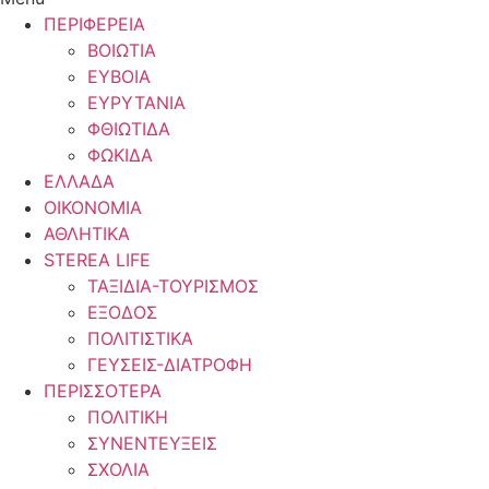
ΠΕΡΙΦΕΡΕΙΑ
ΒΟΙΩΤΙΑ
ΕΥΒΟΙΑ
ΕΥΡΥΤΑΝΙΑ
ΦΘΙΩΤΙΔΑ
ΦΩΚΙΔΑ
ΕΛΛΑΔΑ
ΟΙΚΟΝΟΜΙΑ
ΑΘΛΗΤΙΚΑ
STEREA LIFE
ΤΑΞΙΔΙΑ-ΤΟΥΡΙΣΜΟΣ
ΕΞΟΔΟΣ
ΠΟΛΙΤΙΣΤΙΚΑ
ΓΕΥΣΕΙΣ-ΔΙΑΤΡΟΦΗ
ΠΕΡΙΣΣΟΤΕΡΑ
ΠΟΛΙΤΙΚΗ
ΣΥΝΕΝΤΕΥΞΕΙΣ
ΣΧΟΛΙΑ