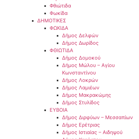
Φθιώτιδα
Φωκίδα
ΔΗΜΟΤΙΚΕΣ
ΦΩΚΙΔΑ
Δήμος Δελφών
Δήμος Δωρίδος
ΦΘΙΩΤΙΔΑ
Δήμος Δομοκού
Δήμος Μώλου – Αγίου
Κωνσταντίνου
Δήμος Λοκρών
Δήμος Λαμιέων
Δήμος Μακρακώμης
Δήμος Στυλίδος
ΕΥΒΟΙΑ
Δήμος Διρφύων – Μεσσαπίων
Δήμος Ερέτριας
Δήμος Ιστιαίας – Αιδηψού