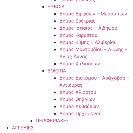
ΕΥΒΟΙΑ
Δήμος Διρφύων – Μεσσαπίων
Δήμος Ερέτριας
Δήμος Ιστιαίας – Αιδηψού
Δήμος Καρύστου
Δήμος Κύμης – Αλιβερίου
Δήμος Μαντουδίου – Λίμνης –
Αγίας Άννας
Δήμος Χαλκιδέων
ΒΟΙΩΤΙΑ
Δήμος Διστόμου – Αράχοβας –
Αντίκυρας
Δήμος Αλιάρτου
Δήμος Θηβαίων
Δήμος Λεβαδέων
Δήμος Ορχομενού
ΠΕΡΙΦΕΡΙΑΚΕΣ
ΑΓΓΕΛΙΕΣ