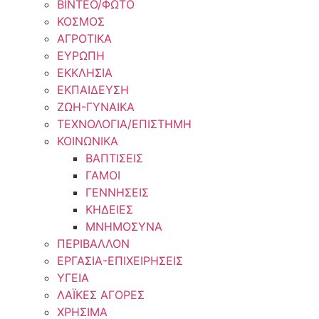
ΒΙΝΤΕΟ/ΦΩΤΟ
ΚΟΣΜΟΣ
ΑΓΡΟΤΙΚΑ
ΕΥΡΩΠΗ
ΕΚΚΛΗΣΙΑ
ΕΚΠΑΙΔΕΥΣΗ
ΖΩΗ-ΓΥΝΑΙΚΑ
ΤΕΧΝΟΛΟΓΙΑ/ΕΠΙΣΤΗΜΗ
ΚΟΙΝΩΝΙΚΑ
ΒΑΠΤΙΣΕΙΣ
ΓΑΜΟΙ
ΓΕΝΝΗΣΕΙΣ
ΚΗΔΕΙΕΣ
ΜΝΗΜΟΣΥΝΑ
ΠΕΡΙΒΑΛΛΟΝ
ΕΡΓΑΣΙΑ-ΕΠΙΧΕΙΡΗΣΕΙΣ
ΥΓΕΙΑ
ΛΑΪΚΕΣ ΑΓΟΡΕΣ
ΧΡΗΣΙΜΑ