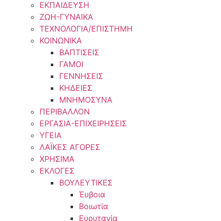
ΕΚΠΑΙΔΕΥΣΗ
ΖΩΗ-ΓΥΝΑΙΚΑ
ΤΕΧΝΟΛΟΓΙΑ/ΕΠΙΣΤΗΜΗ
ΚΟΙΝΩΝΙΚΑ
ΒΑΠΤΙΣΕΙΣ
ΓΑΜΟΙ
ΓΕΝΝΗΣΕΙΣ
ΚΗΔΕΙΕΣ
ΜΝΗΜΟΣΥΝΑ
ΠΕΡΙΒΑΛΛΟΝ
ΕΡΓΑΣΙΑ-ΕΠΙΧΕΙΡΗΣΕΙΣ
ΥΓΕΙΑ
ΛΑΪΚΕΣ ΑΓΟΡΕΣ
ΧΡΗΣΙΜΑ
ΕΚΛΟΓΕΣ
ΒΟΥΛΕΥΤΙΚΕΣ
Έυβοια
Βοιωτία
Ευρυτανία