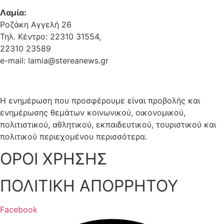
Λαμία:
Ροζάκη Αγγελή 26
Τηλ. Κέντρο: 22310 31554,
22310 23589
e-mail: lamia@stereanews.gr
Η ενημέρωση που προσφέρουμε είναι προβολής και
ενημέρωσης θεμάτων κοινωνικού, οικονομικού,
πολιτιστικού, αθλητικού, εκπαιδευτικού, τουριστικού και
πολιτικού περιεχομένου περισσότερα.
ΟΡΟΙ ΧΡΗΣΗΣ
ΠΟΛΙΤΙΚΗ ΑΠΟΡΡΗΤΟΥ
Facebook