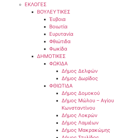
ΕΚΛΟΓΕΣ
ΒΟΥΛΕΥΤΙΚΕΣ
Έυβοια
Βοιωτία
Ευρυτανία
Φθιώτιδα
Φωκίδα
ΔΗΜΟΤΙΚΕΣ
ΦΩΚΙΔΑ
Δήμος Δελφών
Δήμος Δωρίδος
ΦΘΙΩΤΙΔΑ
Δήμος Δομοκού
Δήμος Μώλου – Αγίου
Κωνσταντίνου
Δήμος Λοκρών
Δήμος Λαμιέων
Δήμος Μακρακώμης
Δήμος Στυλίδος