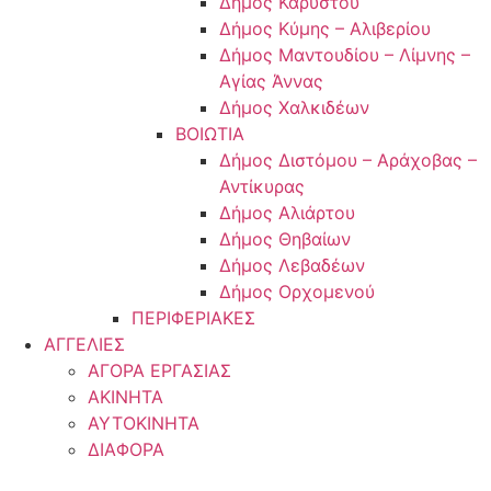
Δήμος Καρύστου
Δήμος Κύμης – Αλιβερίου
Δήμος Μαντουδίου – Λίμνης –
Αγίας Άννας
Δήμος Χαλκιδέων
ΒΟΙΩΤΙΑ
Δήμος Διστόμου – Αράχοβας –
Αντίκυρας
Δήμος Αλιάρτου
Δήμος Θηβαίων
Δήμος Λεβαδέων
Δήμος Ορχομενού
ΠΕΡΙΦΕΡΙΑΚΕΣ
ΑΓΓΕΛΙΕΣ
ΑΓΟΡΑ ΕΡΓΑΣΙΑΣ
ΑΚΙΝΗΤΑ
ΑΥΤΟΚΙΝΗΤΑ
ΔΙΑΦΟΡΑ