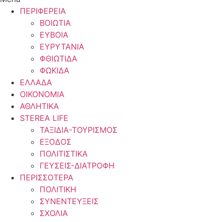
ΠΕΡΙΦΕΡΕΙΑ
ΒΟΙΩΤΙΑ
ΕΥΒΟΙΑ
ΕΥΡΥΤΑΝΙΑ
ΦΘΙΩΤΙΔΑ
ΦΩΚΙΔΑ
ΕΛΛΑΔΑ
ΟΙΚΟΝΟΜΙΑ
ΑΘΛΗΤΙΚΑ
STEREA LIFE
ΤΑΞΙΔΙΑ-ΤΟΥΡΙΣΜΟΣ
ΕΞΟΔΟΣ
ΠΟΛΙΤΙΣΤΙΚΑ
ΓΕΥΣΕΙΣ-ΔΙΑΤΡΟΦΗ
ΠΕΡΙΣΣΟΤΕΡΑ
ΠΟΛΙΤΙΚΗ
ΣΥΝΕΝΤΕΥΞΕΙΣ
ΣΧΟΛΙΑ