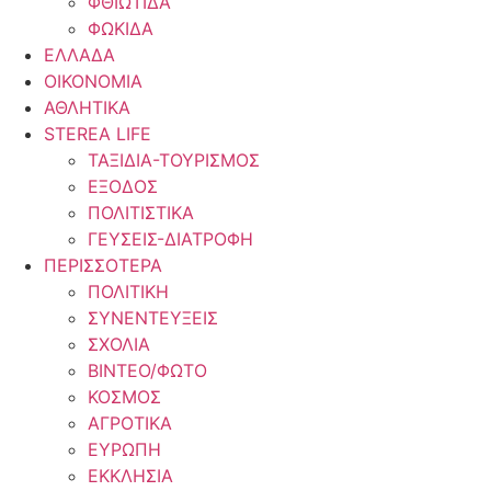
ΦΘΙΩΤΙΔΑ
ΦΩΚΙΔΑ
ΕΛΛΑΔΑ
ΟΙΚΟΝΟΜΙΑ
ΑΘΛΗΤΙΚΑ
STEREA LIFE
ΤΑΞΙΔΙΑ-ΤΟΥΡΙΣΜΟΣ
ΕΞΟΔΟΣ
ΠΟΛΙΤΙΣΤΙΚΑ
ΓΕΥΣΕΙΣ-ΔΙΑΤΡΟΦΗ
ΠΕΡΙΣΣΟΤΕΡΑ
ΠΟΛΙΤΙΚΗ
ΣΥΝΕΝΤΕΥΞΕΙΣ
ΣΧΟΛΙΑ
ΒΙΝΤΕΟ/ΦΩΤΟ
ΚΟΣΜΟΣ
ΑΓΡΟΤΙΚΑ
ΕΥΡΩΠΗ
ΕΚΚΛΗΣΙΑ