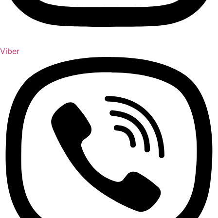
Viber