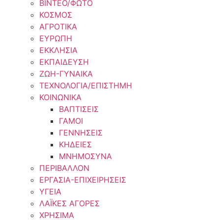
ΒΙΝΤΕΟ/ΦΩΤΟ
ΚΟΣΜΟΣ
ΑΓΡΟΤΙΚΑ
ΕΥΡΩΠΗ
ΕΚΚΛΗΣΙΑ
ΕΚΠΑΙΔΕΥΣΗ
ΖΩΗ-ΓΥΝΑΙΚΑ
ΤΕΧΝΟΛΟΓΙΑ/ΕΠΙΣΤΗΜΗ
ΚΟΙΝΩΝΙΚΑ
ΒΑΠΤΙΣΕΙΣ
ΓΑΜΟΙ
ΓΕΝΝΗΣΕΙΣ
ΚΗΔΕΙΕΣ
ΜΝΗΜΟΣΥΝΑ
ΠΕΡΙΒΑΛΛΟΝ
ΕΡΓΑΣΙΑ-ΕΠΙΧΕΙΡΗΣΕΙΣ
ΥΓΕΙΑ
ΛΑΪΚΕΣ ΑΓΟΡΕΣ
ΧΡΗΣΙΜΑ