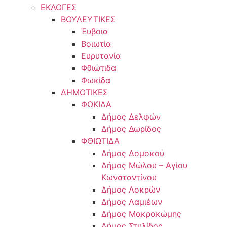
ΕΚΛΟΓΕΣ
ΒΟΥΛΕΥΤΙΚΕΣ
Έυβοια
Βοιωτία
Ευρυτανία
Φθιώτιδα
Φωκίδα
ΔΗΜΟΤΙΚΕΣ
ΦΩΚΙΔΑ
Δήμος Δελφών
Δήμος Δωρίδος
ΦΘΙΩΤΙΔΑ
Δήμος Δομοκού
Δήμος Μώλου – Αγίου
Κωνσταντίνου
Δήμος Λοκρών
Δήμος Λαμιέων
Δήμος Μακρακώμης
Δήμος Στυλίδος