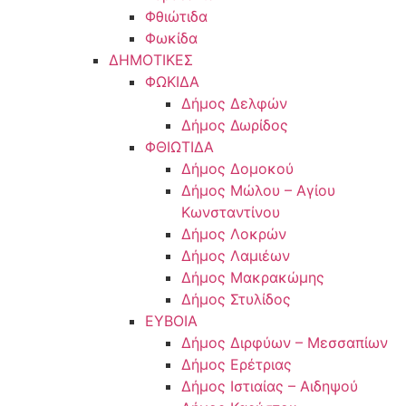
Φθιώτιδα
Φωκίδα
ΔΗΜΟΤΙΚΕΣ
ΦΩΚΙΔΑ
Δήμος Δελφών
Δήμος Δωρίδος
ΦΘΙΩΤΙΔΑ
Δήμος Δομοκού
Δήμος Μώλου – Αγίου
Κωνσταντίνου
Δήμος Λοκρών
Δήμος Λαμιέων
Δήμος Μακρακώμης
Δήμος Στυλίδος
ΕΥΒΟΙΑ
Δήμος Διρφύων – Μεσσαπίων
Δήμος Ερέτριας
Δήμος Ιστιαίας – Αιδηψού