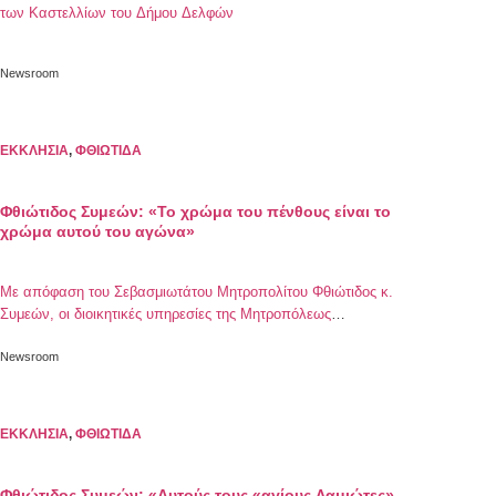
των Καστελλίων του Δήμου Δελφών
Newsroom
ΕΚΚΛΗΣΙΑ
,
ΦΘΙΩΤΙΔΑ
Φθιώτιδος Συμεών: «Το χρώμα του πένθους είναι το
χρώμα αυτού του αγώνα»
Με απόφαση του Σεβασμιωτάτου Μητροπολίτου Φθιώτιδος κ.
Συμεών, οι διοικητικές υπηρεσίες της Μητροπόλεως
παρέμειναν κλειστές
Newsroom
ΕΚΚΛΗΣΙΑ
,
ΦΘΙΩΤΙΔΑ
Φθιώτιδος Συμεών: «Αυτούς τους «αγίους Λαμιώτες»