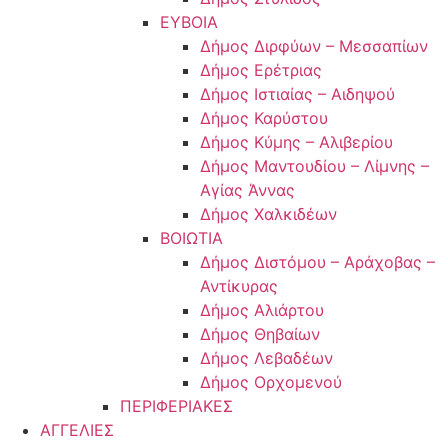
ΕΥΒΟΙΑ
Δήμος Διρφύων – Μεσσαπίων
Δήμος Ερέτριας
Δήμος Ιστιαίας – Αιδηψού
Δήμος Καρύστου
Δήμος Κύμης – Αλιβερίου
Δήμος Μαντουδίου – Λίμνης –
Αγίας Άννας
Δήμος Χαλκιδέων
ΒΟΙΩΤΙΑ
Δήμος Διστόμου – Αράχοβας –
Αντίκυρας
Δήμος Αλιάρτου
Δήμος Θηβαίων
Δήμος Λεβαδέων
Δήμος Ορχομενού
ΠΕΡΙΦΕΡΙΑΚΕΣ
ΑΓΓΕΛΙΕΣ