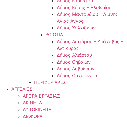
Δήμος Καρύστου
Δήμος Κύμης – Αλιβερίου
Δήμος Μαντουδίου – Λίμνης –
Αγίας Άννας
Δήμος Χαλκιδέων
ΒΟΙΩΤΙΑ
Δήμος Διστόμου – Αράχοβας –
Αντίκυρας
Δήμος Αλιάρτου
Δήμος Θηβαίων
Δήμος Λεβαδέων
Δήμος Ορχομενού
ΠΕΡΙΦΕΡΙΑΚΕΣ
ΑΓΓΕΛΙΕΣ
ΑΓΟΡΑ ΕΡΓΑΣΙΑΣ
ΑΚΙΝΗΤΑ
ΑΥΤΟΚΙΝΗΤΑ
ΔΙΑΦΟΡΑ