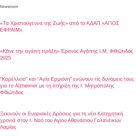
Newsroom
«Tα Χριστούγεννα της Ζωής» από το ΚΔΑΠ «ΑΓΙΟΣ
ΕΦΡΑΙΜ»
«Κάνε την αγάπη πράξη» Έρανος Αγάπης Ι.Μ. Φθιώτιδος
2025
“Καρέλλειο” και “Αγία Ερμιόνη” ενώνουν τις δυνάμεις τους
για το Alzheimer με τη στήριξη της Ι. Μητρόπολης
Φθιώτιδος
Ξεκινούν οι Ενοριακές Δράσεις για τη νέα Κατηχητική
χρονιά στον Ι. Ναό του Αγίου Αθανάσιου Γαλανέικων
Λαμίας