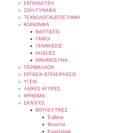
ΕΚΠΑΙΔΕΥΣΗ
ΖΩΗ-ΓΥΝΑΙΚΑ
ΤΕΧΝΟΛΟΓΙΑ/ΕΠΙΣΤΗΜΗ
ΚΟΙΝΩΝΙΚΑ
ΒΑΠΤΙΣΕΙΣ
ΓΑΜΟΙ
ΓΕΝΝΗΣΕΙΣ
ΚΗΔΕΙΕΣ
ΜΝΗΜΟΣΥΝΑ
ΠΕΡΙΒΑΛΛΟΝ
ΕΡΓΑΣΙΑ-ΕΠΙΧΕΙΡΗΣΕΙΣ
ΥΓΕΙΑ
ΛΑΪΚΕΣ ΑΓΟΡΕΣ
ΧΡΗΣΙΜΑ
ΕΚΛΟΓΕΣ
ΒΟΥΛΕΥΤΙΚΕΣ
Έυβοια
Βοιωτία
Ευρυτανία