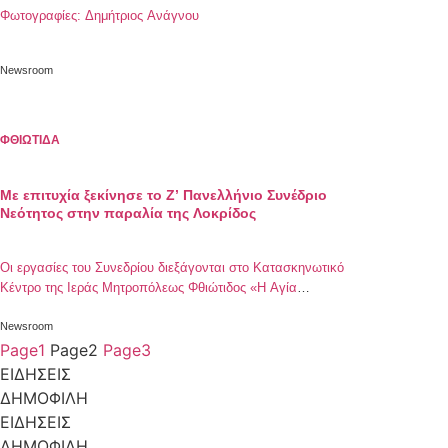
Φωτογραφίες: Δημήτριος Ανάγνου
Newsroom
ΦΘΙΩΤΙΔΑ
Με επιτυχία ξεκίνησε το Ζ’ Πανελλήνιο Συνέδριο
Νεότητος στην παραλία της Λοκρίδος
Οι εργασίες του Συνεδρίου διεξάγονται στο Κατασκηνωτικό
Κέντρο της Ιεράς Μητροπόλεως Φθιώτιδος «Η Αγία
Αικατερίνη» στο Καινούργιο Λοκρίδος
Newsroom
Page
1
Page
2
Page
3
ΕΙΔΗΣΕΙΣ
ΔΗΜΟΦΙΛΗ
ΕΙΔΗΣΕΙΣ
ΔΗΜΟΦΙΛΗ