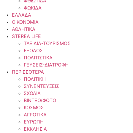
ΦΘΙΩΤΙΔΑ
ΦΩΚΙΔΑ
ΕΛΛΑΔΑ
ΟΙΚΟΝΟΜΙΑ
ΑΘΛΗΤΙΚΑ
STEREA LIFE
ΤΑΞΙΔΙΑ-ΤΟΥΡΙΣΜΟΣ
ΕΞΟΔΟΣ
ΠΟΛΙΤΙΣΤΙΚΑ
ΓΕΥΣΕΙΣ-ΔΙΑΤΡΟΦΗ
ΠΕΡΙΣΣΟΤΕΡΑ
ΠΟΛΙΤΙΚΗ
ΣΥΝΕΝΤΕΥΞΕΙΣ
ΣΧΟΛΙΑ
ΒΙΝΤΕΟ/ΦΩΤΟ
ΚΟΣΜΟΣ
ΑΓΡΟΤΙΚΑ
ΕΥΡΩΠΗ
ΕΚΚΛΗΣΙΑ