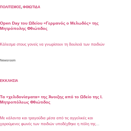
ΠΟΛΙΤΙΣΜΟΣ
,
ΦΘΙΩΤΙΔΑ
Open Day του Ωδείου «Γερμανός ο Μελωδός» της
Μητρόπολης Φθιώτιδος
Κάλεσμα στους γονείς να γνωρίσουν τη δουλειά των παιδιών
Newsroom
ΕΚΚΛΗΣΙΑ
Τα «χελιδονίσματα» της Άνοιξης από το Ωδείο της Ι.
Μητροπόλεως Φθιώτιδος
Με κάλαντα και τραγούδια μέσα από τις αγγελικές και
χαρούμενες φωνές των παιδιών υποδέχθηκε η πόλη της
Λαμίας και η Ιερά Μητρόπολη Φθιώτιδος την Άνοιξη.