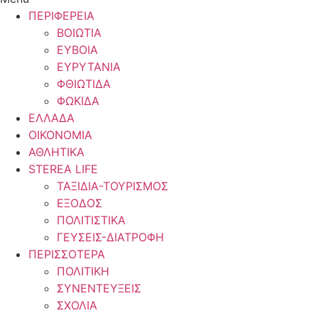
ΠΕΡΙΦΕΡΕΙΑ
ΒΟΙΩΤΙΑ
ΕΥΒΟΙΑ
ΕΥΡΥΤΑΝΙΑ
ΦΘΙΩΤΙΔΑ
ΦΩΚΙΔΑ
ΕΛΛΑΔΑ
ΟΙΚΟΝΟΜΙΑ
ΑΘΛΗΤΙΚΑ
STEREA LIFE
ΤΑΞΙΔΙΑ-ΤΟΥΡΙΣΜΟΣ
ΕΞΟΔΟΣ
ΠΟΛΙΤΙΣΤΙΚΑ
ΓΕΥΣΕΙΣ-ΔΙΑΤΡΟΦΗ
ΠΕΡΙΣΣΟΤΕΡΑ
ΠΟΛΙΤΙΚΗ
ΣΥΝΕΝΤΕΥΞΕΙΣ
ΣΧΟΛΙΑ