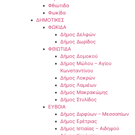
Φθιώτιδα
Φωκίδα
ΔΗΜΟΤΙΚΕΣ
ΦΩΚΙΔΑ
Δήμος Δελφών
Δήμος Δωρίδος
ΦΘΙΩΤΙΔΑ
Δήμος Δομοκού
Δήμος Μώλου – Αγίου
Κωνσταντίνου
Δήμος Λοκρών
Δήμος Λαμιέων
Δήμος Μακρακώμης
Δήμος Στυλίδος
ΕΥΒΟΙΑ
Δήμος Διρφύων – Μεσσαπίων
Δήμος Ερέτριας
Δήμος Ιστιαίας – Αιδηψού