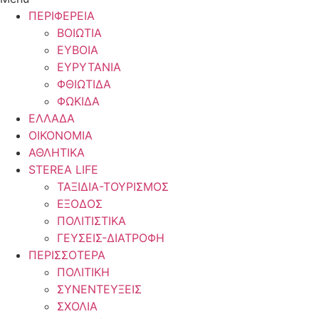
ΠΕΡΙΦΕΡΕΙΑ
ΒΟΙΩΤΙΑ
ΕΥΒΟΙΑ
ΕΥΡΥΤΑΝΙΑ
ΦΘΙΩΤΙΔΑ
ΦΩΚΙΔΑ
ΕΛΛΑΔΑ
ΟΙΚΟΝΟΜΙΑ
ΑΘΛΗΤΙΚΑ
STEREA LIFE
ΤΑΞΙΔΙΑ-ΤΟΥΡΙΣΜΟΣ
ΕΞΟΔΟΣ
ΠΟΛΙΤΙΣΤΙΚΑ
ΓΕΥΣΕΙΣ-ΔΙΑΤΡΟΦΗ
ΠΕΡΙΣΣΟΤΕΡΑ
ΠΟΛΙΤΙΚΗ
ΣΥΝΕΝΤΕΥΞΕΙΣ
ΣΧΟΛΙΑ