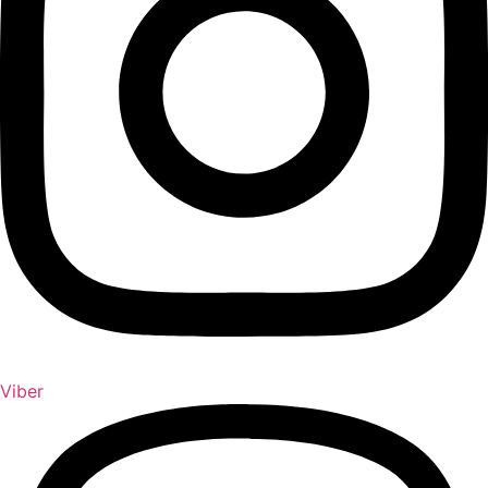
Viber