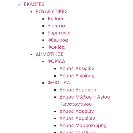
ΕΚΛΟΓΕΣ
ΒΟΥΛΕΥΤΙΚΕΣ
Έυβοια
Βοιωτία
Ευρυτανία
Φθιώτιδα
Φωκίδα
ΔΗΜΟΤΙΚΕΣ
ΦΩΚΙΔΑ
Δήμος Δελφών
Δήμος Δωρίδος
ΦΘΙΩΤΙΔΑ
Δήμος Δομοκού
Δήμος Μώλου – Αγίου
Κωνσταντίνου
Δήμος Λοκρών
Δήμος Λαμιέων
Δήμος Μακρακώμης
Δήμος Στυλίδος