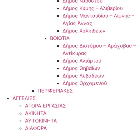
Δήμος Καρύστου
Δήμος Κύμης – Αλιβερίου
Δήμος Μαντουδίου – Λίμνης –
Αγίας Άννας
Δήμος Χαλκιδέων
ΒΟΙΩΤΙΑ
Δήμος Διστόμου – Αράχοβας –
Αντίκυρας
Δήμος Αλιάρτου
Δήμος Θηβαίων
Δήμος Λεβαδέων
Δήμος Ορχομενού
ΠΕΡΙΦΕΡΙΑΚΕΣ
ΑΓΓΕΛΙΕΣ
ΑΓΟΡΑ ΕΡΓΑΣΙΑΣ
ΑΚΙΝΗΤΑ
ΑΥΤΟΚΙΝΗΤΑ
ΔΙΑΦΟΡΑ