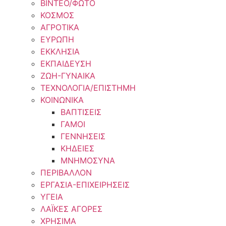
ΒΙΝΤΕΟ/ΦΩΤΟ
ΚΟΣΜΟΣ
ΑΓΡΟΤΙΚΑ
ΕΥΡΩΠΗ
ΕΚΚΛΗΣΙΑ
ΕΚΠΑΙΔΕΥΣΗ
ΖΩΗ-ΓΥΝΑΙΚΑ
ΤΕΧΝΟΛΟΓΙΑ/ΕΠΙΣΤΗΜΗ
ΚΟΙΝΩΝΙΚΑ
ΒΑΠΤΙΣΕΙΣ
ΓΑΜΟΙ
ΓΕΝΝΗΣΕΙΣ
ΚΗΔΕΙΕΣ
ΜΝΗΜΟΣΥΝΑ
ΠΕΡΙΒΑΛΛΟΝ
ΕΡΓΑΣΙΑ-ΕΠΙΧΕΙΡΗΣΕΙΣ
ΥΓΕΙΑ
ΛΑΪΚΕΣ ΑΓΟΡΕΣ
ΧΡΗΣΙΜΑ