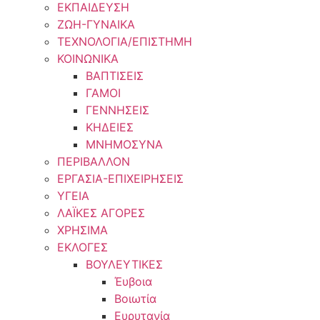
ΕΚΠΑΙΔΕΥΣΗ
ΖΩΗ-ΓΥΝΑΙΚΑ
ΤΕΧΝΟΛΟΓΙΑ/ΕΠΙΣΤΗΜΗ
ΚΟΙΝΩΝΙΚΑ
ΒΑΠΤΙΣΕΙΣ
ΓΑΜΟΙ
ΓΕΝΝΗΣΕΙΣ
ΚΗΔΕΙΕΣ
ΜΝΗΜΟΣΥΝΑ
ΠΕΡΙΒΑΛΛΟΝ
ΕΡΓΑΣΙΑ-ΕΠΙΧΕΙΡΗΣΕΙΣ
ΥΓΕΙΑ
ΛΑΪΚΕΣ ΑΓΟΡΕΣ
ΧΡΗΣΙΜΑ
ΕΚΛΟΓΕΣ
ΒΟΥΛΕΥΤΙΚΕΣ
Έυβοια
Βοιωτία
Ευρυτανία