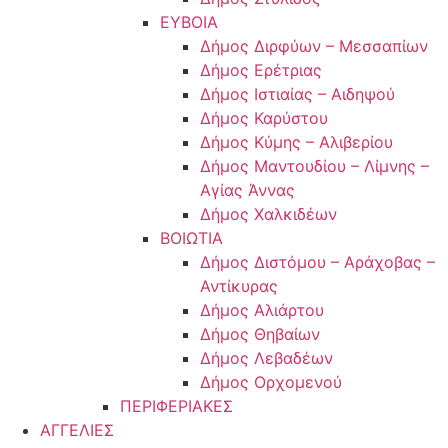
ΕΥΒΟΙΑ
Δήμος Διρφύων – Μεσσαπίων
Δήμος Ερέτριας
Δήμος Ιστιαίας – Αιδηψού
Δήμος Καρύστου
Δήμος Κύμης – Αλιβερίου
Δήμος Μαντουδίου – Λίμνης –
Αγίας Άννας
Δήμος Χαλκιδέων
ΒΟΙΩΤΙΑ
Δήμος Διστόμου – Αράχοβας –
Αντίκυρας
Δήμος Αλιάρτου
Δήμος Θηβαίων
Δήμος Λεβαδέων
Δήμος Ορχομενού
ΠΕΡΙΦΕΡΙΑΚΕΣ
ΑΓΓΕΛΙΕΣ