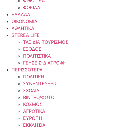
ΦΘΙΩΤΙΔΑ
ΦΩΚΙΔΑ
ΕΛΛΑΔΑ
ΟΙΚΟΝΟΜΙΑ
ΑΘΛΗΤΙΚΑ
STEREA LIFE
ΤΑΞΙΔΙΑ-ΤΟΥΡΙΣΜΟΣ
ΕΞΟΔΟΣ
ΠΟΛΙΤΙΣΤΙΚΑ
ΓΕΥΣΕΙΣ-ΔΙΑΤΡΟΦΗ
ΠΕΡΙΣΣΟΤΕΡΑ
ΠΟΛΙΤΙΚΗ
ΣΥΝΕΝΤΕΥΞΕΙΣ
ΣΧΟΛΙΑ
ΒΙΝΤΕΟ/ΦΩΤΟ
ΚΟΣΜΟΣ
ΑΓΡΟΤΙΚΑ
ΕΥΡΩΠΗ
ΕΚΚΛΗΣΙΑ