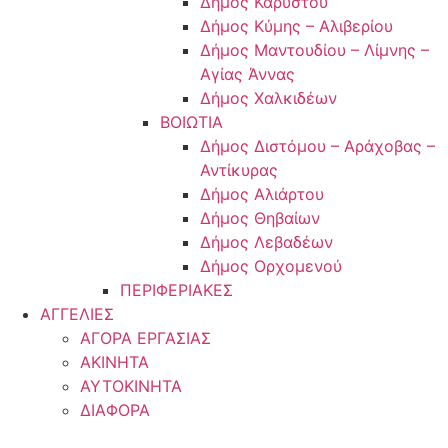
Δήμος Καρύστου
Δήμος Κύμης – Αλιβερίου
Δήμος Μαντουδίου – Λίμνης –
Αγίας Άννας
Δήμος Χαλκιδέων
ΒΟΙΩΤΙΑ
Δήμος Διστόμου – Αράχοβας –
Αντίκυρας
Δήμος Αλιάρτου
Δήμος Θηβαίων
Δήμος Λεβαδέων
Δήμος Ορχομενού
ΠΕΡΙΦΕΡΙΑΚΕΣ
ΑΓΓΕΛΙΕΣ
ΑΓΟΡΑ ΕΡΓΑΣΙΑΣ
ΑΚΙΝΗΤΑ
ΑΥΤΟΚΙΝΗΤΑ
ΔΙΑΦΟΡΑ