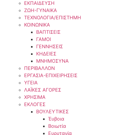
ΕΚΠΑΙΔΕΥΣΗ
ΖΩΗ-ΓΥΝΑΙΚΑ
ΤΕΧΝΟΛΟΓΙΑ/ΕΠΙΣΤΗΜΗ
ΚΟΙΝΩΝΙΚΑ
ΒΑΠΤΙΣΕΙΣ
ΓΑΜΟΙ
ΓΕΝΝΗΣΕΙΣ
ΚΗΔΕΙΕΣ
ΜΝΗΜΟΣΥΝΑ
ΠΕΡΙΒΑΛΛΟΝ
ΕΡΓΑΣΙΑ-ΕΠΙΧΕΙΡΗΣΕΙΣ
ΥΓΕΙΑ
ΛΑΪΚΕΣ ΑΓΟΡΕΣ
ΧΡΗΣΙΜΑ
ΕΚΛΟΓΕΣ
ΒΟΥΛΕΥΤΙΚΕΣ
Έυβοια
Βοιωτία
Ευρυτανία