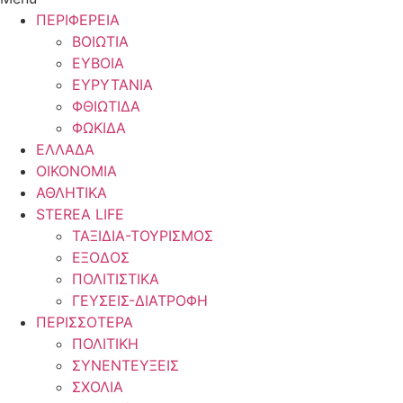
ΠΕΡΙΦΕΡΕΙΑ
ΒΟΙΩΤΙΑ
ΕΥΒΟΙΑ
ΕΥΡΥΤΑΝΙΑ
ΦΘΙΩΤΙΔΑ
ΦΩΚΙΔΑ
ΕΛΛΑΔΑ
ΟΙΚΟΝΟΜΙΑ
ΑΘΛΗΤΙΚΑ
STEREA LIFE
ΤΑΞΙΔΙΑ-ΤΟΥΡΙΣΜΟΣ
ΕΞΟΔΟΣ
ΠΟΛΙΤΙΣΤΙΚΑ
ΓΕΥΣΕΙΣ-ΔΙΑΤΡΟΦΗ
ΠΕΡΙΣΣΟΤΕΡΑ
ΠΟΛΙΤΙΚΗ
ΣΥΝΕΝΤΕΥΞΕΙΣ
ΣΧΟΛΙΑ