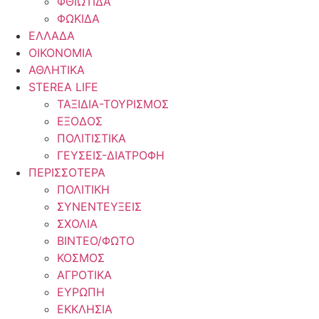
ΦΘΙΩΤΙΔΑ
ΦΩΚΙΔΑ
ΕΛΛΑΔΑ
ΟΙΚΟΝΟΜΙΑ
ΑΘΛΗΤΙΚΑ
STEREA LIFE
ΤΑΞΙΔΙΑ-ΤΟΥΡΙΣΜΟΣ
ΕΞΟΔΟΣ
ΠΟΛΙΤΙΣΤΙΚΑ
ΓΕΥΣΕΙΣ-ΔΙΑΤΡΟΦΗ
ΠΕΡΙΣΣΟΤΕΡΑ
ΠΟΛΙΤΙΚΗ
ΣΥΝΕΝΤΕΥΞΕΙΣ
ΣΧΟΛΙΑ
ΒΙΝΤΕΟ/ΦΩΤΟ
ΚΟΣΜΟΣ
ΑΓΡΟΤΙΚΑ
ΕΥΡΩΠΗ
ΕΚΚΛΗΣΙΑ