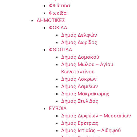
Φθιώτιδα
Φωκίδα
ΔΗΜΟΤΙΚΕΣ
ΦΩΚΙΔΑ
Δήμος Δελφών
Δήμος Δωρίδος
ΦΘΙΩΤΙΔΑ
Δήμος Δομοκού
Δήμος Μώλου – Αγίου
Κωνσταντίνου
Δήμος Λοκρών
Δήμος Λαμιέων
Δήμος Μακρακώμης
Δήμος Στυλίδος
ΕΥΒΟΙΑ
Δήμος Διρφύων – Μεσσαπίων
Δήμος Ερέτριας
Δήμος Ιστιαίας – Αιδηψού