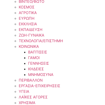
ΒΙΝΤΕΟ/ΦΩΤΟ
ΚΟΣΜΟΣ
ΑΓΡΟΤΙΚΑ
ΕΥΡΩΠΗ
ΕΚΚΛΗΣΙΑ
ΕΚΠΑΙΔΕΥΣΗ
ΖΩΗ-ΓΥΝΑΙΚΑ
ΤΕΧΝΟΛΟΓΙΑ/ΕΠΙΣΤΗΜΗ
ΚΟΙΝΩΝΙΚΑ
ΒΑΠΤΙΣΕΙΣ
ΓΑΜΟΙ
ΓΕΝΝΗΣΕΙΣ
ΚΗΔΕΙΕΣ
ΜΝΗΜΟΣΥΝΑ
ΠΕΡΙΒΑΛΛΟΝ
ΕΡΓΑΣΙΑ-ΕΠΙΧΕΙΡΗΣΕΙΣ
ΥΓΕΙΑ
ΛΑΪΚΕΣ ΑΓΟΡΕΣ
ΧΡΗΣΙΜΑ