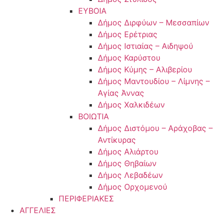
ΕΥΒΟΙΑ
Δήμος Διρφύων – Μεσσαπίων
Δήμος Ερέτριας
Δήμος Ιστιαίας – Αιδηψού
Δήμος Καρύστου
Δήμος Κύμης – Αλιβερίου
Δήμος Μαντουδίου – Λίμνης –
Αγίας Άννας
Δήμος Χαλκιδέων
ΒΟΙΩΤΙΑ
Δήμος Διστόμου – Αράχοβας –
Αντίκυρας
Δήμος Αλιάρτου
Δήμος Θηβαίων
Δήμος Λεβαδέων
Δήμος Ορχομενού
ΠΕΡΙΦΕΡΙΑΚΕΣ
ΑΓΓΕΛΙΕΣ