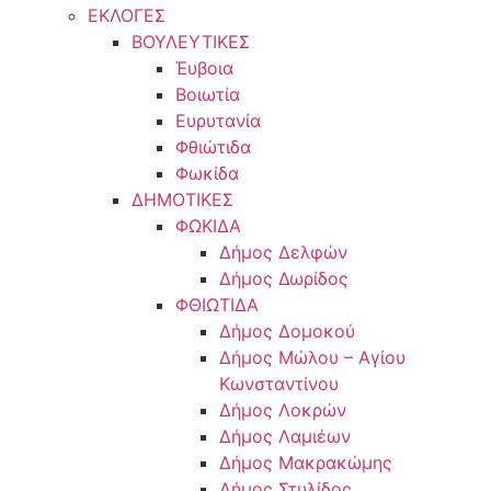
ΕΚΛΟΓΕΣ
ΒΟΥΛΕΥΤΙΚΕΣ
Έυβοια
Βοιωτία
Ευρυτανία
Φθιώτιδα
Φωκίδα
ΔΗΜΟΤΙΚΕΣ
ΦΩΚΙΔΑ
Δήμος Δελφών
Δήμος Δωρίδος
ΦΘΙΩΤΙΔΑ
Δήμος Δομοκού
Δήμος Μώλου – Αγίου
Κωνσταντίνου
Δήμος Λοκρών
Δήμος Λαμιέων
Δήμος Μακρακώμης
Δήμος Στυλίδος