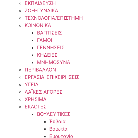
ΕΚΠΑΙΔΕΥΣΗ
ΖΩΗ-ΓΥΝΑΙΚΑ
ΤΕΧΝΟΛΟΓΙΑ/ΕΠΙΣΤΗΜΗ
ΚΟΙΝΩΝΙΚΑ
ΒΑΠΤΙΣΕΙΣ
ΓΑΜΟΙ
ΓΕΝΝΗΣΕΙΣ
ΚΗΔΕΙΕΣ
ΜΝΗΜΟΣΥΝΑ
ΠΕΡΙΒΑΛΛΟΝ
ΕΡΓΑΣΙΑ-ΕΠΙΧΕΙΡΗΣΕΙΣ
ΥΓΕΙΑ
ΛΑΪΚΕΣ ΑΓΟΡΕΣ
ΧΡΗΣΙΜΑ
ΕΚΛΟΓΕΣ
ΒΟΥΛΕΥΤΙΚΕΣ
Έυβοια
Βοιωτία
Ευρυτανία