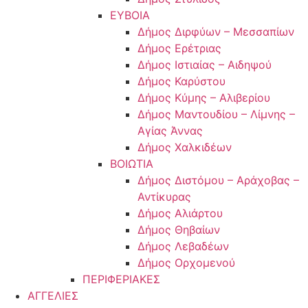
ΕΥΒΟΙΑ
Δήμος Διρφύων – Μεσσαπίων
Δήμος Ερέτριας
Δήμος Ιστιαίας – Αιδηψού
Δήμος Καρύστου
Δήμος Κύμης – Αλιβερίου
Δήμος Μαντουδίου – Λίμνης –
Αγίας Άννας
Δήμος Χαλκιδέων
ΒΟΙΩΤΙΑ
Δήμος Διστόμου – Αράχοβας –
Αντίκυρας
Δήμος Αλιάρτου
Δήμος Θηβαίων
Δήμος Λεβαδέων
Δήμος Ορχομενού
ΠΕΡΙΦΕΡΙΑΚΕΣ
ΑΓΓΕΛΙΕΣ