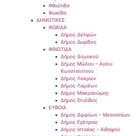
Φθιώτιδα
Φωκίδα
ΔΗΜΟΤΙΚΕΣ
ΦΩΚΙΔΑ
Δήμος Δελφών
Δήμος Δωρίδος
ΦΘΙΩΤΙΔΑ
Δήμος Δομοκού
Δήμος Μώλου – Αγίου
Κωνσταντίνου
Δήμος Λοκρών
Δήμος Λαμιέων
Δήμος Μακρακώμης
Δήμος Στυλίδος
ΕΥΒΟΙΑ
Δήμος Διρφύων – Μεσσαπίων
Δήμος Ερέτριας
Δήμος Ιστιαίας – Αιδηψού