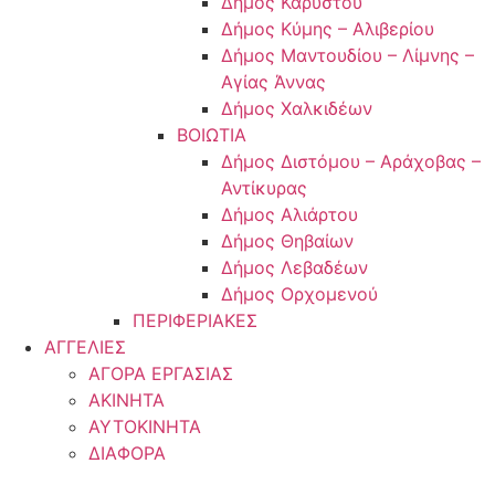
Δήμος Καρύστου
Δήμος Κύμης – Αλιβερίου
Δήμος Μαντουδίου – Λίμνης –
Αγίας Άννας
Δήμος Χαλκιδέων
ΒΟΙΩΤΙΑ
Δήμος Διστόμου – Αράχοβας –
Αντίκυρας
Δήμος Αλιάρτου
Δήμος Θηβαίων
Δήμος Λεβαδέων
Δήμος Ορχομενού
ΠΕΡΙΦΕΡΙΑΚΕΣ
ΑΓΓΕΛΙΕΣ
ΑΓΟΡΑ ΕΡΓΑΣΙΑΣ
ΑΚΙΝΗΤΑ
ΑΥΤΟΚΙΝΗΤΑ
ΔΙΑΦΟΡΑ