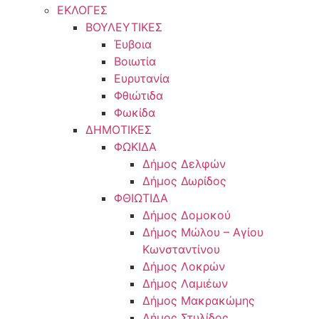
ΕΚΛΟΓΕΣ
ΒΟΥΛΕΥΤΙΚΕΣ
Έυβοια
Βοιωτία
Ευρυτανία
Φθιώτιδα
Φωκίδα
ΔΗΜΟΤΙΚΕΣ
ΦΩΚΙΔΑ
Δήμος Δελφών
Δήμος Δωρίδος
ΦΘΙΩΤΙΔΑ
Δήμος Δομοκού
Δήμος Μώλου – Αγίου
Κωνσταντίνου
Δήμος Λοκρών
Δήμος Λαμιέων
Δήμος Μακρακώμης
Δήμος Στυλίδος