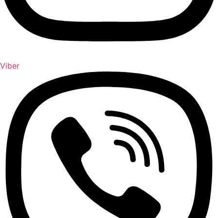
Viber