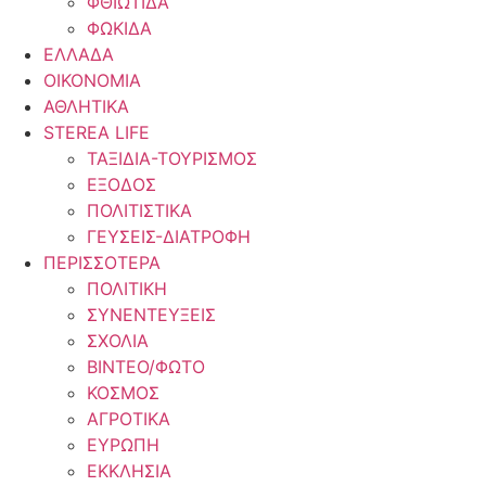
ΦΘΙΩΤΙΔΑ
ΦΩΚΙΔΑ
ΕΛΛΑΔΑ
ΟΙΚΟΝΟΜΙΑ
ΑΘΛΗΤΙΚΑ
STEREA LIFE
ΤΑΞΙΔΙΑ-ΤΟΥΡΙΣΜΟΣ
ΕΞΟΔΟΣ
ΠΟΛΙΤΙΣΤΙΚΑ
ΓΕΥΣΕΙΣ-ΔΙΑΤΡΟΦΗ
ΠΕΡΙΣΣΟΤΕΡΑ
ΠΟΛΙΤΙΚΗ
ΣΥΝΕΝΤΕΥΞΕΙΣ
ΣΧΟΛΙΑ
ΒΙΝΤΕΟ/ΦΩΤΟ
ΚΟΣΜΟΣ
ΑΓΡΟΤΙΚΑ
ΕΥΡΩΠΗ
ΕΚΚΛΗΣΙΑ