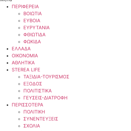
ΠΕΡΙΦΕΡΕΙΑ
ΒΟΙΩΤΙΑ
ΕΥΒΟΙΑ
ΕΥΡΥΤΑΝΙΑ
ΦΘΙΩΤΙΔΑ
ΦΩΚΙΔΑ
ΕΛΛΑΔΑ
ΟΙΚΟΝΟΜΙΑ
ΑΘΛΗΤΙΚΑ
STEREA LIFE
ΤΑΞΙΔΙΑ-ΤΟΥΡΙΣΜΟΣ
ΕΞΟΔΟΣ
ΠΟΛΙΤΙΣΤΙΚΑ
ΓΕΥΣΕΙΣ-ΔΙΑΤΡΟΦΗ
ΠΕΡΙΣΣΟΤΕΡΑ
ΠΟΛΙΤΙΚΗ
ΣΥΝΕΝΤΕΥΞΕΙΣ
ΣΧΟΛΙΑ