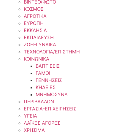
ΒΙΝΤΕΟ/ΦΩΤΟ
ΚΟΣΜΟΣ
ΑΓΡΟΤΙΚΑ
ΕΥΡΩΠΗ
ΕΚΚΛΗΣΙΑ
ΕΚΠΑΙΔΕΥΣΗ
ΖΩΗ-ΓΥΝΑΙΚΑ
ΤΕΧΝΟΛΟΓΙΑ/ΕΠΙΣΤΗΜΗ
ΚΟΙΝΩΝΙΚΑ
ΒΑΠΤΙΣΕΙΣ
ΓΑΜΟΙ
ΓΕΝΝΗΣΕΙΣ
ΚΗΔΕΙΕΣ
ΜΝΗΜΟΣΥΝΑ
ΠΕΡΙΒΑΛΛΟΝ
ΕΡΓΑΣΙΑ-ΕΠΙΧΕΙΡΗΣΕΙΣ
ΥΓΕΙΑ
ΛΑΪΚΕΣ ΑΓΟΡΕΣ
ΧΡΗΣΙΜΑ