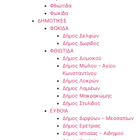
Φθιώτιδα
Φωκίδα
ΔΗΜΟΤΙΚΕΣ
ΦΩΚΙΔΑ
Δήμος Δελφών
Δήμος Δωρίδος
ΦΘΙΩΤΙΔΑ
Δήμος Δομοκού
Δήμος Μώλου – Αγίου
Κωνσταντίνου
Δήμος Λοκρών
Δήμος Λαμιέων
Δήμος Μακρακώμης
Δήμος Στυλίδος
ΕΥΒΟΙΑ
Δήμος Διρφύων – Μεσσαπίων
Δήμος Ερέτριας
Δήμος Ιστιαίας – Αιδηψού