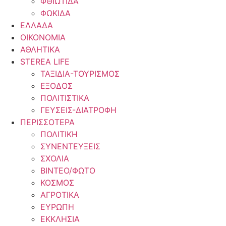
ΦΘΙΩΤΙΔΑ
ΦΩΚΙΔΑ
ΕΛΛΑΔΑ
ΟΙΚΟΝΟΜΙΑ
ΑΘΛΗΤΙΚΑ
STEREA LIFE
ΤΑΞΙΔΙΑ-ΤΟΥΡΙΣΜΟΣ
ΕΞΟΔΟΣ
ΠΟΛΙΤΙΣΤΙΚΑ
ΓΕΥΣΕΙΣ-ΔΙΑΤΡΟΦΗ
ΠΕΡΙΣΣΟΤΕΡΑ
ΠΟΛΙΤΙΚΗ
ΣΥΝΕΝΤΕΥΞΕΙΣ
ΣΧΟΛΙΑ
ΒΙΝΤΕΟ/ΦΩΤΟ
ΚΟΣΜΟΣ
ΑΓΡΟΤΙΚΑ
ΕΥΡΩΠΗ
ΕΚΚΛΗΣΙΑ