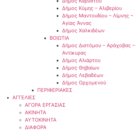
Δήμος Καρύστου
Δήμος Κύμης – Αλιβερίου
Δήμος Μαντουδίου – Λίμνης –
Αγίας Άννας
Δήμος Χαλκιδέων
ΒΟΙΩΤΙΑ
Δήμος Διστόμου – Αράχοβας –
Αντίκυρας
Δήμος Αλιάρτου
Δήμος Θηβαίων
Δήμος Λεβαδέων
Δήμος Ορχομενού
ΠΕΡΙΦΕΡΙΑΚΕΣ
ΑΓΓΕΛΙΕΣ
ΑΓΟΡΑ ΕΡΓΑΣΙΑΣ
ΑΚΙΝΗΤΑ
ΑΥΤΟΚΙΝΗΤΑ
ΔΙΑΦΟΡΑ