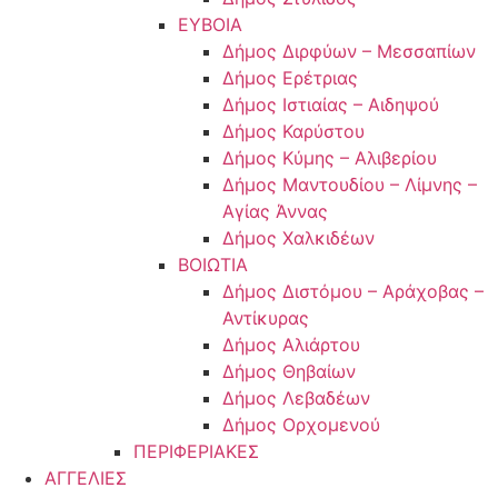
ΕΥΒΟΙΑ
Δήμος Διρφύων – Μεσσαπίων
Δήμος Ερέτριας
Δήμος Ιστιαίας – Αιδηψού
Δήμος Καρύστου
Δήμος Κύμης – Αλιβερίου
Δήμος Μαντουδίου – Λίμνης –
Αγίας Άννας
Δήμος Χαλκιδέων
ΒΟΙΩΤΙΑ
Δήμος Διστόμου – Αράχοβας –
Αντίκυρας
Δήμος Αλιάρτου
Δήμος Θηβαίων
Δήμος Λεβαδέων
Δήμος Ορχομενού
ΠΕΡΙΦΕΡΙΑΚΕΣ
ΑΓΓΕΛΙΕΣ