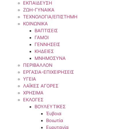
ΕΚΠΑΙΔΕΥΣΗ
ΖΩΗ-ΓΥΝΑΙΚΑ
ΤΕΧΝΟΛΟΓΙΑ/ΕΠΙΣΤΗΜΗ
ΚΟΙΝΩΝΙΚΑ
ΒΑΠΤΙΣΕΙΣ
ΓΑΜΟΙ
ΓΕΝΝΗΣΕΙΣ
ΚΗΔΕΙΕΣ
ΜΝΗΜΟΣΥΝΑ
ΠΕΡΙΒΑΛΛΟΝ
ΕΡΓΑΣΙΑ-ΕΠΙΧΕΙΡΗΣΕΙΣ
ΥΓΕΙΑ
ΛΑΪΚΕΣ ΑΓΟΡΕΣ
ΧΡΗΣΙΜΑ
ΕΚΛΟΓΕΣ
ΒΟΥΛΕΥΤΙΚΕΣ
Έυβοια
Βοιωτία
Ευρυτανία