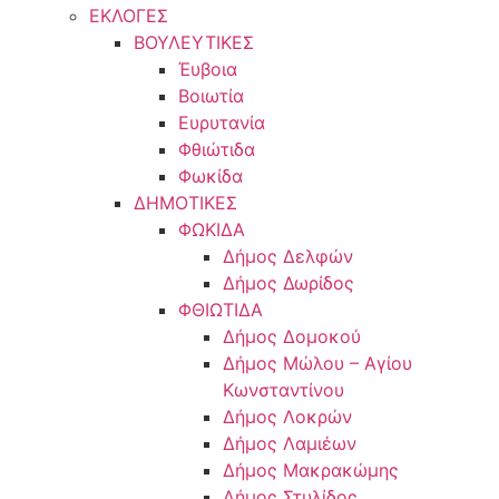
ΕΚΛΟΓΕΣ
ΒΟΥΛΕΥΤΙΚΕΣ
Έυβοια
Βοιωτία
Ευρυτανία
Φθιώτιδα
Φωκίδα
ΔΗΜΟΤΙΚΕΣ
ΦΩΚΙΔΑ
Δήμος Δελφών
Δήμος Δωρίδος
ΦΘΙΩΤΙΔΑ
Δήμος Δομοκού
Δήμος Μώλου – Αγίου
Κωνσταντίνου
Δήμος Λοκρών
Δήμος Λαμιέων
Δήμος Μακρακώμης
Δήμος Στυλίδος