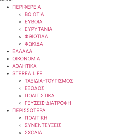
ΠΕΡΙΦΕΡΕΙΑ
ΒΟΙΩΤΙΑ
ΕΥΒΟΙΑ
ΕΥΡΥΤΑΝΙΑ
ΦΘΙΩΤΙΔΑ
ΦΩΚΙΔΑ
ΕΛΛΑΔΑ
ΟΙΚΟΝΟΜΙΑ
ΑΘΛΗΤΙΚΑ
STEREA LIFE
ΤΑΞΙΔΙΑ-ΤΟΥΡΙΣΜΟΣ
ΕΞΟΔΟΣ
ΠΟΛΙΤΙΣΤΙΚΑ
ΓΕΥΣΕΙΣ-ΔΙΑΤΡΟΦΗ
ΠΕΡΙΣΣΟΤΕΡΑ
ΠΟΛΙΤΙΚΗ
ΣΥΝΕΝΤΕΥΞΕΙΣ
ΣΧΟΛΙΑ