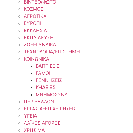
ΒΙΝΤΕΟ/ΦΩΤΟ
ΚΟΣΜΟΣ
ΑΓΡΟΤΙΚΑ
ΕΥΡΩΠΗ
ΕΚΚΛΗΣΙΑ
ΕΚΠΑΙΔΕΥΣΗ
ΖΩΗ-ΓΥΝΑΙΚΑ
ΤΕΧΝΟΛΟΓΙΑ/ΕΠΙΣΤΗΜΗ
ΚΟΙΝΩΝΙΚΑ
ΒΑΠΤΙΣΕΙΣ
ΓΑΜΟΙ
ΓΕΝΝΗΣΕΙΣ
ΚΗΔΕΙΕΣ
ΜΝΗΜΟΣΥΝΑ
ΠΕΡΙΒΑΛΛΟΝ
ΕΡΓΑΣΙΑ-ΕΠΙΧΕΙΡΗΣΕΙΣ
ΥΓΕΙΑ
ΛΑΪΚΕΣ ΑΓΟΡΕΣ
ΧΡΗΣΙΜΑ