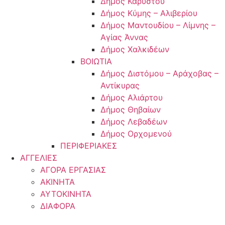
Δήμος Καρύστου
Δήμος Κύμης – Αλιβερίου
Δήμος Μαντουδίου – Λίμνης –
Αγίας Άννας
Δήμος Χαλκιδέων
ΒΟΙΩΤΙΑ
Δήμος Διστόμου – Αράχοβας –
Αντίκυρας
Δήμος Αλιάρτου
Δήμος Θηβαίων
Δήμος Λεβαδέων
Δήμος Ορχομενού
ΠΕΡΙΦΕΡΙΑΚΕΣ
ΑΓΓΕΛΙΕΣ
ΑΓΟΡΑ ΕΡΓΑΣΙΑΣ
ΑΚΙΝΗΤΑ
ΑΥΤΟΚΙΝΗΤΑ
ΔΙΑΦΟΡΑ