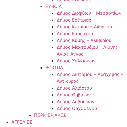
ΕΥΒΟΙΑ
Δήμος Διρφύων – Μεσσαπίων
Δήμος Ερέτριας
Δήμος Ιστιαίας – Αιδηψού
Δήμος Καρύστου
Δήμος Κύμης – Αλιβερίου
Δήμος Μαντουδίου – Λίμνης –
Αγίας Άννας
Δήμος Χαλκιδέων
ΒΟΙΩΤΙΑ
Δήμος Διστόμου – Αράχοβας –
Αντίκυρας
Δήμος Αλιάρτου
Δήμος Θηβαίων
Δήμος Λεβαδέων
Δήμος Ορχομενού
ΠΕΡΙΦΕΡΙΑΚΕΣ
ΑΓΓΕΛΙΕΣ