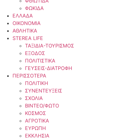
ΦΘΙΩΤΙΔΑ
ΦΩΚΙΔΑ
ΕΛΛΑΔΑ
ΟΙΚΟΝΟΜΙΑ
ΑΘΛΗΤΙΚΑ
STEREA LIFE
ΤΑΞΙΔΙΑ-ΤΟΥΡΙΣΜΟΣ
ΕΞΟΔΟΣ
ΠΟΛΙΤΙΣΤΙΚΑ
ΓΕΥΣΕΙΣ-ΔΙΑΤΡΟΦΗ
ΠΕΡΙΣΣΟΤΕΡΑ
ΠΟΛΙΤΙΚΗ
ΣΥΝΕΝΤΕΥΞΕΙΣ
ΣΧΟΛΙΑ
ΒΙΝΤΕΟ/ΦΩΤΟ
ΚΟΣΜΟΣ
ΑΓΡΟΤΙΚΑ
ΕΥΡΩΠΗ
ΕΚΚΛΗΣΙΑ