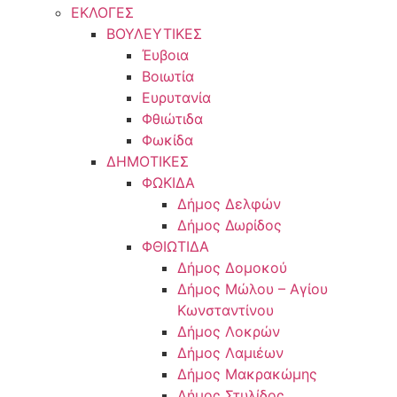
ΕΚΛΟΓΕΣ
ΒΟΥΛΕΥΤΙΚΕΣ
Έυβοια
Βοιωτία
Ευρυτανία
Φθιώτιδα
Φωκίδα
ΔΗΜΟΤΙΚΕΣ
ΦΩΚΙΔΑ
Δήμος Δελφών
Δήμος Δωρίδος
ΦΘΙΩΤΙΔΑ
Δήμος Δομοκού
Δήμος Μώλου – Αγίου
Κωνσταντίνου
Δήμος Λοκρών
Δήμος Λαμιέων
Δήμος Μακρακώμης
Δήμος Στυλίδος