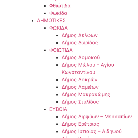
Φθιώτιδα
Φωκίδα
ΔΗΜΟΤΙΚΕΣ
ΦΩΚΙΔΑ
Δήμος Δελφών
Δήμος Δωρίδος
ΦΘΙΩΤΙΔΑ
Δήμος Δομοκού
Δήμος Μώλου – Αγίου
Κωνσταντίνου
Δήμος Λοκρών
Δήμος Λαμιέων
Δήμος Μακρακώμης
Δήμος Στυλίδος
ΕΥΒΟΙΑ
Δήμος Διρφύων – Μεσσαπίων
Δήμος Ερέτριας
Δήμος Ιστιαίας – Αιδηψού