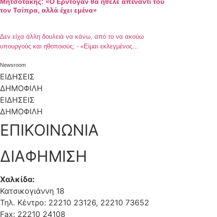
Μητσοτάκης: «Ο Ερντογάν θα ήθελε απέναντί του
τον Τσίπρα, αλλά έχει εμένα»
Δεν είχα άλλη δουλειά να κάνω, από το να ακούω
υπουργούς και ηθοποιούς; - «Είμαι εκλεγμένος
πρωθυπουργός και λογοδοτώ μόνο στον λαό»
Newsroom
ΕΙΔΗΣΕΙΣ
ΔΗΜΟΦΙΛΗ
ΕΙΔΗΣΕΙΣ
ΔΗΜΟΦΙΛΗ
ΕΠΙΚΟΙΝΩΝΙΑ
ΔΙΑΦΗΜΙΣΗ
Χαλκίδα:
Κατσικογιάννη 18
Τηλ. Κέντρο: 22210 23126, 22210 73652
Fax: 22210 24108