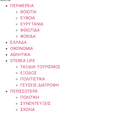
ΠΕΡΙΦΕΡΕΙΑ
ΒΟΙΩΤΙΑ
ΕΥΒΟΙΑ
ΕΥΡΥΤΑΝΙΑ
ΦΘΙΩΤΙΔΑ
ΦΩΚΙΔΑ
ΕΛΛΑΔΑ
ΟΙΚΟΝΟΜΙΑ
ΑΘΛΗΤΙΚΑ
STEREA LIFE
ΤΑΞΙΔΙΑ-ΤΟΥΡΙΣΜΟΣ
ΕΞΟΔΟΣ
ΠΟΛΙΤΙΣΤΙΚΑ
ΓΕΥΣΕΙΣ-ΔΙΑΤΡΟΦΗ
ΠΕΡΙΣΣΟΤΕΡΑ
ΠΟΛΙΤΙΚΗ
ΣΥΝΕΝΤΕΥΞΕΙΣ
ΣΧΟΛΙΑ