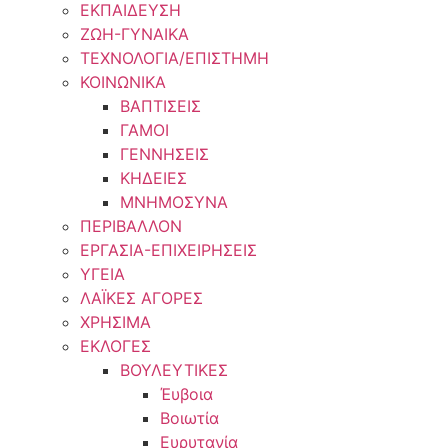
ΕΚΠΑΙΔΕΥΣΗ
ΖΩΗ-ΓΥΝΑΙΚΑ
ΤΕΧΝΟΛΟΓΙΑ/ΕΠΙΣΤΗΜΗ
ΚΟΙΝΩΝΙΚΑ
ΒΑΠΤΙΣΕΙΣ
ΓΑΜΟΙ
ΓΕΝΝΗΣΕΙΣ
ΚΗΔΕΙΕΣ
ΜΝΗΜΟΣΥΝΑ
ΠΕΡΙΒΑΛΛΟΝ
ΕΡΓΑΣΙΑ-ΕΠΙΧΕΙΡΗΣΕΙΣ
ΥΓΕΙΑ
ΛΑΪΚΕΣ ΑΓΟΡΕΣ
ΧΡΗΣΙΜΑ
ΕΚΛΟΓΕΣ
ΒΟΥΛΕΥΤΙΚΕΣ
Έυβοια
Βοιωτία
Ευρυτανία