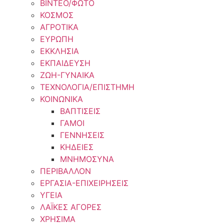
ΒΙΝΤΕΟ/ΦΩΤΟ
ΚΟΣΜΟΣ
ΑΓΡΟΤΙΚΑ
ΕΥΡΩΠΗ
ΕΚΚΛΗΣΙΑ
ΕΚΠΑΙΔΕΥΣΗ
ΖΩΗ-ΓΥΝΑΙΚΑ
ΤΕΧΝΟΛΟΓΙΑ/ΕΠΙΣΤΗΜΗ
ΚΟΙΝΩΝΙΚΑ
ΒΑΠΤΙΣΕΙΣ
ΓΑΜΟΙ
ΓΕΝΝΗΣΕΙΣ
ΚΗΔΕΙΕΣ
ΜΝΗΜΟΣΥΝΑ
ΠΕΡΙΒΑΛΛΟΝ
ΕΡΓΑΣΙΑ-ΕΠΙΧΕΙΡΗΣΕΙΣ
ΥΓΕΙΑ
ΛΑΪΚΕΣ ΑΓΟΡΕΣ
ΧΡΗΣΙΜΑ