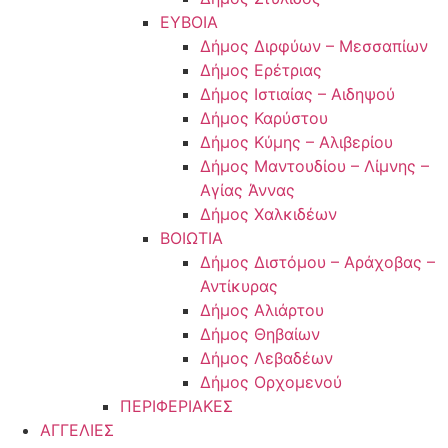
ΕΥΒΟΙΑ
Δήμος Διρφύων – Μεσσαπίων
Δήμος Ερέτριας
Δήμος Ιστιαίας – Αιδηψού
Δήμος Καρύστου
Δήμος Κύμης – Αλιβερίου
Δήμος Μαντουδίου – Λίμνης –
Αγίας Άννας
Δήμος Χαλκιδέων
ΒΟΙΩΤΙΑ
Δήμος Διστόμου – Αράχοβας –
Αντίκυρας
Δήμος Αλιάρτου
Δήμος Θηβαίων
Δήμος Λεβαδέων
Δήμος Ορχομενού
ΠΕΡΙΦΕΡΙΑΚΕΣ
ΑΓΓΕΛΙΕΣ