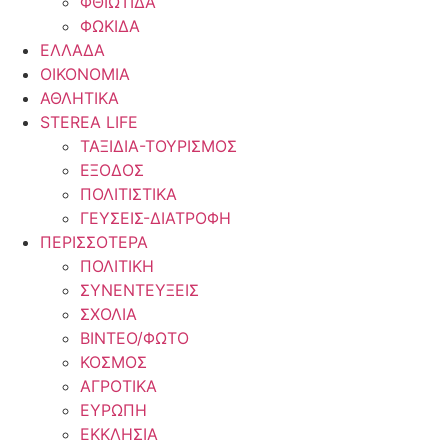
ΦΘΙΩΤΙΔΑ
ΦΩΚΙΔΑ
ΕΛΛΑΔΑ
ΟΙΚΟΝΟΜΙΑ
ΑΘΛΗΤΙΚΑ
STEREA LIFE
ΤΑΞΙΔΙΑ-ΤΟΥΡΙΣΜΟΣ
ΕΞΟΔΟΣ
ΠΟΛΙΤΙΣΤΙΚΑ
ΓΕΥΣΕΙΣ-ΔΙΑΤΡΟΦΗ
ΠΕΡΙΣΣΟΤΕΡΑ
ΠΟΛΙΤΙΚΗ
ΣΥΝΕΝΤΕΥΞΕΙΣ
ΣΧΟΛΙΑ
ΒΙΝΤΕΟ/ΦΩΤΟ
ΚΟΣΜΟΣ
ΑΓΡΟΤΙΚΑ
ΕΥΡΩΠΗ
ΕΚΚΛΗΣΙΑ