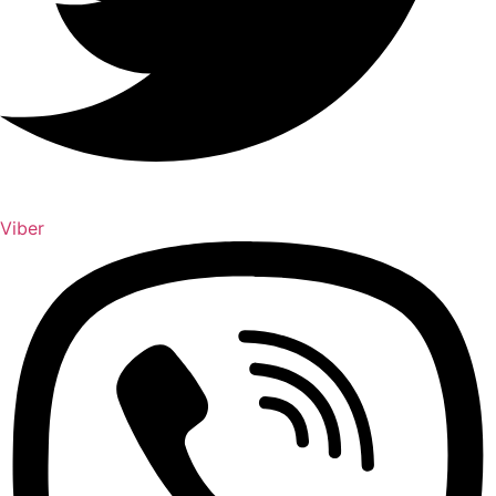
Viber