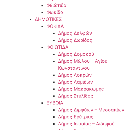
Φθιώτιδα
Φωκίδα
ΔΗΜΟΤΙΚΕΣ
ΦΩΚΙΔΑ
Δήμος Δελφών
Δήμος Δωρίδος
ΦΘΙΩΤΙΔΑ
Δήμος Δομοκού
Δήμος Μώλου – Αγίου
Κωνσταντίνου
Δήμος Λοκρών
Δήμος Λαμιέων
Δήμος Μακρακώμης
Δήμος Στυλίδος
ΕΥΒΟΙΑ
Δήμος Διρφύων – Μεσσαπίων
Δήμος Ερέτριας
Δήμος Ιστιαίας – Αιδηψού