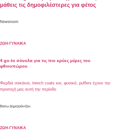
μάθεις τις δημοφιλέστερες για φέτος
Newsroom
ΖΩΗ-ΓΥΝΑΙΚΑ
4 go-to σύνολα για τις πιο κρύες μέρες του
φθινοπώρου
Φαρδιά σακάκια, trench coats και, φυσικά, puffers έχουν την
προσοχή μας αυτή την περίοδο
Βασω Δημητράντζου
ΖΩΗ-ΓΥΝΑΙΚΑ