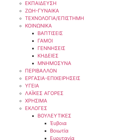
ΕΚΠΑΙΔΕΥΣΗ
ΖΩΗ-ΓΥΝΑΙΚΑ
ΤΕΧΝΟΛΟΓΙΑ/ΕΠΙΣΤΗΜΗ
ΚΟΙΝΩΝΙΚΑ
ΒΑΠΤΙΣΕΙΣ
ΓΑΜΟΙ
ΓΕΝΝΗΣΕΙΣ
ΚΗΔΕΙΕΣ
ΜΝΗΜΟΣΥΝΑ
ΠΕΡΙΒΑΛΛΟΝ
ΕΡΓΑΣΙΑ-ΕΠΙΧΕΙΡΗΣΕΙΣ
ΥΓΕΙΑ
ΛΑΪΚΕΣ ΑΓΟΡΕΣ
ΧΡΗΣΙΜΑ
ΕΚΛΟΓΕΣ
ΒΟΥΛΕΥΤΙΚΕΣ
Έυβοια
Βοιωτία
Ευρυτανία