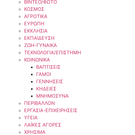
ΒΙΝΤΕΟ/ΦΩΤΟ
ΚΟΣΜΟΣ
ΑΓΡΟΤΙΚΑ
ΕΥΡΩΠΗ
ΕΚΚΛΗΣΙΑ
ΕΚΠΑΙΔΕΥΣΗ
ΖΩΗ-ΓΥΝΑΙΚΑ
ΤΕΧΝΟΛΟΓΙΑ/ΕΠΙΣΤΗΜΗ
ΚΟΙΝΩΝΙΚΑ
ΒΑΠΤΙΣΕΙΣ
ΓΑΜΟΙ
ΓΕΝΝΗΣΕΙΣ
ΚΗΔΕΙΕΣ
ΜΝΗΜΟΣΥΝΑ
ΠΕΡΙΒΑΛΛΟΝ
ΕΡΓΑΣΙΑ-ΕΠΙΧΕΙΡΗΣΕΙΣ
ΥΓΕΙΑ
ΛΑΪΚΕΣ ΑΓΟΡΕΣ
ΧΡΗΣΙΜΑ