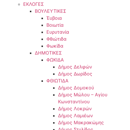
ΕΚΛΟΓΕΣ
ΒΟΥΛΕΥΤΙΚΕΣ
Έυβοια
Βοιωτία
Ευρυτανία
Φθιώτιδα
Φωκίδα
ΔΗΜΟΤΙΚΕΣ
ΦΩΚΙΔΑ
Δήμος Δελφών
Δήμος Δωρίδος
ΦΘΙΩΤΙΔΑ
Δήμος Δομοκού
Δήμος Μώλου – Αγίου
Κωνσταντίνου
Δήμος Λοκρών
Δήμος Λαμιέων
Δήμος Μακρακώμης
Δήμος Στυλίδος