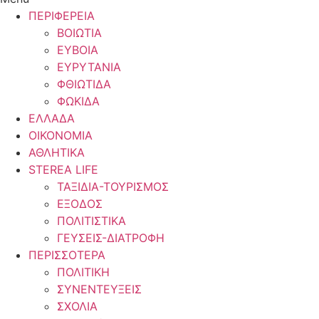
ΠΕΡΙΦΕΡΕΙΑ
ΒΟΙΩΤΙΑ
ΕΥΒΟΙΑ
ΕΥΡΥΤΑΝΙΑ
ΦΘΙΩΤΙΔΑ
ΦΩΚΙΔΑ
ΕΛΛΑΔΑ
ΟΙΚΟΝΟΜΙΑ
ΑΘΛΗΤΙΚΑ
STEREA LIFE
ΤΑΞΙΔΙΑ-ΤΟΥΡΙΣΜΟΣ
ΕΞΟΔΟΣ
ΠΟΛΙΤΙΣΤΙΚΑ
ΓΕΥΣΕΙΣ-ΔΙΑΤΡΟΦΗ
ΠΕΡΙΣΣΟΤΕΡΑ
ΠΟΛΙΤΙΚΗ
ΣΥΝΕΝΤΕΥΞΕΙΣ
ΣΧΟΛΙΑ