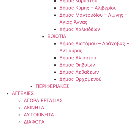
Δήμος Καρύστου
Δήμος Κύμης – Αλιβερίου
Δήμος Μαντουδίου – Λίμνης –
Αγίας Άννας
Δήμος Χαλκιδέων
ΒΟΙΩΤΙΑ
Δήμος Διστόμου – Αράχοβας –
Αντίκυρας
Δήμος Αλιάρτου
Δήμος Θηβαίων
Δήμος Λεβαδέων
Δήμος Ορχομενού
ΠΕΡΙΦΕΡΙΑΚΕΣ
ΑΓΓΕΛΙΕΣ
ΑΓΟΡΑ ΕΡΓΑΣΙΑΣ
ΑΚΙΝΗΤΑ
ΑΥΤΟΚΙΝΗΤΑ
ΔΙΑΦΟΡΑ