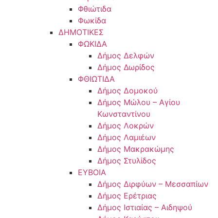
Φθιώτιδα
Φωκίδα
ΔΗΜΟΤΙΚΕΣ
ΦΩΚΙΔΑ
Δήμος Δελφών
Δήμος Δωρίδος
ΦΘΙΩΤΙΔΑ
Δήμος Δομοκού
Δήμος Μώλου – Αγίου
Κωνσταντίνου
Δήμος Λοκρών
Δήμος Λαμιέων
Δήμος Μακρακώμης
Δήμος Στυλίδος
ΕΥΒΟΙΑ
Δήμος Διρφύων – Μεσσαπίων
Δήμος Ερέτριας
Δήμος Ιστιαίας – Αιδηψού