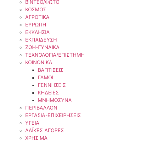
ΒΙΝΤΕΟ/ΦΩΤΟ
ΚΟΣΜΟΣ
ΑΓΡΟΤΙΚΑ
ΕΥΡΩΠΗ
ΕΚΚΛΗΣΙΑ
ΕΚΠΑΙΔΕΥΣΗ
ΖΩΗ-ΓΥΝΑΙΚΑ
ΤΕΧΝΟΛΟΓΙΑ/ΕΠΙΣΤΗΜΗ
ΚΟΙΝΩΝΙΚΑ
ΒΑΠΤΙΣΕΙΣ
ΓΑΜΟΙ
ΓΕΝΝΗΣΕΙΣ
ΚΗΔΕΙΕΣ
ΜΝΗΜΟΣΥΝΑ
ΠΕΡΙΒΑΛΛΟΝ
ΕΡΓΑΣΙΑ-ΕΠΙΧΕΙΡΗΣΕΙΣ
ΥΓΕΙΑ
ΛΑΪΚΕΣ ΑΓΟΡΕΣ
ΧΡΗΣΙΜΑ