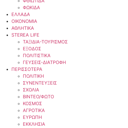
ΦΘΙΩΤΙΔΑ
ΦΩΚΙΔΑ
ΕΛΛΑΔΑ
ΟΙΚΟΝΟΜΙΑ
ΑΘΛΗΤΙΚΑ
STEREA LIFE
ΤΑΞΙΔΙΑ-ΤΟΥΡΙΣΜΟΣ
ΕΞΟΔΟΣ
ΠΟΛΙΤΙΣΤΙΚΑ
ΓΕΥΣΕΙΣ-ΔΙΑΤΡΟΦΗ
ΠΕΡΙΣΣΟΤΕΡΑ
ΠΟΛΙΤΙΚΗ
ΣΥΝΕΝΤΕΥΞΕΙΣ
ΣΧΟΛΙΑ
ΒΙΝΤΕΟ/ΦΩΤΟ
ΚΟΣΜΟΣ
ΑΓΡΟΤΙΚΑ
ΕΥΡΩΠΗ
ΕΚΚΛΗΣΙΑ