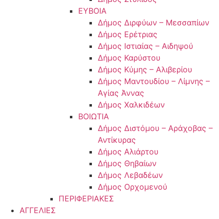
ΕΥΒΟΙΑ
Δήμος Διρφύων – Μεσσαπίων
Δήμος Ερέτριας
Δήμος Ιστιαίας – Αιδηψού
Δήμος Καρύστου
Δήμος Κύμης – Αλιβερίου
Δήμος Μαντουδίου – Λίμνης –
Αγίας Άννας
Δήμος Χαλκιδέων
ΒΟΙΩΤΙΑ
Δήμος Διστόμου – Αράχοβας –
Αντίκυρας
Δήμος Αλιάρτου
Δήμος Θηβαίων
Δήμος Λεβαδέων
Δήμος Ορχομενού
ΠΕΡΙΦΕΡΙΑΚΕΣ
ΑΓΓΕΛΙΕΣ