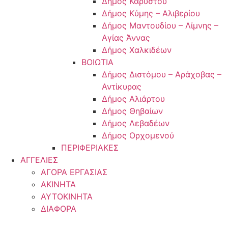
Δήμος Καρύστου
Δήμος Κύμης – Αλιβερίου
Δήμος Μαντουδίου – Λίμνης –
Αγίας Άννας
Δήμος Χαλκιδέων
ΒΟΙΩΤΙΑ
Δήμος Διστόμου – Αράχοβας –
Αντίκυρας
Δήμος Αλιάρτου
Δήμος Θηβαίων
Δήμος Λεβαδέων
Δήμος Ορχομενού
ΠΕΡΙΦΕΡΙΑΚΕΣ
ΑΓΓΕΛΙΕΣ
ΑΓΟΡΑ ΕΡΓΑΣΙΑΣ
ΑΚΙΝΗΤΑ
ΑΥΤΟΚΙΝΗΤΑ
ΔΙΑΦΟΡΑ