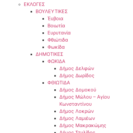
ΕΚΛΟΓΕΣ
ΒΟΥΛΕΥΤΙΚΕΣ
Έυβοια
Βοιωτία
Ευρυτανία
Φθιώτιδα
Φωκίδα
ΔΗΜΟΤΙΚΕΣ
ΦΩΚΙΔΑ
Δήμος Δελφών
Δήμος Δωρίδος
ΦΘΙΩΤΙΔΑ
Δήμος Δομοκού
Δήμος Μώλου – Αγίου
Κωνσταντίνου
Δήμος Λοκρών
Δήμος Λαμιέων
Δήμος Μακρακώμης
Δήμος Στυλίδος