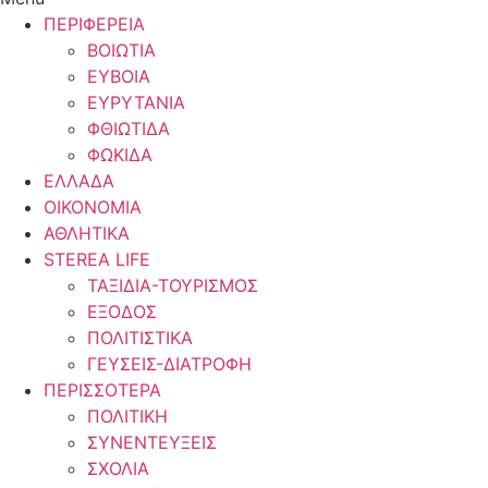
ΠΕΡΙΦΕΡΕΙΑ
ΒΟΙΩΤΙΑ
ΕΥΒΟΙΑ
ΕΥΡΥΤΑΝΙΑ
ΦΘΙΩΤΙΔΑ
ΦΩΚΙΔΑ
ΕΛΛΑΔΑ
ΟΙΚΟΝΟΜΙΑ
ΑΘΛΗΤΙΚΑ
STEREA LIFE
ΤΑΞΙΔΙΑ-ΤΟΥΡΙΣΜΟΣ
ΕΞΟΔΟΣ
ΠΟΛΙΤΙΣΤΙΚΑ
ΓΕΥΣΕΙΣ-ΔΙΑΤΡΟΦΗ
ΠΕΡΙΣΣΟΤΕΡΑ
ΠΟΛΙΤΙΚΗ
ΣΥΝΕΝΤΕΥΞΕΙΣ
ΣΧΟΛΙΑ