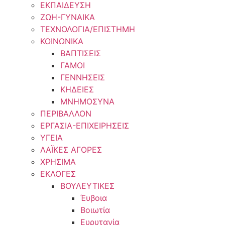
ΕΚΠΑΙΔΕΥΣΗ
ΖΩΗ-ΓΥΝΑΙΚΑ
ΤΕΧΝΟΛΟΓΙΑ/ΕΠΙΣΤΗΜΗ
ΚΟΙΝΩΝΙΚΑ
ΒΑΠΤΙΣΕΙΣ
ΓΑΜΟΙ
ΓΕΝΝΗΣΕΙΣ
ΚΗΔΕΙΕΣ
ΜΝΗΜΟΣΥΝΑ
ΠΕΡΙΒΑΛΛΟΝ
ΕΡΓΑΣΙΑ-ΕΠΙΧΕΙΡΗΣΕΙΣ
ΥΓΕΙΑ
ΛΑΪΚΕΣ ΑΓΟΡΕΣ
ΧΡΗΣΙΜΑ
ΕΚΛΟΓΕΣ
ΒΟΥΛΕΥΤΙΚΕΣ
Έυβοια
Βοιωτία
Ευρυτανία