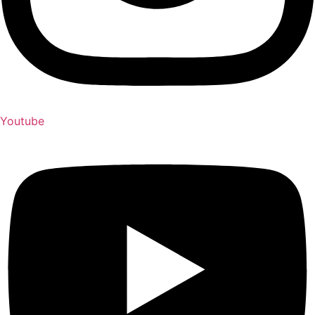
Youtube