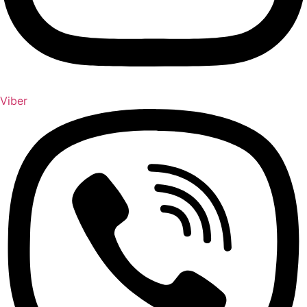
Viber