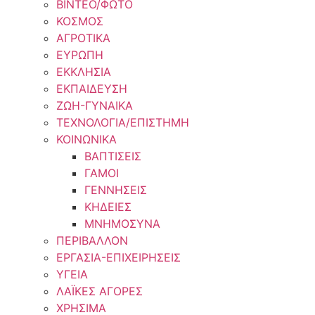
ΒΙΝΤΕΟ/ΦΩΤΟ
ΚΟΣΜΟΣ
ΑΓΡΟΤΙΚΑ
ΕΥΡΩΠΗ
ΕΚΚΛΗΣΙΑ
ΕΚΠΑΙΔΕΥΣΗ
ΖΩΗ-ΓΥΝΑΙΚΑ
ΤΕΧΝΟΛΟΓΙΑ/ΕΠΙΣΤΗΜΗ
ΚΟΙΝΩΝΙΚΑ
ΒΑΠΤΙΣΕΙΣ
ΓΑΜΟΙ
ΓΕΝΝΗΣΕΙΣ
ΚΗΔΕΙΕΣ
ΜΝΗΜΟΣΥΝΑ
ΠΕΡΙΒΑΛΛΟΝ
ΕΡΓΑΣΙΑ-ΕΠΙΧΕΙΡΗΣΕΙΣ
ΥΓΕΙΑ
ΛΑΪΚΕΣ ΑΓΟΡΕΣ
ΧΡΗΣΙΜΑ