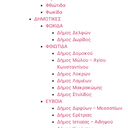
Φθιώτιδα
Φωκίδα
ΔΗΜΟΤΙΚΕΣ
ΦΩΚΙΔΑ
Δήμος Δελφών
Δήμος Δωρίδος
ΦΘΙΩΤΙΔΑ
Δήμος Δομοκού
Δήμος Μώλου – Αγίου
Κωνσταντίνου
Δήμος Λοκρών
Δήμος Λαμιέων
Δήμος Μακρακώμης
Δήμος Στυλίδος
ΕΥΒΟΙΑ
Δήμος Διρφύων – Μεσσαπίων
Δήμος Ερέτριας
Δήμος Ιστιαίας – Αιδηψού