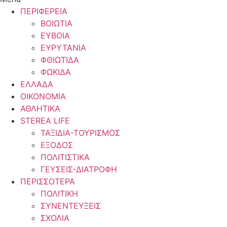
ΠΕΡΙΦΕΡΕΙΑ
ΒΟΙΩΤΙΑ
ΕΥΒΟΙΑ
ΕΥΡΥΤΑΝΙΑ
ΦΘΙΩΤΙΔΑ
ΦΩΚΙΔΑ
ΕΛΛΑΔΑ
ΟΙΚΟΝΟΜΙΑ
ΑΘΛΗΤΙΚΑ
STEREA LIFE
ΤΑΞΙΔΙΑ-ΤΟΥΡΙΣΜΟΣ
ΕΞΟΔΟΣ
ΠΟΛΙΤΙΣΤΙΚΑ
ΓΕΥΣΕΙΣ-ΔΙΑΤΡΟΦΗ
ΠΕΡΙΣΣΟΤΕΡΑ
ΠΟΛΙΤΙΚΗ
ΣΥΝΕΝΤΕΥΞΕΙΣ
ΣΧΟΛΙΑ