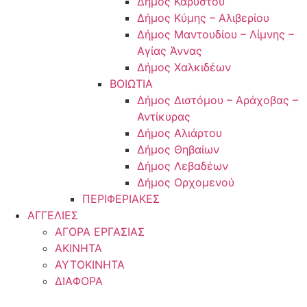
Δήμος Καρύστου
Δήμος Κύμης – Αλιβερίου
Δήμος Μαντουδίου – Λίμνης –
Αγίας Άννας
Δήμος Χαλκιδέων
ΒΟΙΩΤΙΑ
Δήμος Διστόμου – Αράχοβας –
Αντίκυρας
Δήμος Αλιάρτου
Δήμος Θηβαίων
Δήμος Λεβαδέων
Δήμος Ορχομενού
ΠΕΡΙΦΕΡΙΑΚΕΣ
ΑΓΓΕΛΙΕΣ
ΑΓΟΡΑ ΕΡΓΑΣΙΑΣ
ΑΚΙΝΗΤΑ
ΑΥΤΟΚΙΝΗΤΑ
ΔΙΑΦΟΡΑ