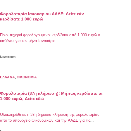
Φορολοταρία Ιανουαρίου ΑΑΔΕ: Δείτε εάν
κερδίσατε 1.000 ευρώ
Ποιοι τυχεροί φορολογούμενοι κερδίζουν από 1.000 ευρώ ο
καθένας για τον μήνα Ιανουάριο.
Newsroom
ΕΛΛΑΔΑ
,
ΟΙΚΟΝΟΜΙΑ
Φορολοταρία (37η κλήρωση): Μήπως κερδίσατε τα
1.000 ευρώ; Δείτε εδώ
Ολοκληρώθηκε η 37η δημόσια κλήρωση της φορολοταρίας
από το υπουργείο Οικονομικών και την ΑΑΔΕ για τις
συναλλαγές του Ιανουαρίου 2020. Στη φορολοταρία 1.000