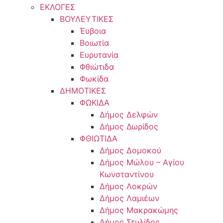
ΕΚΛΟΓΕΣ
ΒΟΥΛΕΥΤΙΚΕΣ
Έυβοια
Βοιωτία
Ευρυτανία
Φθιώτιδα
Φωκίδα
ΔΗΜΟΤΙΚΕΣ
ΦΩΚΙΔΑ
Δήμος Δελφών
Δήμος Δωρίδος
ΦΘΙΩΤΙΔΑ
Δήμος Δομοκού
Δήμος Μώλου – Αγίου
Κωνσταντίνου
Δήμος Λοκρών
Δήμος Λαμιέων
Δήμος Μακρακώμης
Δήμος Στυλίδος