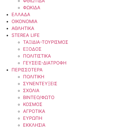
ΦΘΙΩΤΙΔΑ
ΦΩΚΙΔΑ
ΕΛΛΑΔΑ
ΟΙΚΟΝΟΜΙΑ
ΑΘΛΗΤΙΚΑ
STEREA LIFE
ΤΑΞΙΔΙΑ-ΤΟΥΡΙΣΜΟΣ
ΕΞΟΔΟΣ
ΠΟΛΙΤΙΣΤΙΚΑ
ΓΕΥΣΕΙΣ-ΔΙΑΤΡΟΦΗ
ΠΕΡΙΣΣΟΤΕΡΑ
ΠΟΛΙΤΙΚΗ
ΣΥΝΕΝΤΕΥΞΕΙΣ
ΣΧΟΛΙΑ
ΒΙΝΤΕΟ/ΦΩΤΟ
ΚΟΣΜΟΣ
ΑΓΡΟΤΙΚΑ
ΕΥΡΩΠΗ
ΕΚΚΛΗΣΙΑ