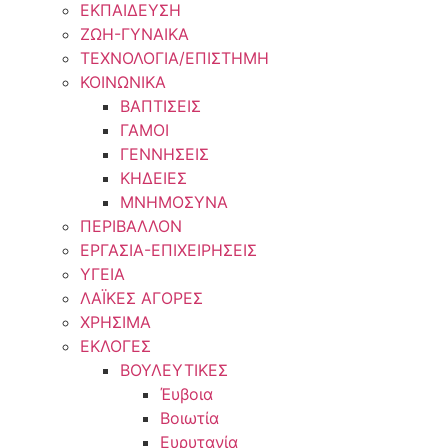
ΕΚΠΑΙΔΕΥΣΗ
ΖΩΗ-ΓΥΝΑΙΚΑ
ΤΕΧΝΟΛΟΓΙΑ/ΕΠΙΣΤΗΜΗ
ΚΟΙΝΩΝΙΚΑ
ΒΑΠΤΙΣΕΙΣ
ΓΑΜΟΙ
ΓΕΝΝΗΣΕΙΣ
ΚΗΔΕΙΕΣ
ΜΝΗΜΟΣΥΝΑ
ΠΕΡΙΒΑΛΛΟΝ
ΕΡΓΑΣΙΑ-ΕΠΙΧΕΙΡΗΣΕΙΣ
ΥΓΕΙΑ
ΛΑΪΚΕΣ ΑΓΟΡΕΣ
ΧΡΗΣΙΜΑ
ΕΚΛΟΓΕΣ
ΒΟΥΛΕΥΤΙΚΕΣ
Έυβοια
Βοιωτία
Ευρυτανία