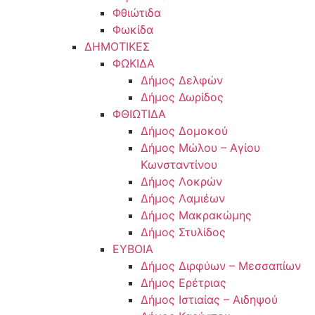
Φθιώτιδα
Φωκίδα
ΔΗΜΟΤΙΚΕΣ
ΦΩΚΙΔΑ
Δήμος Δελφών
Δήμος Δωρίδος
ΦΘΙΩΤΙΔΑ
Δήμος Δομοκού
Δήμος Μώλου – Αγίου
Κωνσταντίνου
Δήμος Λοκρών
Δήμος Λαμιέων
Δήμος Μακρακώμης
Δήμος Στυλίδος
ΕΥΒΟΙΑ
Δήμος Διρφύων – Μεσσαπίων
Δήμος Ερέτριας
Δήμος Ιστιαίας – Αιδηψού