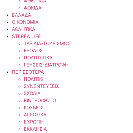
ΦΘΙΩΤΙΔΑ
ΦΩΚΙΔΑ
ΕΛΛΑΔΑ
ΟΙΚΟΝΟΜΙΑ
ΑΘΛΗΤΙΚΑ
STEREA LIFE
ΤΑΞΙΔΙΑ-ΤΟΥΡΙΣΜΟΣ
ΕΞΟΔΟΣ
ΠΟΛΙΤΙΣΤΙΚΑ
ΓΕΥΣΕΙΣ-ΔΙΑΤΡΟΦΗ
ΠΕΡΙΣΣΟΤΕΡΑ
ΠΟΛΙΤΙΚΗ
ΣΥΝΕΝΤΕΥΞΕΙΣ
ΣΧΟΛΙΑ
ΒΙΝΤΕΟ/ΦΩΤΟ
ΚΟΣΜΟΣ
ΑΓΡΟΤΙΚΑ
ΕΥΡΩΠΗ
ΕΚΚΛΗΣΙΑ