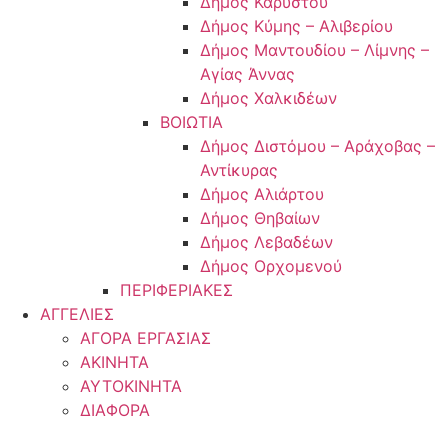
Δήμος Καρύστου
Δήμος Κύμης – Αλιβερίου
Δήμος Μαντουδίου – Λίμνης –
Αγίας Άννας
Δήμος Χαλκιδέων
ΒΟΙΩΤΙΑ
Δήμος Διστόμου – Αράχοβας –
Αντίκυρας
Δήμος Αλιάρτου
Δήμος Θηβαίων
Δήμος Λεβαδέων
Δήμος Ορχομενού
ΠΕΡΙΦΕΡΙΑΚΕΣ
ΑΓΓΕΛΙΕΣ
ΑΓΟΡΑ ΕΡΓΑΣΙΑΣ
ΑΚΙΝΗΤΑ
ΑΥΤΟΚΙΝΗΤΑ
ΔΙΑΦΟΡΑ