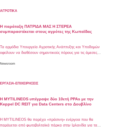
ΑΓΡΟΤΙΚΑ
Η παράταξη ΠΑΤΡΙΔΑ ΜΑΣ Η ΣΤΕΡΕΑ
συμπαραστέκεται στους αγρότες της Κωπαϊδας
Τα αρμόδια Υπουργεία Αγροτικής Ανάπτυξης και Υποδομών
οφείλουν να διαθέσουν σημαντικούς πόρους για τις άμεσες
ανάγκες των παραγωγών
Newsroom
ΕΡΓΑΣΙΑ-ΕΠΙΧΕΙΡΗΣΕΙΣ
Η MYTILINEOS υπέγραψε δύο 10ετή PPAs με την
Keppel DC REIT για Data Centers στο Δουβλίνο
Η MYTILINEOS θα παρέχει «πράσινη» ενέργεια που θα
παράγεται από φωτοβολταϊκά πάρκα στην Ιρλανδία για τα