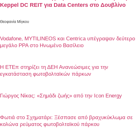
Keppel DC REIT για Data Centers στο Δουβλίνο
Θεοφανία Μίγκου
Vodafone, MYTILINEOS και Centrica υπέγραψαν δεύτερο
μεγάλο PPA στο Ηνωμένο Βασίλειο
Η ΕΤΕπ στηρίζει τη ΔΕΗ Ανανεώσιμες για την
εγκατάσταση φωτοβολταϊκών πάρκων
Γιώργος Νίκας: «Σημάδι ζωής» από την Icon Energy
Φωτιά στο Σχηματάρι: Ξέσπασε από βραχυκύκλωμα σε
κολώνα ρεύματος φωτοβολταϊκού πάρκου