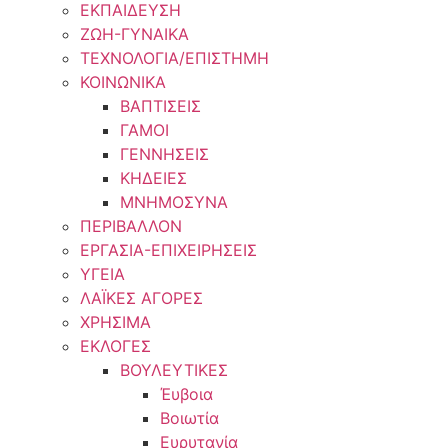
ΕΚΠΑΙΔΕΥΣΗ
ΖΩΗ-ΓΥΝΑΙΚΑ
ΤΕΧΝΟΛΟΓΙΑ/ΕΠΙΣΤΗΜΗ
ΚΟΙΝΩΝΙΚΑ
ΒΑΠΤΙΣΕΙΣ
ΓΑΜΟΙ
ΓΕΝΝΗΣΕΙΣ
ΚΗΔΕΙΕΣ
ΜΝΗΜΟΣΥΝΑ
ΠΕΡΙΒΑΛΛΟΝ
ΕΡΓΑΣΙΑ-ΕΠΙΧΕΙΡΗΣΕΙΣ
ΥΓΕΙΑ
ΛΑΪΚΕΣ ΑΓΟΡΕΣ
ΧΡΗΣΙΜΑ
ΕΚΛΟΓΕΣ
ΒΟΥΛΕΥΤΙΚΕΣ
Έυβοια
Βοιωτία
Ευρυτανία