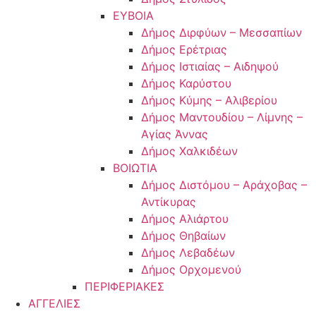
ΕΥΒΟΙΑ
Δήμος Διρφύων – Μεσσαπίων
Δήμος Ερέτριας
Δήμος Ιστιαίας – Αιδηψού
Δήμος Καρύστου
Δήμος Κύμης – Αλιβερίου
Δήμος Μαντουδίου – Λίμνης –
Αγίας Άννας
Δήμος Χαλκιδέων
ΒΟΙΩΤΙΑ
Δήμος Διστόμου – Αράχοβας –
Αντίκυρας
Δήμος Αλιάρτου
Δήμος Θηβαίων
Δήμος Λεβαδέων
Δήμος Ορχομενού
ΠΕΡΙΦΕΡΙΑΚΕΣ
ΑΓΓΕΛΙΕΣ