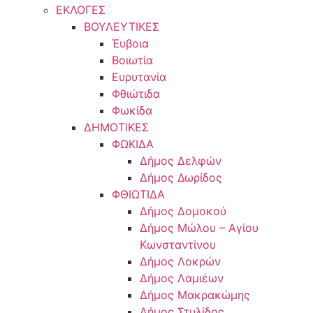
ΕΚΛΟΓΕΣ
ΒΟΥΛΕΥΤΙΚΕΣ
Έυβοια
Βοιωτία
Ευρυτανία
Φθιώτιδα
Φωκίδα
ΔΗΜΟΤΙΚΕΣ
ΦΩΚΙΔΑ
Δήμος Δελφών
Δήμος Δωρίδος
ΦΘΙΩΤΙΔΑ
Δήμος Δομοκού
Δήμος Μώλου – Αγίου
Κωνσταντίνου
Δήμος Λοκρών
Δήμος Λαμιέων
Δήμος Μακρακώμης
Δήμος Στυλίδος