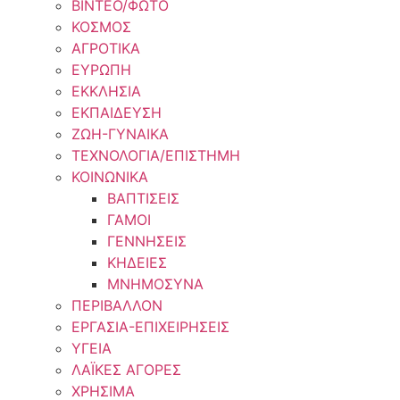
ΒΙΝΤΕΟ/ΦΩΤΟ
ΚΟΣΜΟΣ
ΑΓΡΟΤΙΚΑ
ΕΥΡΩΠΗ
ΕΚΚΛΗΣΙΑ
ΕΚΠΑΙΔΕΥΣΗ
ΖΩΗ-ΓΥΝΑΙΚΑ
ΤΕΧΝΟΛΟΓΙΑ/ΕΠΙΣΤΗΜΗ
ΚΟΙΝΩΝΙΚΑ
ΒΑΠΤΙΣΕΙΣ
ΓΑΜΟΙ
ΓΕΝΝΗΣΕΙΣ
ΚΗΔΕΙΕΣ
ΜΝΗΜΟΣΥΝΑ
ΠΕΡΙΒΑΛΛΟΝ
ΕΡΓΑΣΙΑ-ΕΠΙΧΕΙΡΗΣΕΙΣ
ΥΓΕΙΑ
ΛΑΪΚΕΣ ΑΓΟΡΕΣ
ΧΡΗΣΙΜΑ