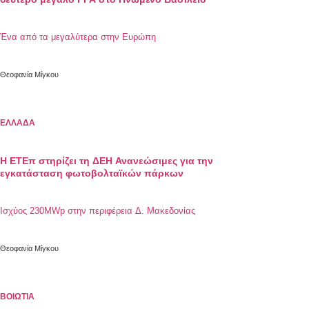
Ένα από τα μεγαλύτερα στην Ευρώπη
Θεοφανία Μίγκου
ΕΛΛΑΔΑ
Η ΕΤΕπ στηρίζει τη ΔΕΗ Ανανεώσιμες για την
εγκατάσταση φωτοβολταϊκών πάρκων
Ισχύος 230MWp στην περιφέρεια Δ. Μακεδονίας
Θεοφανία Μίγκου
ΒΟΙΩΤΙΑ