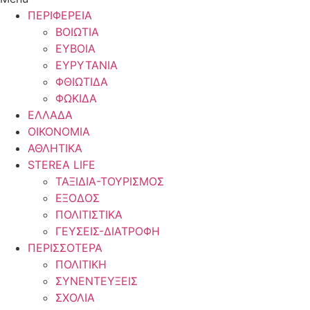
ΠΕΡΙΦΕΡΕΙΑ
ΒΟΙΩΤΙΑ
ΕΥΒΟΙΑ
ΕΥΡΥΤΑΝΙΑ
ΦΘΙΩΤΙΔΑ
ΦΩΚΙΔΑ
ΕΛΛΑΔΑ
ΟΙΚΟΝΟΜΙΑ
ΑΘΛΗΤΙΚΑ
STEREA LIFE
ΤΑΞΙΔΙΑ-ΤΟΥΡΙΣΜΟΣ
ΕΞΟΔΟΣ
ΠΟΛΙΤΙΣΤΙΚΑ
ΓΕΥΣΕΙΣ-ΔΙΑΤΡΟΦΗ
ΠΕΡΙΣΣΟΤΕΡΑ
ΠΟΛΙΤΙΚΗ
ΣΥΝΕΝΤΕΥΞΕΙΣ
ΣΧΟΛΙΑ