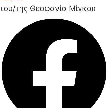
του/της Θεοφανία Μίγκου