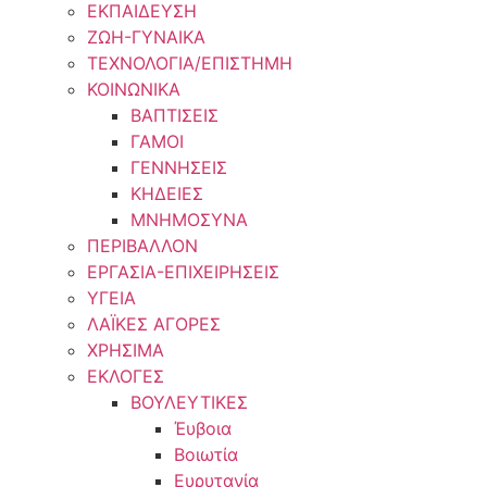
ΕΚΠΑΙΔΕΥΣΗ
ΖΩΗ-ΓΥΝΑΙΚΑ
ΤΕΧΝΟΛΟΓΙΑ/ΕΠΙΣΤΗΜΗ
ΚΟΙΝΩΝΙΚΑ
ΒΑΠΤΙΣΕΙΣ
ΓΑΜΟΙ
ΓΕΝΝΗΣΕΙΣ
ΚΗΔΕΙΕΣ
ΜΝΗΜΟΣΥΝΑ
ΠΕΡΙΒΑΛΛΟΝ
ΕΡΓΑΣΙΑ-ΕΠΙΧΕΙΡΗΣΕΙΣ
ΥΓΕΙΑ
ΛΑΪΚΕΣ ΑΓΟΡΕΣ
ΧΡΗΣΙΜΑ
ΕΚΛΟΓΕΣ
ΒΟΥΛΕΥΤΙΚΕΣ
Έυβοια
Βοιωτία
Ευρυτανία