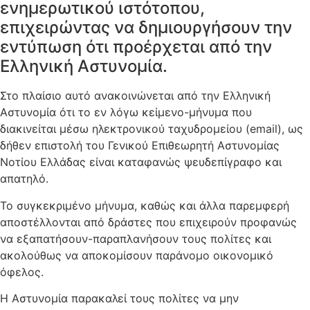
ενημερωτικού ιστότοπου,
επιχειρώντας να δημιουργήσουν την
εντύπωση ότι προέρχεται από την
Ελληνική Αστυνομία.
Στο πλαίσιο αυτό ανακοινώνεται από την Ελληνική
Αστυνομία ότι το εν λόγω κείμενο-μήνυμα που
διακινείται μέσω ηλεκτρονικού ταχυδρομείου (email), ως
δήθεν επιστολή του Γενικού Επιθεωρητή Αστυνομίας
Νοτίου Ελλάδας είναι καταφανώς ψευδεπίγραφο και
απατηλό.
Το συγκεκριμένο μήνυμα, καθώς και άλλα παρεμφερή
αποστέλλονται από δράστες που επιχειρούν προφανώς
να εξαπατήσουν-παραπλανήσουν τους πολίτες και
ακολούθως να αποκομίσουν παράνομο οικονομικό
όφελος.
Η Αστυνομία παρακαλεί τους πολίτες να μην