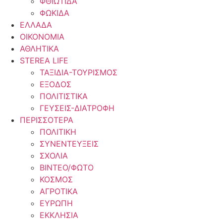
ΦΘΙΩΤΙΔΑ
ΦΩΚΙΔΑ
ΕΛΛΑΔΑ
ΟΙΚΟΝΟΜΙΑ
ΑΘΛΗΤΙΚΑ
STEREA LIFE
ΤΑΞΙΔΙΑ-ΤΟΥΡΙΣΜΟΣ
ΕΞΟΔΟΣ
ΠΟΛΙΤΙΣΤΙΚΑ
ΓΕΥΣΕΙΣ-ΔΙΑΤΡΟΦΗ
ΠΕΡΙΣΣΟΤΕΡΑ
ΠΟΛΙΤΙΚΗ
ΣΥΝΕΝΤΕΥΞΕΙΣ
ΣΧΟΛΙΑ
ΒΙΝΤΕΟ/ΦΩΤΟ
ΚΟΣΜΟΣ
ΑΓΡΟΤΙΚΑ
ΕΥΡΩΠΗ
ΕΚΚΛΗΣΙΑ