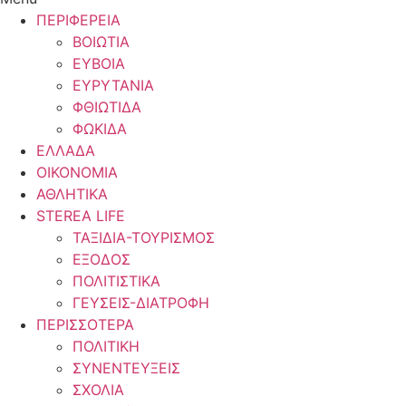
ΠΕΡΙΦΕΡΕΙΑ
ΒΟΙΩΤΙΑ
ΕΥΒΟΙΑ
ΕΥΡΥΤΑΝΙΑ
ΦΘΙΩΤΙΔΑ
ΦΩΚΙΔΑ
ΕΛΛΑΔΑ
ΟΙΚΟΝΟΜΙΑ
ΑΘΛΗΤΙΚΑ
STEREA LIFE
ΤΑΞΙΔΙΑ-ΤΟΥΡΙΣΜΟΣ
ΕΞΟΔΟΣ
ΠΟΛΙΤΙΣΤΙΚΑ
ΓΕΥΣΕΙΣ-ΔΙΑΤΡΟΦΗ
ΠΕΡΙΣΣΟΤΕΡΑ
ΠΟΛΙΤΙΚΗ
ΣΥΝΕΝΤΕΥΞΕΙΣ
ΣΧΟΛΙΑ