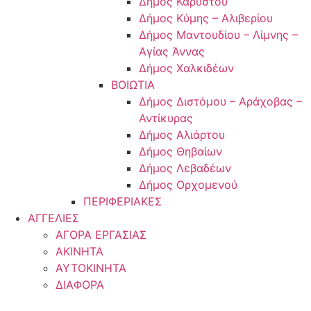
Δήμος Καρύστου
Δήμος Κύμης – Αλιβερίου
Δήμος Μαντουδίου – Λίμνης –
Αγίας Άννας
Δήμος Χαλκιδέων
ΒΟΙΩΤΙΑ
Δήμος Διστόμου – Αράχοβας –
Αντίκυρας
Δήμος Αλιάρτου
Δήμος Θηβαίων
Δήμος Λεβαδέων
Δήμος Ορχομενού
ΠΕΡΙΦΕΡΙΑΚΕΣ
ΑΓΓΕΛΙΕΣ
ΑΓΟΡΑ ΕΡΓΑΣΙΑΣ
ΑΚΙΝΗΤΑ
ΑΥΤΟΚΙΝΗΤΑ
ΔΙΑΦΟΡΑ