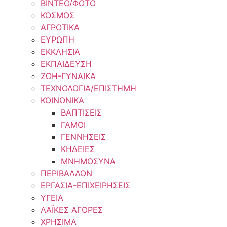
ΒΙΝΤΕΟ/ΦΩΤΟ
ΚΟΣΜΟΣ
ΑΓΡΟΤΙΚΑ
ΕΥΡΩΠΗ
ΕΚΚΛΗΣΙΑ
ΕΚΠΑΙΔΕΥΣΗ
ΖΩΗ-ΓΥΝΑΙΚΑ
ΤΕΧΝΟΛΟΓΙΑ/ΕΠΙΣΤΗΜΗ
ΚΟΙΝΩΝΙΚΑ
ΒΑΠΤΙΣΕΙΣ
ΓΑΜΟΙ
ΓΕΝΝΗΣΕΙΣ
ΚΗΔΕΙΕΣ
ΜΝΗΜΟΣΥΝΑ
ΠΕΡΙΒΑΛΛΟΝ
ΕΡΓΑΣΙΑ-ΕΠΙΧΕΙΡΗΣΕΙΣ
ΥΓΕΙΑ
ΛΑΪΚΕΣ ΑΓΟΡΕΣ
ΧΡΗΣΙΜΑ