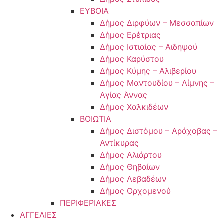
ΕΥΒΟΙΑ
Δήμος Διρφύων – Μεσσαπίων
Δήμος Ερέτριας
Δήμος Ιστιαίας – Αιδηψού
Δήμος Καρύστου
Δήμος Κύμης – Αλιβερίου
Δήμος Μαντουδίου – Λίμνης –
Αγίας Άννας
Δήμος Χαλκιδέων
ΒΟΙΩΤΙΑ
Δήμος Διστόμου – Αράχοβας –
Αντίκυρας
Δήμος Αλιάρτου
Δήμος Θηβαίων
Δήμος Λεβαδέων
Δήμος Ορχομενού
ΠΕΡΙΦΕΡΙΑΚΕΣ
ΑΓΓΕΛΙΕΣ