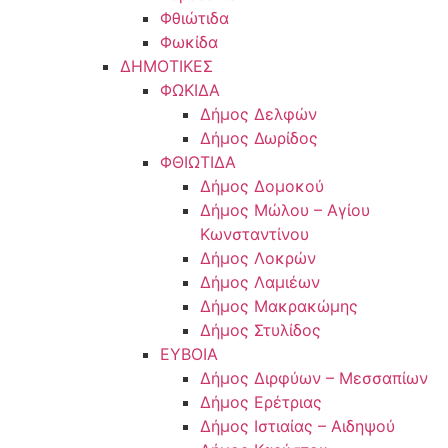
Φθιώτιδα
Φωκίδα
ΔΗΜΟΤΙΚΕΣ
ΦΩΚΙΔΑ
Δήμος Δελφών
Δήμος Δωρίδος
ΦΘΙΩΤΙΔΑ
Δήμος Δομοκού
Δήμος Μώλου – Αγίου
Κωνσταντίνου
Δήμος Λοκρών
Δήμος Λαμιέων
Δήμος Μακρακώμης
Δήμος Στυλίδος
ΕΥΒΟΙΑ
Δήμος Διρφύων – Μεσσαπίων
Δήμος Ερέτριας
Δήμος Ιστιαίας – Αιδηψού