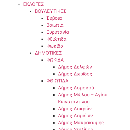
ΕΚΛΟΓΕΣ
ΒΟΥΛΕΥΤΙΚΕΣ
Έυβοια
Βοιωτία
Ευρυτανία
Φθιώτιδα
Φωκίδα
ΔΗΜΟΤΙΚΕΣ
ΦΩΚΙΔΑ
Δήμος Δελφών
Δήμος Δωρίδος
ΦΘΙΩΤΙΔΑ
Δήμος Δομοκού
Δήμος Μώλου – Αγίου
Κωνσταντίνου
Δήμος Λοκρών
Δήμος Λαμιέων
Δήμος Μακρακώμης
Δήμος Στυλίδος