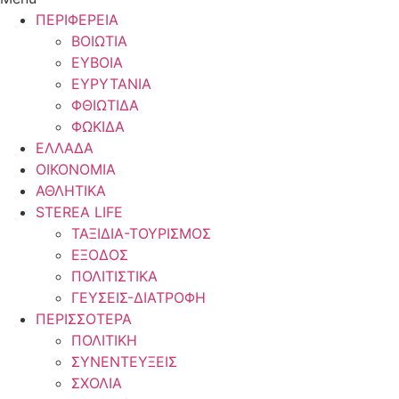
ΠΕΡΙΦΕΡΕΙΑ
ΒΟΙΩΤΙΑ
ΕΥΒΟΙΑ
ΕΥΡΥΤΑΝΙΑ
ΦΘΙΩΤΙΔΑ
ΦΩΚΙΔΑ
ΕΛΛΑΔΑ
ΟΙΚΟΝΟΜΙΑ
ΑΘΛΗΤΙΚΑ
STEREA LIFE
ΤΑΞΙΔΙΑ-ΤΟΥΡΙΣΜΟΣ
ΕΞΟΔΟΣ
ΠΟΛΙΤΙΣΤΙΚΑ
ΓΕΥΣΕΙΣ-ΔΙΑΤΡΟΦΗ
ΠΕΡΙΣΣΟΤΕΡΑ
ΠΟΛΙΤΙΚΗ
ΣΥΝΕΝΤΕΥΞΕΙΣ
ΣΧΟΛΙΑ