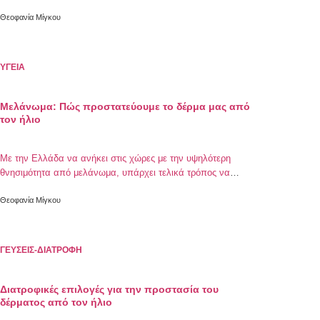
Θεοφανία Μίγκου
ΥΓΕΙΑ
Mελάνωμα: Πώς προστατεύουμε το δέρμα μας από
τον ήλιο
Με την Ελλάδα να ανήκει στις χώρες με την υψηλότερη
θνησιμότητα από μελάνωμα, υπάρχει τελικά τρόπος να
προφυλαχθούμε από την βλαβερή ακτινοβολία του ήλιου;
Θεοφανία Μίγκου
ΓΕΥΣΕΙΣ-ΔΙΑΤΡΟΦΗ
Διατροφικές επιλογές για την προστασία του
δέρματος από τον ήλιο