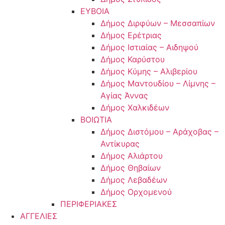
ΕΥΒΟΙΑ
Δήμος Διρφύων – Μεσσαπίων
Δήμος Ερέτριας
Δήμος Ιστιαίας – Αιδηψού
Δήμος Καρύστου
Δήμος Κύμης – Αλιβερίου
Δήμος Μαντουδίου – Λίμνης –
Αγίας Άννας
Δήμος Χαλκιδέων
ΒΟΙΩΤΙΑ
Δήμος Διστόμου – Αράχοβας –
Αντίκυρας
Δήμος Αλιάρτου
Δήμος Θηβαίων
Δήμος Λεβαδέων
Δήμος Ορχομενού
ΠΕΡΙΦΕΡΙΑΚΕΣ
ΑΓΓΕΛΙΕΣ