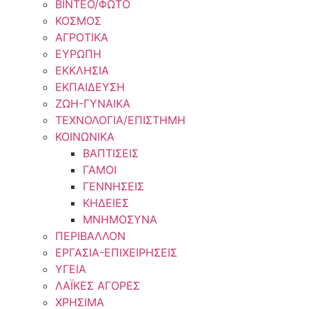
ΒΙΝΤΕΟ/ΦΩΤΟ
ΚΟΣΜΟΣ
ΑΓΡΟΤΙΚΑ
ΕΥΡΩΠΗ
ΕΚΚΛΗΣΙΑ
ΕΚΠΑΙΔΕΥΣΗ
ΖΩΗ-ΓΥΝΑΙΚΑ
ΤΕΧΝΟΛΟΓΙΑ/ΕΠΙΣΤΗΜΗ
ΚΟΙΝΩΝΙΚΑ
ΒΑΠΤΙΣΕΙΣ
ΓΑΜΟΙ
ΓΕΝΝΗΣΕΙΣ
ΚΗΔΕΙΕΣ
ΜΝΗΜΟΣΥΝΑ
ΠΕΡΙΒΑΛΛΟΝ
ΕΡΓΑΣΙΑ-ΕΠΙΧΕΙΡΗΣΕΙΣ
ΥΓΕΙΑ
ΛΑΪΚΕΣ ΑΓΟΡΕΣ
ΧΡΗΣΙΜΑ