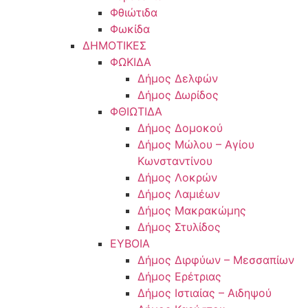
Φθιώτιδα
Φωκίδα
ΔΗΜΟΤΙΚΕΣ
ΦΩΚΙΔΑ
Δήμος Δελφών
Δήμος Δωρίδος
ΦΘΙΩΤΙΔΑ
Δήμος Δομοκού
Δήμος Μώλου – Αγίου
Κωνσταντίνου
Δήμος Λοκρών
Δήμος Λαμιέων
Δήμος Μακρακώμης
Δήμος Στυλίδος
ΕΥΒΟΙΑ
Δήμος Διρφύων – Μεσσαπίων
Δήμος Ερέτριας
Δήμος Ιστιαίας – Αιδηψού