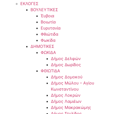
ΕΚΛΟΓΕΣ
ΒΟΥΛΕΥΤΙΚΕΣ
Έυβοια
Βοιωτία
Ευρυτανία
Φθιώτιδα
Φωκίδα
ΔΗΜΟΤΙΚΕΣ
ΦΩΚΙΔΑ
Δήμος Δελφών
Δήμος Δωρίδος
ΦΘΙΩΤΙΔΑ
Δήμος Δομοκού
Δήμος Μώλου – Αγίου
Κωνσταντίνου
Δήμος Λοκρών
Δήμος Λαμιέων
Δήμος Μακρακώμης
Δήμος Στυλίδος