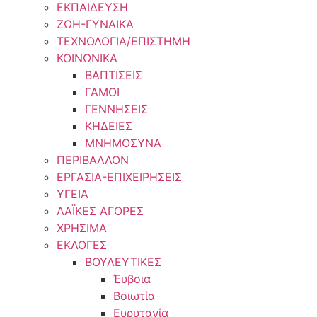
ΕΚΠΑΙΔΕΥΣΗ
ΖΩΗ-ΓΥΝΑΙΚΑ
ΤΕΧΝΟΛΟΓΙΑ/ΕΠΙΣΤΗΜΗ
ΚΟΙΝΩΝΙΚΑ
ΒΑΠΤΙΣΕΙΣ
ΓΑΜΟΙ
ΓΕΝΝΗΣΕΙΣ
ΚΗΔΕΙΕΣ
ΜΝΗΜΟΣΥΝΑ
ΠΕΡΙΒΑΛΛΟΝ
ΕΡΓΑΣΙΑ-ΕΠΙΧΕΙΡΗΣΕΙΣ
ΥΓΕΙΑ
ΛΑΪΚΕΣ ΑΓΟΡΕΣ
ΧΡΗΣΙΜΑ
ΕΚΛΟΓΕΣ
ΒΟΥΛΕΥΤΙΚΕΣ
Έυβοια
Βοιωτία
Ευρυτανία