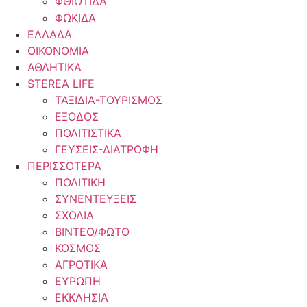
ΦΘΙΩΤΙΔΑ
ΦΩΚΙΔΑ
ΕΛΛΑΔΑ
ΟΙΚΟΝΟΜΙΑ
ΑΘΛΗΤΙΚΑ
STEREA LIFE
ΤΑΞΙΔΙΑ-ΤΟΥΡΙΣΜΟΣ
ΕΞΟΔΟΣ
ΠΟΛΙΤΙΣΤΙΚΑ
ΓΕΥΣΕΙΣ-ΔΙΑΤΡΟΦΗ
ΠΕΡΙΣΣΟΤΕΡΑ
ΠΟΛΙΤΙΚΗ
ΣΥΝΕΝΤΕΥΞΕΙΣ
ΣΧΟΛΙΑ
ΒΙΝΤΕΟ/ΦΩΤΟ
ΚΟΣΜΟΣ
ΑΓΡΟΤΙΚΑ
ΕΥΡΩΠΗ
ΕΚΚΛΗΣΙΑ