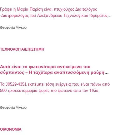
Γράφει η Μαρία Παρίση είναι πτυχιούχος Διαιτολόγος
-Διατροφολόγος του Αλεξάνδρειου Τεχνολογικού Ιδρύματος
Θεσσαλονίκης
Θεοφανία Μίγκου
ΤΕΧΝΟΛΟΓΙΑ/ΕΠΙΣΤΗΜΗ
Αυτό είναι το φωτεινότερο αντικείμενο του
σύμπαντος – Η ταχύτερα αναπτυσσόμενη μαύρη
τρύπα
Το J0529-4351 εκπέμπει τόση ενέργεια που είναι πάνω από
500 τρισεκατομμύρια φορές πιο φωτεινό από τον Ήλιο
Θεοφανία Μίγκου
ΟΙΚΟΝΟΜΙΑ