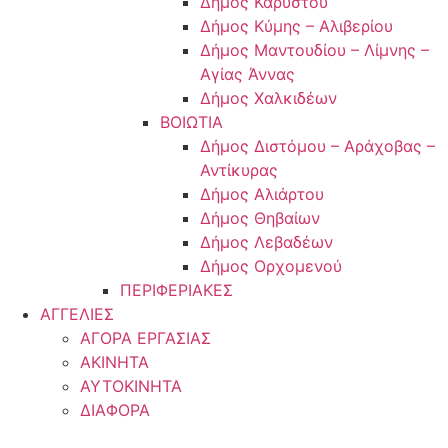
Δήμος Καρύστου
Δήμος Κύμης – Αλιβερίου
Δήμος Μαντουδίου – Λίμνης –
Αγίας Άννας
Δήμος Χαλκιδέων
ΒΟΙΩΤΙΑ
Δήμος Διστόμου – Αράχοβας –
Αντίκυρας
Δήμος Αλιάρτου
Δήμος Θηβαίων
Δήμος Λεβαδέων
Δήμος Ορχομενού
ΠΕΡΙΦΕΡΙΑΚΕΣ
ΑΓΓΕΛΙΕΣ
ΑΓΟΡΑ ΕΡΓΑΣΙΑΣ
ΑΚΙΝΗΤΑ
ΑΥΤΟΚΙΝΗΤΑ
ΔΙΑΦΟΡΑ