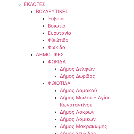
ΕΚΛΟΓΕΣ
ΒΟΥΛΕΥΤΙΚΕΣ
Έυβοια
Βοιωτία
Ευρυτανία
Φθιώτιδα
Φωκίδα
ΔΗΜΟΤΙΚΕΣ
ΦΩΚΙΔΑ
Δήμος Δελφών
Δήμος Δωρίδος
ΦΘΙΩΤΙΔΑ
Δήμος Δομοκού
Δήμος Μώλου – Αγίου
Κωνσταντίνου
Δήμος Λοκρών
Δήμος Λαμιέων
Δήμος Μακρακώμης
Δήμος Στυλίδος