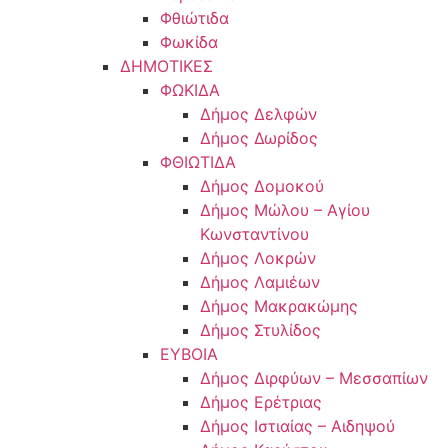
Φθιώτιδα
Φωκίδα
ΔΗΜΟΤΙΚΕΣ
ΦΩΚΙΔΑ
Δήμος Δελφών
Δήμος Δωρίδος
ΦΘΙΩΤΙΔΑ
Δήμος Δομοκού
Δήμος Μώλου – Αγίου
Κωνσταντίνου
Δήμος Λοκρών
Δήμος Λαμιέων
Δήμος Μακρακώμης
Δήμος Στυλίδος
ΕΥΒΟΙΑ
Δήμος Διρφύων – Μεσσαπίων
Δήμος Ερέτριας
Δήμος Ιστιαίας – Αιδηψού