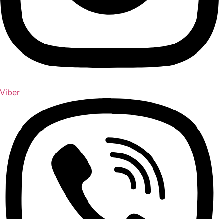
Viber