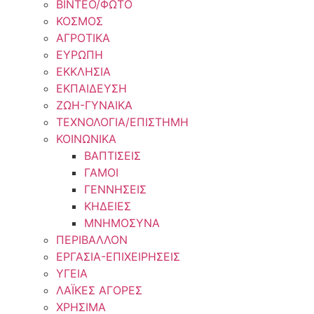
ΒΙΝΤΕΟ/ΦΩΤΟ
ΚΟΣΜΟΣ
ΑΓΡΟΤΙΚΑ
ΕΥΡΩΠΗ
ΕΚΚΛΗΣΙΑ
ΕΚΠΑΙΔΕΥΣΗ
ΖΩΗ-ΓΥΝΑΙΚΑ
ΤΕΧΝΟΛΟΓΙΑ/ΕΠΙΣΤΗΜΗ
ΚΟΙΝΩΝΙΚΑ
ΒΑΠΤΙΣΕΙΣ
ΓΑΜΟΙ
ΓΕΝΝΗΣΕΙΣ
ΚΗΔΕΙΕΣ
ΜΝΗΜΟΣΥΝΑ
ΠΕΡΙΒΑΛΛΟΝ
ΕΡΓΑΣΙΑ-ΕΠΙΧΕΙΡΗΣΕΙΣ
ΥΓΕΙΑ
ΛΑΪΚΕΣ ΑΓΟΡΕΣ
ΧΡΗΣΙΜΑ