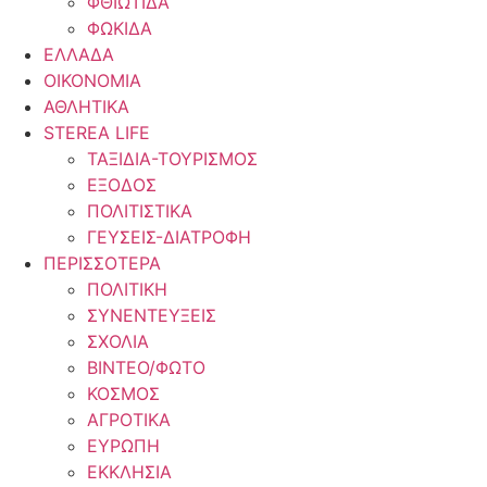
ΦΘΙΩΤΙΔΑ
ΦΩΚΙΔΑ
ΕΛΛΑΔΑ
ΟΙΚΟΝΟΜΙΑ
ΑΘΛΗΤΙΚΑ
STEREA LIFE
ΤΑΞΙΔΙΑ-ΤΟΥΡΙΣΜΟΣ
ΕΞΟΔΟΣ
ΠΟΛΙΤΙΣΤΙΚΑ
ΓΕΥΣΕΙΣ-ΔΙΑΤΡΟΦΗ
ΠΕΡΙΣΣΟΤΕΡΑ
ΠΟΛΙΤΙΚΗ
ΣΥΝΕΝΤΕΥΞΕΙΣ
ΣΧΟΛΙΑ
ΒΙΝΤΕΟ/ΦΩΤΟ
ΚΟΣΜΟΣ
ΑΓΡΟΤΙΚΑ
ΕΥΡΩΠΗ
ΕΚΚΛΗΣΙΑ