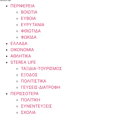
ΠΕΡΙΦΕΡΕΙΑ
ΒΟΙΩΤΙΑ
ΕΥΒΟΙΑ
ΕΥΡΥΤΑΝΙΑ
ΦΘΙΩΤΙΔΑ
ΦΩΚΙΔΑ
ΕΛΛΑΔΑ
ΟΙΚΟΝΟΜΙΑ
ΑΘΛΗΤΙΚΑ
STEREA LIFE
ΤΑΞΙΔΙΑ-ΤΟΥΡΙΣΜΟΣ
ΕΞΟΔΟΣ
ΠΟΛΙΤΙΣΤΙΚΑ
ΓΕΥΣΕΙΣ-ΔΙΑΤΡΟΦΗ
ΠΕΡΙΣΣΟΤΕΡΑ
ΠΟΛΙΤΙΚΗ
ΣΥΝΕΝΤΕΥΞΕΙΣ
ΣΧΟΛΙΑ