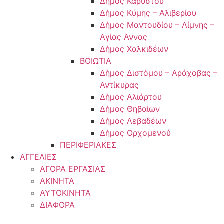
Δήμος Καρύστου
Δήμος Κύμης – Αλιβερίου
Δήμος Μαντουδίου – Λίμνης –
Αγίας Άννας
Δήμος Χαλκιδέων
ΒΟΙΩΤΙΑ
Δήμος Διστόμου – Αράχοβας –
Αντίκυρας
Δήμος Αλιάρτου
Δήμος Θηβαίων
Δήμος Λεβαδέων
Δήμος Ορχομενού
ΠΕΡΙΦΕΡΙΑΚΕΣ
ΑΓΓΕΛΙΕΣ
ΑΓΟΡΑ ΕΡΓΑΣΙΑΣ
ΑΚΙΝΗΤΑ
ΑΥΤΟΚΙΝΗΤΑ
ΔΙΑΦΟΡΑ