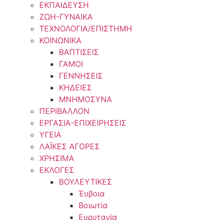
ΕΚΠΑΙΔΕΥΣΗ
ΖΩΗ-ΓΥΝΑΙΚΑ
ΤΕΧΝΟΛΟΓΙΑ/ΕΠΙΣΤΗΜΗ
ΚΟΙΝΩΝΙΚΑ
ΒΑΠΤΙΣΕΙΣ
ΓΑΜΟΙ
ΓΕΝΝΗΣΕΙΣ
ΚΗΔΕΙΕΣ
ΜΝΗΜΟΣΥΝΑ
ΠΕΡΙΒΑΛΛΟΝ
ΕΡΓΑΣΙΑ-ΕΠΙΧΕΙΡΗΣΕΙΣ
ΥΓΕΙΑ
ΛΑΪΚΕΣ ΑΓΟΡΕΣ
ΧΡΗΣΙΜΑ
ΕΚΛΟΓΕΣ
ΒΟΥΛΕΥΤΙΚΕΣ
Έυβοια
Βοιωτία
Ευρυτανία