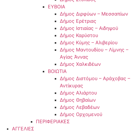
ΕΥΒΟΙΑ
Δήμος Διρφύων – Μεσσαπίων
Δήμος Ερέτριας
Δήμος Ιστιαίας – Αιδηψού
Δήμος Καρύστου
Δήμος Κύμης – Αλιβερίου
Δήμος Μαντουδίου – Λίμνης –
Αγίας Άννας
Δήμος Χαλκιδέων
ΒΟΙΩΤΙΑ
Δήμος Διστόμου – Αράχοβας –
Αντίκυρας
Δήμος Αλιάρτου
Δήμος Θηβαίων
Δήμος Λεβαδέων
Δήμος Ορχομενού
ΠΕΡΙΦΕΡΙΑΚΕΣ
ΑΓΓΕΛΙΕΣ