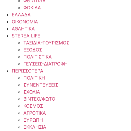
ΦΘΙΩΤΙΔΑ
ΦΩΚΙΔΑ
ΕΛΛΑΔΑ
ΟΙΚΟΝΟΜΙΑ
ΑΘΛΗΤΙΚΑ
STEREA LIFE
ΤΑΞΙΔΙΑ-ΤΟΥΡΙΣΜΟΣ
ΕΞΟΔΟΣ
ΠΟΛΙΤΙΣΤΙΚΑ
ΓΕΥΣΕΙΣ-ΔΙΑΤΡΟΦΗ
ΠΕΡΙΣΣΟΤΕΡΑ
ΠΟΛΙΤΙΚΗ
ΣΥΝΕΝΤΕΥΞΕΙΣ
ΣΧΟΛΙΑ
ΒΙΝΤΕΟ/ΦΩΤΟ
ΚΟΣΜΟΣ
ΑΓΡΟΤΙΚΑ
ΕΥΡΩΠΗ
ΕΚΚΛΗΣΙΑ