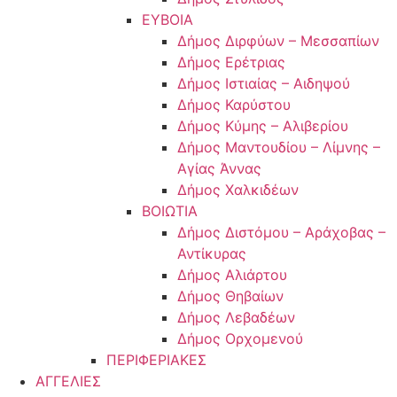
ΕΥΒΟΙΑ
Δήμος Διρφύων – Μεσσαπίων
Δήμος Ερέτριας
Δήμος Ιστιαίας – Αιδηψού
Δήμος Καρύστου
Δήμος Κύμης – Αλιβερίου
Δήμος Μαντουδίου – Λίμνης –
Αγίας Άννας
Δήμος Χαλκιδέων
ΒΟΙΩΤΙΑ
Δήμος Διστόμου – Αράχοβας –
Αντίκυρας
Δήμος Αλιάρτου
Δήμος Θηβαίων
Δήμος Λεβαδέων
Δήμος Ορχομενού
ΠΕΡΙΦΕΡΙΑΚΕΣ
ΑΓΓΕΛΙΕΣ