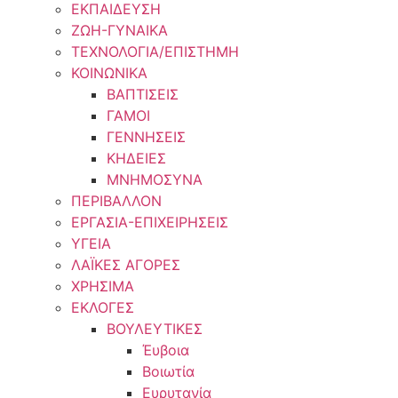
ΕΚΠΑΙΔΕΥΣΗ
ΖΩΗ-ΓΥΝΑΙΚΑ
ΤΕΧΝΟΛΟΓΙΑ/ΕΠΙΣΤΗΜΗ
ΚΟΙΝΩΝΙΚΑ
ΒΑΠΤΙΣΕΙΣ
ΓΑΜΟΙ
ΓΕΝΝΗΣΕΙΣ
ΚΗΔΕΙΕΣ
ΜΝΗΜΟΣΥΝΑ
ΠΕΡΙΒΑΛΛΟΝ
ΕΡΓΑΣΙΑ-ΕΠΙΧΕΙΡΗΣΕΙΣ
ΥΓΕΙΑ
ΛΑΪΚΕΣ ΑΓΟΡΕΣ
ΧΡΗΣΙΜΑ
ΕΚΛΟΓΕΣ
ΒΟΥΛΕΥΤΙΚΕΣ
Έυβοια
Βοιωτία
Ευρυτανία