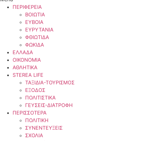
ΠΕΡΙΦΕΡΕΙΑ
ΒΟΙΩΤΙΑ
ΕΥΒΟΙΑ
ΕΥΡΥΤΑΝΙΑ
ΦΘΙΩΤΙΔΑ
ΦΩΚΙΔΑ
ΕΛΛΑΔΑ
ΟΙΚΟΝΟΜΙΑ
ΑΘΛΗΤΙΚΑ
STEREA LIFE
ΤΑΞΙΔΙΑ-ΤΟΥΡΙΣΜΟΣ
ΕΞΟΔΟΣ
ΠΟΛΙΤΙΣΤΙΚΑ
ΓΕΥΣΕΙΣ-ΔΙΑΤΡΟΦΗ
ΠΕΡΙΣΣΟΤΕΡΑ
ΠΟΛΙΤΙΚΗ
ΣΥΝΕΝΤΕΥΞΕΙΣ
ΣΧΟΛΙΑ