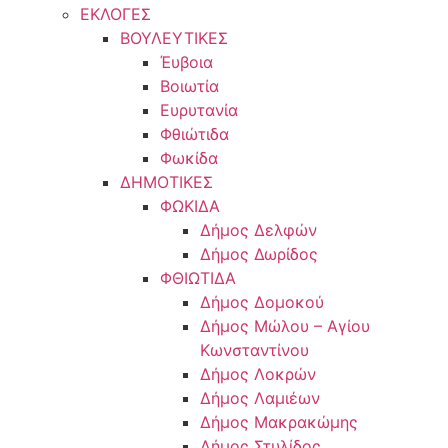
ΕΚΛΟΓΕΣ
ΒΟΥΛΕΥΤΙΚΕΣ
Έυβοια
Βοιωτία
Ευρυτανία
Φθιώτιδα
Φωκίδα
ΔΗΜΟΤΙΚΕΣ
ΦΩΚΙΔΑ
Δήμος Δελφών
Δήμος Δωρίδος
ΦΘΙΩΤΙΔΑ
Δήμος Δομοκού
Δήμος Μώλου – Αγίου
Κωνσταντίνου
Δήμος Λοκρών
Δήμος Λαμιέων
Δήμος Μακρακώμης
Δήμος Στυλίδος