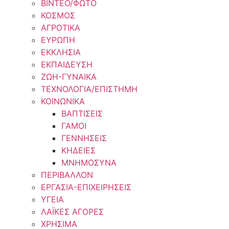
ΒΙΝΤΕΟ/ΦΩΤΟ
ΚΟΣΜΟΣ
ΑΓΡΟΤΙΚΑ
ΕΥΡΩΠΗ
ΕΚΚΛΗΣΙΑ
ΕΚΠΑΙΔΕΥΣΗ
ΖΩΗ-ΓΥΝΑΙΚΑ
ΤΕΧΝΟΛΟΓΙΑ/ΕΠΙΣΤΗΜΗ
ΚΟΙΝΩΝΙΚΑ
ΒΑΠΤΙΣΕΙΣ
ΓΑΜΟΙ
ΓΕΝΝΗΣΕΙΣ
ΚΗΔΕΙΕΣ
ΜΝΗΜΟΣΥΝΑ
ΠΕΡΙΒΑΛΛΟΝ
ΕΡΓΑΣΙΑ-ΕΠΙΧΕΙΡΗΣΕΙΣ
ΥΓΕΙΑ
ΛΑΪΚΕΣ ΑΓΟΡΕΣ
ΧΡΗΣΙΜΑ