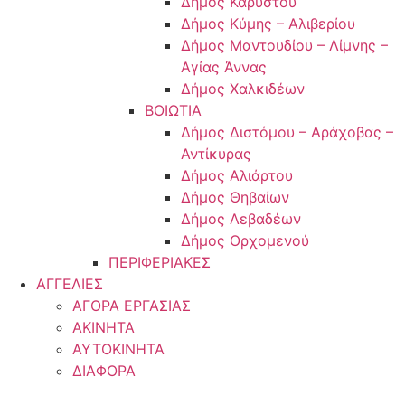
Δήμος Καρύστου
Δήμος Κύμης – Αλιβερίου
Δήμος Μαντουδίου – Λίμνης –
Αγίας Άννας
Δήμος Χαλκιδέων
ΒΟΙΩΤΙΑ
Δήμος Διστόμου – Αράχοβας –
Αντίκυρας
Δήμος Αλιάρτου
Δήμος Θηβαίων
Δήμος Λεβαδέων
Δήμος Ορχομενού
ΠΕΡΙΦΕΡΙΑΚΕΣ
ΑΓΓΕΛΙΕΣ
ΑΓΟΡΑ ΕΡΓΑΣΙΑΣ
ΑΚΙΝΗΤΑ
ΑΥΤΟΚΙΝΗΤΑ
ΔΙΑΦΟΡΑ