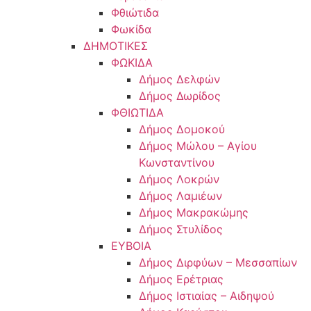
Φθιώτιδα
Φωκίδα
ΔΗΜΟΤΙΚΕΣ
ΦΩΚΙΔΑ
Δήμος Δελφών
Δήμος Δωρίδος
ΦΘΙΩΤΙΔΑ
Δήμος Δομοκού
Δήμος Μώλου – Αγίου
Κωνσταντίνου
Δήμος Λοκρών
Δήμος Λαμιέων
Δήμος Μακρακώμης
Δήμος Στυλίδος
ΕΥΒΟΙΑ
Δήμος Διρφύων – Μεσσαπίων
Δήμος Ερέτριας
Δήμος Ιστιαίας – Αιδηψού