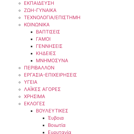
ΕΚΠΑΙΔΕΥΣΗ
ΖΩΗ-ΓΥΝΑΙΚΑ
ΤΕΧΝΟΛΟΓΙΑ/ΕΠΙΣΤΗΜΗ
ΚΟΙΝΩΝΙΚΑ
ΒΑΠΤΙΣΕΙΣ
ΓΑΜΟΙ
ΓΕΝΝΗΣΕΙΣ
ΚΗΔΕΙΕΣ
ΜΝΗΜΟΣΥΝΑ
ΠΕΡΙΒΑΛΛΟΝ
ΕΡΓΑΣΙΑ-ΕΠΙΧΕΙΡΗΣΕΙΣ
ΥΓΕΙΑ
ΛΑΪΚΕΣ ΑΓΟΡΕΣ
ΧΡΗΣΙΜΑ
ΕΚΛΟΓΕΣ
ΒΟΥΛΕΥΤΙΚΕΣ
Έυβοια
Βοιωτία
Ευρυτανία