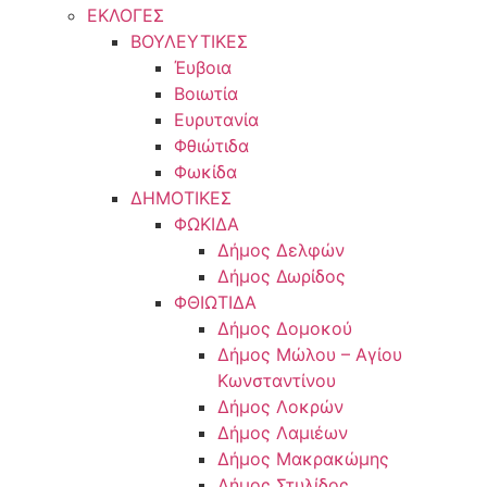
ΕΚΛΟΓΕΣ
ΒΟΥΛΕΥΤΙΚΕΣ
Έυβοια
Βοιωτία
Ευρυτανία
Φθιώτιδα
Φωκίδα
ΔΗΜΟΤΙΚΕΣ
ΦΩΚΙΔΑ
Δήμος Δελφών
Δήμος Δωρίδος
ΦΘΙΩΤΙΔΑ
Δήμος Δομοκού
Δήμος Μώλου – Αγίου
Κωνσταντίνου
Δήμος Λοκρών
Δήμος Λαμιέων
Δήμος Μακρακώμης
Δήμος Στυλίδος