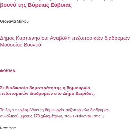
βουνό της Bόρειας Εύβοιας
Θεοφανία Μίγκου
Δήμος Καρπενησίου: Αναβολή πεζοπορικών διαδρομών
Μουσείου Βουνού
ΦΩΚΙΔΑ
Σε διαδικασία δημοπράτησης η δημιουργία
πεζοπορικών διαδρομών στο Δήμο Δωρίδος.
Το έργο περιλαμβάνει τη δημιουργία πεζοπορικών διαδρομών
συνολικού μήκους 170 χιλιομέτρων, που εκτείνονται στις
Δημοτικές Ενότητες Ευπαλίου και Βαρδουσίων
Newsroom