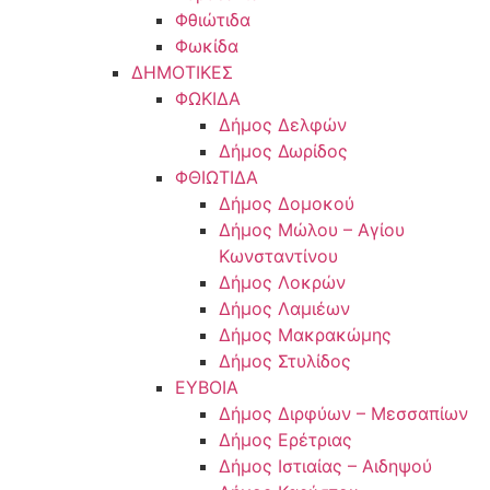
Φθιώτιδα
Φωκίδα
ΔΗΜΟΤΙΚΕΣ
ΦΩΚΙΔΑ
Δήμος Δελφών
Δήμος Δωρίδος
ΦΘΙΩΤΙΔΑ
Δήμος Δομοκού
Δήμος Μώλου – Αγίου
Κωνσταντίνου
Δήμος Λοκρών
Δήμος Λαμιέων
Δήμος Μακρακώμης
Δήμος Στυλίδος
ΕΥΒΟΙΑ
Δήμος Διρφύων – Μεσσαπίων
Δήμος Ερέτριας
Δήμος Ιστιαίας – Αιδηψού