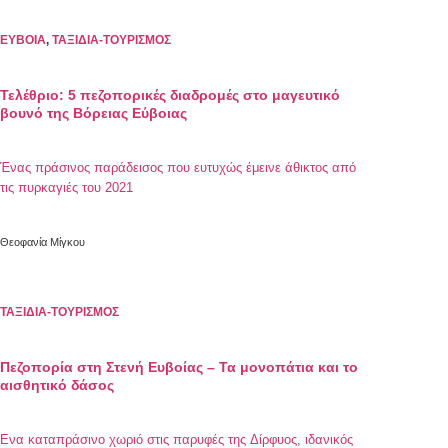
ΕΥΒΟΙΑ
,
ΤΑΞΙΔΙΑ-ΤΟΥΡΙΣΜΟΣ
Τελέθριο: 5 πεζοπορικές διαδρομές στο μαγευτικό
βουνό της Bόρειας Εύβοιας
Ένας πράσινος παράδεισος που ευτυχώς έμεινε άθικτος από
τις πυρκαγιές του 2021
Θεοφανία Μίγκου
ΤΑΞΙΔΙΑ-ΤΟΥΡΙΣΜΟΣ
Πεζοπορία στη Στενή Ευβοίας – Τα μονοπάτια και το
αισθητικό δάσος
Eνα καταπράσινο χωριό στις παρυφές της Δίρφυος, ιδανικός