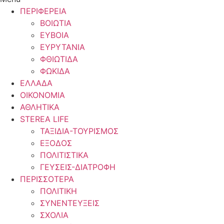
ΠΕΡΙΦΕΡΕΙΑ
ΒΟΙΩΤΙΑ
ΕΥΒΟΙΑ
ΕΥΡΥΤΑΝΙΑ
ΦΘΙΩΤΙΔΑ
ΦΩΚΙΔΑ
ΕΛΛΑΔΑ
ΟΙΚΟΝΟΜΙΑ
ΑΘΛΗΤΙΚΑ
STEREA LIFE
ΤΑΞΙΔΙΑ-ΤΟΥΡΙΣΜΟΣ
ΕΞΟΔΟΣ
ΠΟΛΙΤΙΣΤΙΚΑ
ΓΕΥΣΕΙΣ-ΔΙΑΤΡΟΦΗ
ΠΕΡΙΣΣΟΤΕΡΑ
ΠΟΛΙΤΙΚΗ
ΣΥΝΕΝΤΕΥΞΕΙΣ
ΣΧΟΛΙΑ