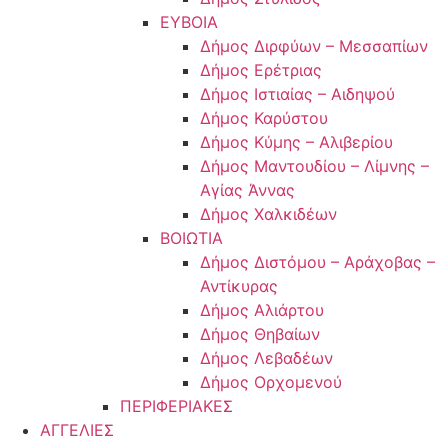
ΕΥΒΟΙΑ
Δήμος Διρφύων – Μεσσαπίων
Δήμος Ερέτριας
Δήμος Ιστιαίας – Αιδηψού
Δήμος Καρύστου
Δήμος Κύμης – Αλιβερίου
Δήμος Μαντουδίου – Λίμνης –
Αγίας Άννας
Δήμος Χαλκιδέων
ΒΟΙΩΤΙΑ
Δήμος Διστόμου – Αράχοβας –
Αντίκυρας
Δήμος Αλιάρτου
Δήμος Θηβαίων
Δήμος Λεβαδέων
Δήμος Ορχομενού
ΠΕΡΙΦΕΡΙΑΚΕΣ
ΑΓΓΕΛΙΕΣ