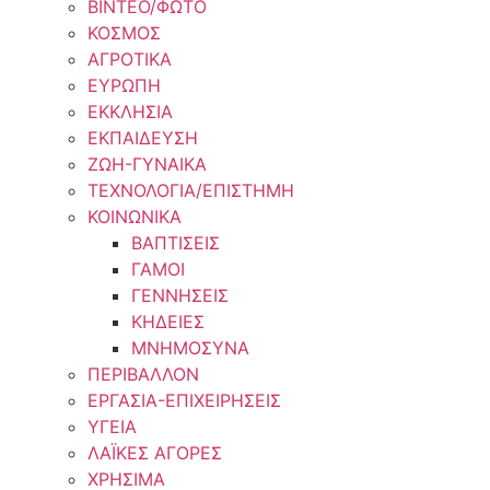
ΒΙΝΤΕΟ/ΦΩΤΟ
ΚΟΣΜΟΣ
ΑΓΡΟΤΙΚΑ
ΕΥΡΩΠΗ
ΕΚΚΛΗΣΙΑ
ΕΚΠΑΙΔΕΥΣΗ
ΖΩΗ-ΓΥΝΑΙΚΑ
ΤΕΧΝΟΛΟΓΙΑ/ΕΠΙΣΤΗΜΗ
ΚΟΙΝΩΝΙΚΑ
ΒΑΠΤΙΣΕΙΣ
ΓΑΜΟΙ
ΓΕΝΝΗΣΕΙΣ
ΚΗΔΕΙΕΣ
ΜΝΗΜΟΣΥΝΑ
ΠΕΡΙΒΑΛΛΟΝ
ΕΡΓΑΣΙΑ-ΕΠΙΧΕΙΡΗΣΕΙΣ
ΥΓΕΙΑ
ΛΑΪΚΕΣ ΑΓΟΡΕΣ
ΧΡΗΣΙΜΑ