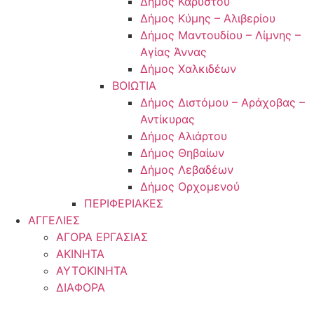
Δήμος Καρύστου
Δήμος Κύμης – Αλιβερίου
Δήμος Μαντουδίου – Λίμνης –
Αγίας Άννας
Δήμος Χαλκιδέων
ΒΟΙΩΤΙΑ
Δήμος Διστόμου – Αράχοβας –
Αντίκυρας
Δήμος Αλιάρτου
Δήμος Θηβαίων
Δήμος Λεβαδέων
Δήμος Ορχομενού
ΠΕΡΙΦΕΡΙΑΚΕΣ
ΑΓΓΕΛΙΕΣ
ΑΓΟΡΑ ΕΡΓΑΣΙΑΣ
ΑΚΙΝΗΤΑ
ΑΥΤΟΚΙΝΗΤΑ
ΔΙΑΦΟΡΑ