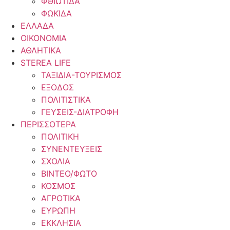
ΦΘΙΩΤΙΔΑ
ΦΩΚΙΔΑ
ΕΛΛΑΔΑ
ΟΙΚΟΝΟΜΙΑ
ΑΘΛΗΤΙΚΑ
STEREA LIFE
ΤΑΞΙΔΙΑ-ΤΟΥΡΙΣΜΟΣ
ΕΞΟΔΟΣ
ΠΟΛΙΤΙΣΤΙΚΑ
ΓΕΥΣΕΙΣ-ΔΙΑΤΡΟΦΗ
ΠΕΡΙΣΣΟΤΕΡΑ
ΠΟΛΙΤΙΚΗ
ΣΥΝΕΝΤΕΥΞΕΙΣ
ΣΧΟΛΙΑ
ΒΙΝΤΕΟ/ΦΩΤΟ
ΚΟΣΜΟΣ
ΑΓΡΟΤΙΚΑ
ΕΥΡΩΠΗ
ΕΚΚΛΗΣΙΑ